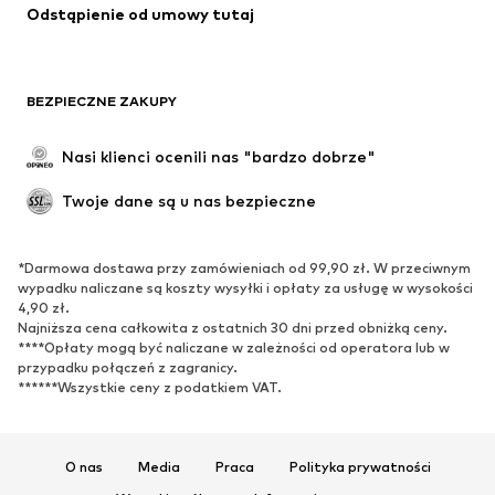
Odstąpienie od umowy tutaj
BEZPIECZNE ZAKUPY
Nasi klienci ocenili nas "bardzo dobrze"
Twoje dane są u nas bezpieczne
*Darmowa dostawa przy zamówieniach od 99,90 zł. W przeciwnym
wypadku naliczane są koszty wysyłki i opłaty za usługę w wysokości
4,90 zł.
Najniższa cena całkowita z ostatnich 30 dni przed obniżką ceny.
****Opłaty mogą być naliczane w zależności od operatora lub w
przypadku połączeń z zagranicy.
******Wszystkie ceny z podatkiem VAT.
O nas
Media
Praca
Polityka prywatności