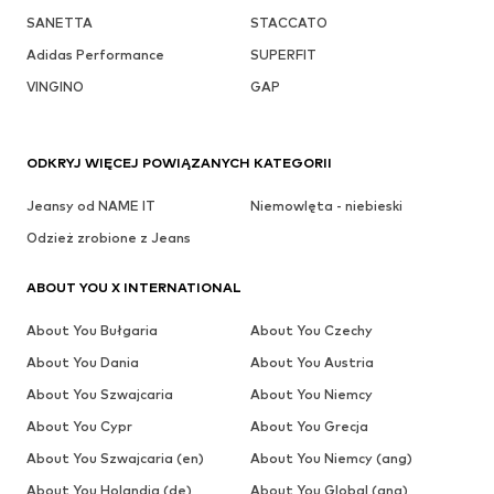
SANETTA
STACCATO
Adidas Performance
SUPERFIT
VINGINO
GAP
ODKRYJ WIĘCEJ POWIĄZANYCH KATEGORII
Jeansy od NAME IT
Niemowlęta - niebieski
Odzież zrobione z Jeans
ABOUT YOU X INTERNATIONAL
About You Bułgaria
About You Czechy
About You Dania
About You Austria
About You Szwajcaria
About You Niemcy
About You Cypr
About You Grecja
About You Szwajcaria (en)
About You Niemcy (ang)
About You Holandia (de)
About You Global (ang)