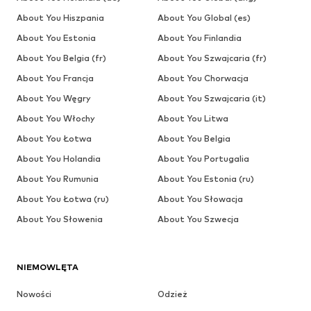
About You Hiszpania
About You Global (es)
About You Estonia
About You Finlandia
About You Belgia (fr)
About You Szwajcaria (fr)
About You Francja
About You Chorwacja
About You Węgry
About You Szwajcaria (it)
About You Włochy
About You Litwa
About You Łotwa
About You Belgia
About You Holandia
About You Portugalia
About You Rumunia
About You Estonia (ru)
About You Łotwa (ru)
About You Słowacja
About You Słowenia
About You Szwecja
NIEMOWLĘTA
Nowości
Odzież