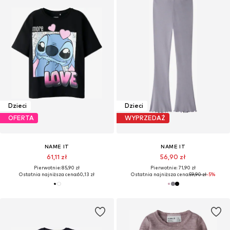
Dzieci
Dzieci
OFERTA
WYPRZEDAŻ
NAME IT
NAME IT
61,11 zł
56,90 zł
Pierwotnie: 85,90 zł
Pierwotnie: 71,90 zł
Ostatnia najniższa cena:
60,13 zł
Ostatnia najniższa cena:
59,90 zł
-5%