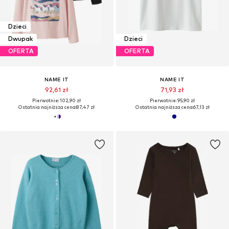
Dzieci
Dwupak
Dzieci
OFERTA
OFERTA
NAME IT
NAME IT
92,61 zł
71,93 zł
Pierwotnie: 102,90 zł
Pierwotnie: 95,90 zł
Ostatnia najniższa cena:
87,47 zł
Ostatnia najniższa cena:
67,13 zł