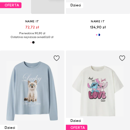
OFERTA
Dzieci
NAME IT
NAME IT
72,72 zł
134,90 zł
Pierwotnie: 90,90 zł
Ostatnia najniższa cena:
63,63 zł
Dzieci
Dzieci
OFERTA