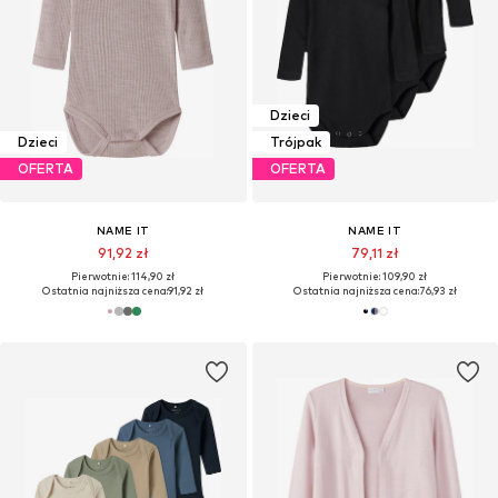
Dzieci
Dzieci
Trójpak
OFERTA
OFERTA
NAME IT
NAME IT
91,92 zł
79,11 zł
Pierwotnie: 114,90 zł
Pierwotnie: 109,90 zł
Ostatnia najniższa cena:
91,92 zł
Ostatnia najniższa cena:
76,93 zł