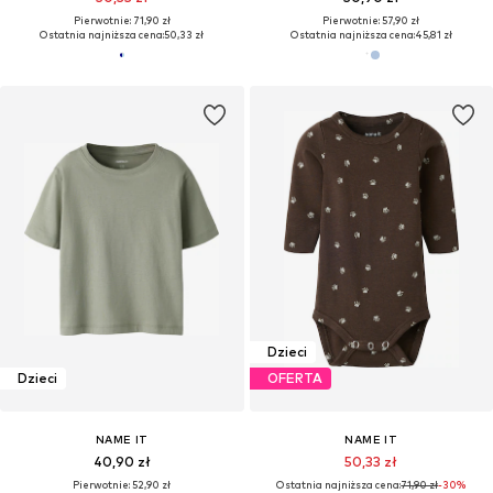
Pierwotnie: 71,90 zł
Pierwotnie: 57,90 zł
Ostatnia najniższa cena:
50,33 zł
Ostatnia najniższa cena:
45,81 zł
Dzieci
Dzieci
OFERTA
NAME IT
NAME IT
40,90 zł
50,33 zł
Pierwotnie: 52,90 zł
Ostatnia najniższa cena:
71,90 zł
-30%