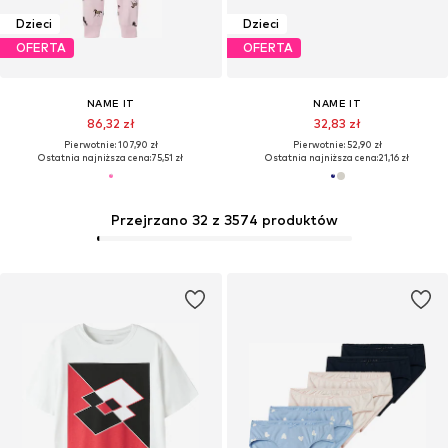
Dzieci
Dzieci
OFERTA
OFERTA
NAME IT
NAME IT
86,32 zł
32,83 zł
Pierwotnie: 107,90 zł
Pierwotnie: 52,90 zł
Ostatnia najniższa cena:
75,51 zł
Ostatnia najniższa cena:
21,16 zł
Przejrzano 32 z 3574 produktów