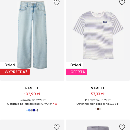
Dzieci
Dzieci
WYPRZEDAŻ
OFERTA
NAME IT
NAME IT
102,90 zł
57,33 zł
Pierwotnie: 129,90 zł
Pierwotnie: 81,90 zł
Ostatnia najniższa cena:
107,90 zł
-4%
Ostatnia najniższa cena:
57,33 zł
+
3