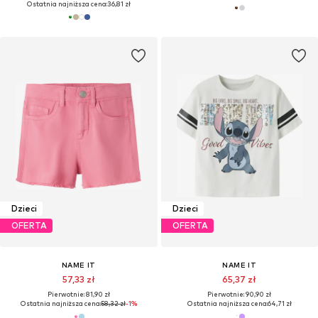
Ostatnia najniższa cena:
36,81 zł
Dzieci
Dzieci
OFERTA
OFERTA
NAME IT
NAME IT
57,33 zł
65,37 zł
Pierwotnie: 81,90 zł
Pierwotnie: 90,90 zł
Ostatnia najniższa cena:
58,32 zł
-1%
Ostatnia najniższa cena:
64,71 zł