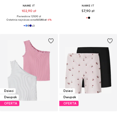
NAME IT
NAME IT
102,90 zł
57,90 zł
Pierwotnie: 129,90 zł
Ostatnia najniższa cena:
107,90 zł
-4%
+
3
Dzieci
Dzieci
Dwupak
Dwupak
OFERTA
OFERTA