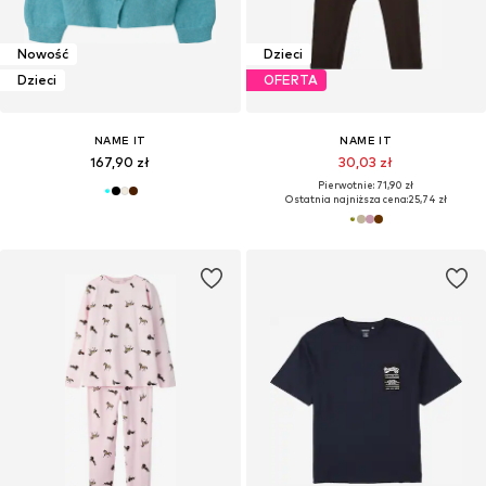
Nowość
Dzieci
Dzieci
OFERTA
NAME IT
NAME IT
167,90 zł
30,03 zł
Pierwotnie: 71,90 zł
Ostatnia najniższa cena:
25,74 zł