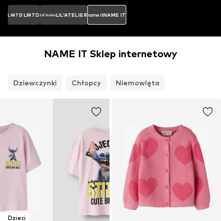
LMTD
LIL'ATELIER
NAME IT
NAME IT Sklep internetowy
Dziewczynki
Chłopcy
Niemowlęta
Dzieci