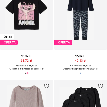
Dzieci
OFERTA
OFERTA
NAME IT
NAME IT
68,72 zł
49,43 zł
Pierwotnie: 85,90 zł
Pierwotnie: 95,90 zł
Ostatnia najniższa cena:
61,11 zł
Ostatnia najniższa cena:
39,54 zł