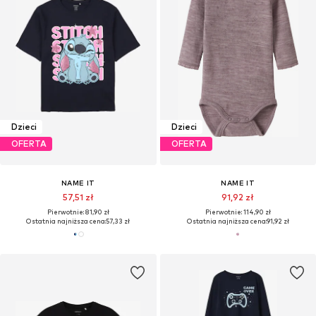
Dzieci
Dzieci
OFERTA
OFERTA
NAME IT
NAME IT
57,51 zł
91,92 zł
Pierwotnie: 81,90 zł
Pierwotnie: 114,90 zł
Ostatnia najniższa cena:
57,33 zł
Ostatnia najniższa cena:
91,92 zł