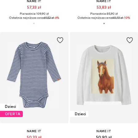
NAME IT
NAME IT
57,33 zł
53,83 zł
Pierwotnie: 109,90 zł
Pierwotnie: 85,90 zł
Ostatnia najniższa cena:
61,52 zł
-6%
Ostatnia najniższa cena:
60,13 zł
-10%
Dzieci
OFERTA
Dzieci
NAME IT
NAME IT
50,33 zł
50,90 zł