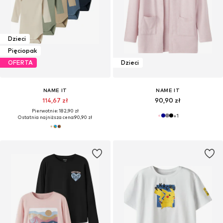
Dzieci
Pięciopak
OFERTA
Dzieci
NAME IT
NAME IT
114,67 zł
90,90 zł
Pierwotnie: 182,90 zł
+
1
Ostatnia najniższa cena:
90,90 zł