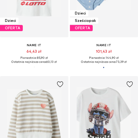
Dzieci
Dzieci
Sześciopak
OFERTA
OFERTA
NAME IT
NAME IT
64,43 zł
101,43 zł
Pierwotnie: 85,90 zł
Pierwotnie: 144,90 zł
Ostatnia najniższa cena:
60,13 zł
Ostatnia najniższa cena:
73,39 zł