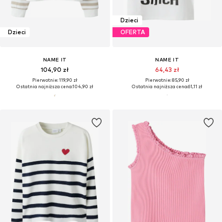
Dzieci
Dzieci
OFERTA
NAME IT
NAME IT
104,90 zł
64,43 zł
Pierwotnie: 119,90 zł
Pierwotnie: 85,90 zł
Ostatnia najniższa cena:
104,90 zł
Ostatnia najniższa cena:
61,11 zł