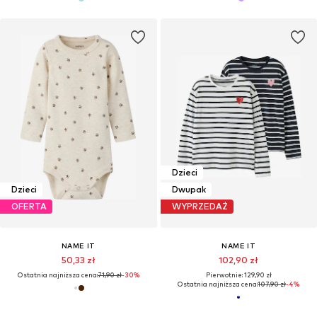
Dzieci
Dzieci
Dwupak
OFERTA
WYPRZEDAŻ
NAME IT
NAME IT
50,33 zł
102,90 zł
Ostatnia najniższa cena:
71,90 zł
-30%
Pierwotnie: 129,90 zł
Ostatnia najniższa cena:
107,90 zł
-4%