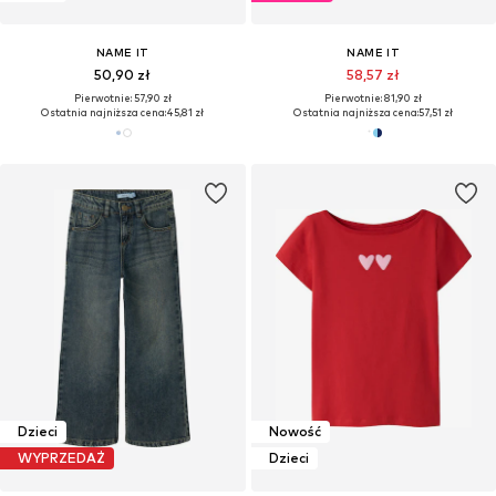
NAME IT
NAME IT
50,90 zł
58,57 zł
Pierwotnie: 57,90 zł
Pierwotnie: 81,90 zł
Ostatnia najniższa cena:
45,81 zł
Ostatnia najniższa cena:
57,51 zł
Dzieci
Nowość
WYPRZEDAŻ
Dzieci