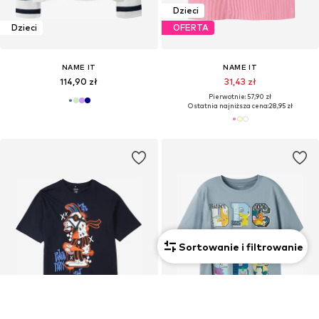
Dzieci
Dzieci
OFERTA
NAME IT
NAME IT
114,90 zł
31,43 zł
Pierwotnie: 57,90 zł
Ostatnia najniższa cena:
28,95 zł
Sortowanie i filtrowanie
Dzieci
Dzieci