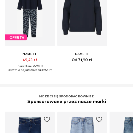
OFERTA
NAME IT
NAME IT
49,43 zł
Od 71,90 zł
Pierwotnie: 95,90 zł
Ostatnia najniższa cena:
39,54 zł
MOŻE CI SIĘ SPODOBAĆ RÓWNIEŻ
Sponsorowane przez nasze marki