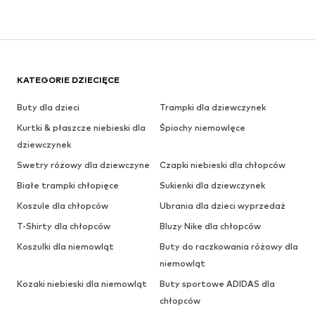
KATEGORIE DZIECIĘCE
Buty dla dzieci
Trampki dla dziewczynek
Kurtki & płaszcze niebieski dla
Śpiochy niemowlęce
dziewczynek
Swetry różowy dla dziewczyne
Czapki niebieski dla chłopców
Białe trampki chłopięce
Sukienki dla dziewczynek
Koszule dla chłopców
Ubrania dla dzieci wyprzedaż
T-Shirty dla chłopców
Bluzy Nike dla chłopców
Koszulki dla niemowląt
Buty do raczkowania różowy dla
niemowląt
Kozaki niebieski dla niemowląt
Buty sportowe ADIDAS dla
chłopców