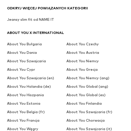
ODKRYJ WIĘCEJ POWIĄZANYCH KATEGORII
Jeansy slim fit od NAME IT
ABOUT YOU X INTERNATIONAL
About You Bułgaria
About You Czechy
About You Dania
About You Austria
About You Szwajcaria
About You Niemcy
About You Cypr
About You Grecja
About You Szwajcaria (en)
About You Niemcy (ang)
About You Holandia (de)
About You Global (ang)
About You Hiszpania
About You Global (es)
About You Estonia
About You Finlandia
About You Belgia (fr)
About You Szwajcaria (fr)
About You Francja
About You Chorwacja
About You Węgry
About You Szwajcaria (it)