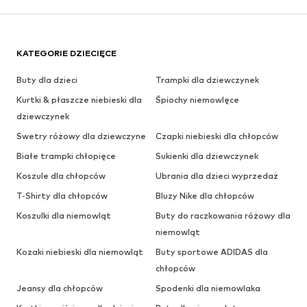
KATEGORIE DZIECIĘCE
Buty dla dzieci
Trampki dla dziewczynek
Kurtki & płaszcze niebieski dla
Śpiochy niemowlęce
dziewczynek
Swetry różowy dla dziewczyne
Czapki niebieski dla chłopców
Białe trampki chłopięce
Sukienki dla dziewczynek
Koszule dla chłopców
Ubrania dla dzieci wyprzedaż
T-Shirty dla chłopców
Bluzy Nike dla chłopców
Koszulki dla niemowląt
Buty do raczkowania różowy dla
niemowląt
Kozaki niebieski dla niemowląt
Buty sportowe ADIDAS dla
chłopców
Jeansy dla chłopców
Spodenki dla niemowlaka