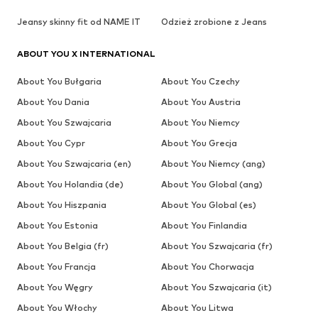
Jeansy skinny fit od NAME IT
Odzież zrobione z Jeans
ABOUT YOU X INTERNATIONAL
About You Bułgaria
About You Czechy
About You Dania
About You Austria
About You Szwajcaria
About You Niemcy
About You Cypr
About You Grecja
About You Szwajcaria (en)
About You Niemcy (ang)
About You Holandia (de)
About You Global (ang)
About You Hiszpania
About You Global (es)
About You Estonia
About You Finlandia
About You Belgia (fr)
About You Szwajcaria (fr)
About You Francja
About You Chorwacja
About You Węgry
About You Szwajcaria (it)
About You Włochy
About You Litwa