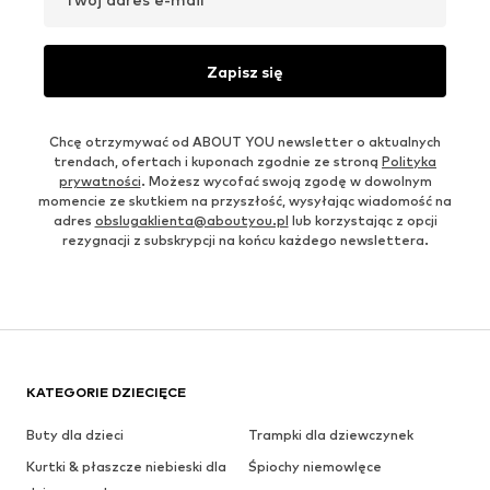
Zapisz się
Chcę otrzymywać od ABOUT YOU newsletter o aktualnych
trendach, ofertach i kuponach zgodnie ze stroną
Polityka
prywatności
. Możesz wycofać swoją zgodę w dowolnym
momencie ze skutkiem na przyszłość, wysyłając wiadomość na
adres
obslugaklienta@aboutyou.pl
lub korzystając z opcji
rezygnacji z subskrypcji na końcu każdego newslettera.
KATEGORIE DZIECIĘCE
Buty dla dzieci
Trampki dla dziewczynek
Kurtki & płaszcze niebieski dla
Śpiochy niemowlęce