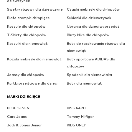
dziewczynek
Swetry różowy dla dziewczyne
Czapki niebieski dla chłopców
Białe trampki chłopięce
Sukienki dla dziewczynek
Koszule dla chłopców
Ubrania dla dzieci wyprzedaż
T-Shirty dla chłopców
Bluzy Nike dla chłopców
Koszulki dla niemowląt
Buty do raczkowania różowy dla
niemowląt
Kozaki niebieski dla niemowląt
Buty sportowe ADIDAS dla
chłopców
Jeansy dla chłopców
Spodenki dla niemowlaka
Kurtki przejściowe dla dzieci
Buty dla niemowląt
MARKI DZIECIĘCE
BLUE SEVEN
BISGAARD
Cars Jeans
Tommy Hilfiger
Jack & Jones Junior
KIDS ONLY