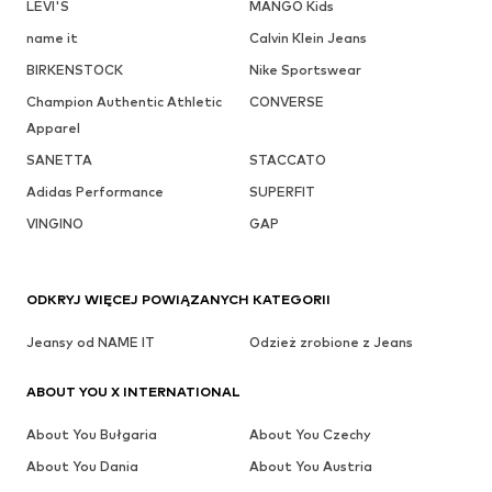
LEVI'S
MANGO Kids
name it
Calvin Klein Jeans
BIRKENSTOCK
Nike Sportswear
Champion Authentic Athletic
CONVERSE
Apparel
SANETTA
STACCATO
Adidas Performance
SUPERFIT
VINGINO
GAP
ODKRYJ WIĘCEJ POWIĄZANYCH KATEGORII
Jeansy od NAME IT
Odzież zrobione z Jeans
ABOUT YOU X INTERNATIONAL
About You Bułgaria
About You Czechy
About You Dania
About You Austria