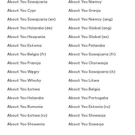
About You Szwajcaria
About You Niemcy
About You Cypr
About You Grecja
About You Szwajcaria (en)
About You Niemcy (ang)
About You Holandia (de)
About You Global (ang)
About You Hiszpania
About You Global (es)
About You Estonia
About You Finlandia
About You Belgia (fr)
About You Szwajcaria (fr)
About You Francja
About You Chorwacja
About You Węgry
About You Szwajcaria (it)
About You Włochy
About You Litwa
About You Łotwa
About You Belgia
About You Holandia
About You Portugalia
About You Rumunia
About You Estonia (ru)
About You Łotwa (ru)
About You Słowacja
About You Słowenia
About You Szwecja