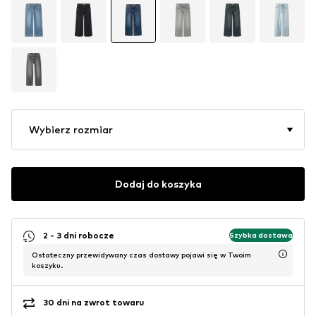
Wybierz rozmiar
Dodaj do koszyka
2 - 3 dni robocze
Szybka dostawa
Ostateczny przewidywany czas dostawy pojawi się w Twoim
koszyku.
30 dni na zwrot towaru