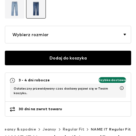
Wybierz rozmiar
Dodaj do koszyka
3 - 4 dni robocze
Szybka dostawa
Ostateczny przewidywany czas dostawy pojawi się w Twoim
koszyku.
30 dni na zwrot towaru
Jeansy & spodnie
Jeansy
Regular Fit
NAME IT Regular Fit