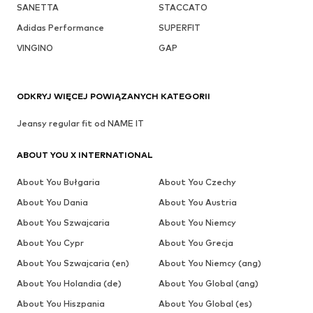
SANETTA
STACCATO
Adidas Performance
SUPERFIT
VINGINO
GAP
ODKRYJ WIĘCEJ POWIĄZANYCH KATEGORII
Jeansy regular fit od NAME IT
ABOUT YOU X INTERNATIONAL
About You Bułgaria
About You Czechy
About You Dania
About You Austria
About You Szwajcaria
About You Niemcy
About You Cypr
About You Grecja
About You Szwajcaria (en)
About You Niemcy (ang)
About You Holandia (de)
About You Global (ang)
About You Hiszpania
About You Global (es)