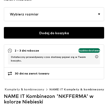
Wybierz rozmiar
Dodaj do koszyka
2 - 3 dni robocze
Szybka dostawa
Ostateczny przewidywany czas dostawy pojawi się w Twoim
koszyku.
30 dni na zwrot towaru
Komplety & kombinezony
NAME IT Komplety & kombinezony
NAME IT Kombinezon 'NKFFERMA' w
kolorze Niebieski