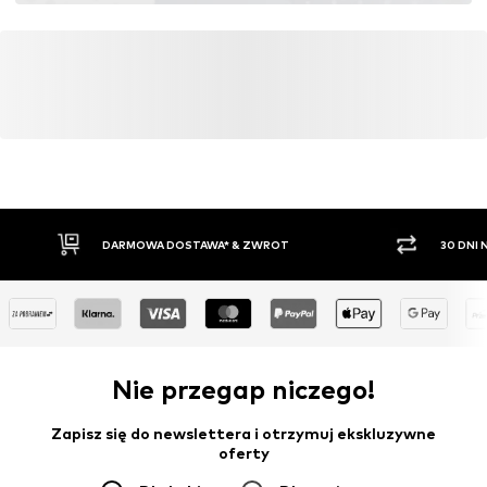
DARMOWA DOSTAWA* & ZWROT
30 DNI
Nie przegap niczego!
Zapisz się do newslettera i otrzymuj ekskluzywne
oferty