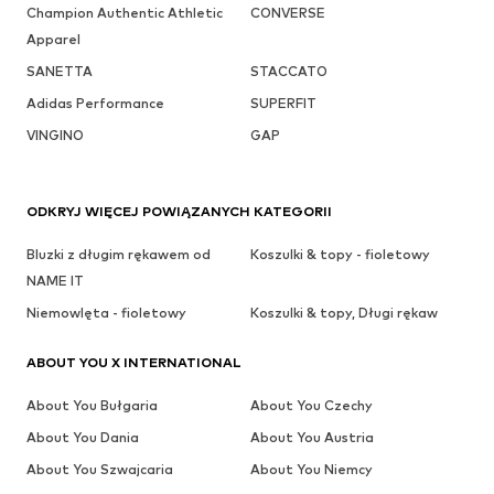
Champion Authentic Athletic
CONVERSE
Apparel
SANETTA
STACCATO
Adidas Performance
SUPERFIT
VINGINO
GAP
ODKRYJ WIĘCEJ POWIĄZANYCH KATEGORII
Bluzki z długim rękawem od
Koszulki & topy - fioletowy
NAME IT
Niemowlęta - fioletowy
Koszulki & topy, Długi rękaw
ABOUT YOU X INTERNATIONAL
About You Bułgaria
About You Czechy
About You Dania
About You Austria
About You Szwajcaria
About You Niemcy