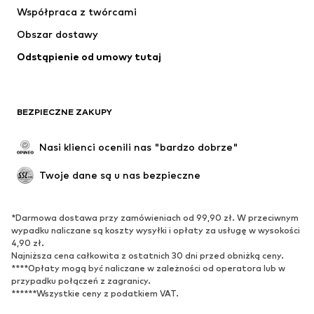
Współpraca z twórcami
Obszar dostawy
Odstąpienie od umowy tutaj
BEZPIECZNE ZAKUPY
Nasi klienci ocenili nas "bardzo dobrze"
Twoje dane są u nas bezpieczne
*Darmowa dostawa przy zamówieniach od 99,90 zł. W przeciwnym
wypadku naliczane są koszty wysyłki i opłaty za usługę w wysokości
4,90 zł.
Najniższa cena całkowita z ostatnich 30 dni przed obniżką ceny.
****Opłaty mogą być naliczane w zależności od operatora lub w
przypadku połączeń z zagranicy.
******Wszystkie ceny z podatkiem VAT.