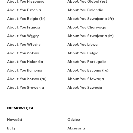
About You Hiszpania
About You Global (es)
About You Estonia
About You Finlandia
About You Belgia (fr)
About You Szwajcaria (fr)
About You Francja
About You Chorwacja
About You Węgry
About You Szwajcaria (it)
About You Włochy
About You Litwa
About You Łotwa
About You Belgia
About You Holandia
About You Portugalia
About You Rumunia
About You Estonia (ru)
About You Łotwa (ru)
About You Słowacja
About You Słowenia
About You Szwecja
NIEMOWLĘTA
Nowości
Odzież
Buty
Akcesoria