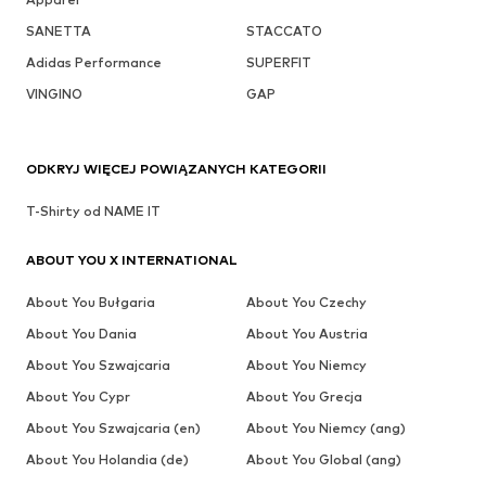
SANETTA
STACCATO
Adidas Performance
SUPERFIT
VINGINO
GAP
ODKRYJ WIĘCEJ POWIĄZANYCH KATEGORII
T-Shirty od NAME IT
ABOUT YOU X INTERNATIONAL
About You Bułgaria
About You Czechy
About You Dania
About You Austria
About You Szwajcaria
About You Niemcy
About You Cypr
About You Grecja
About You Szwajcaria (en)
About You Niemcy (ang)
About You Holandia (de)
About You Global (ang)