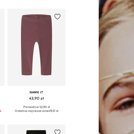
Dodaj do koszyka
NAME IT
43,90 zł
Pierwotnie: 52,90 zł
Dostępne w różnych rozmiarach
%
Ostatnia najniższa cena:
39,51 zł
Dodaj do koszyka