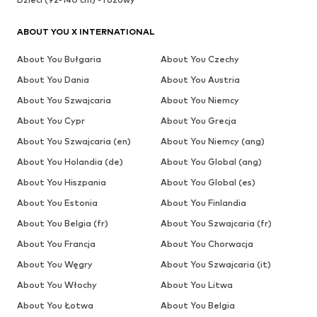
ABOUT YOU X INTERNATIONAL
About You Bułgaria
About You Czechy
About You Dania
About You Austria
About You Szwajcaria
About You Niemcy
About You Cypr
About You Grecja
About You Szwajcaria (en)
About You Niemcy (ang)
About You Holandia (de)
About You Global (ang)
About You Hiszpania
About You Global (es)
About You Estonia
About You Finlandia
About You Belgia (fr)
About You Szwajcaria (fr)
About You Francja
About You Chorwacja
About You Węgry
About You Szwajcaria (it)
About You Włochy
About You Litwa
About You Łotwa
About You Belgia