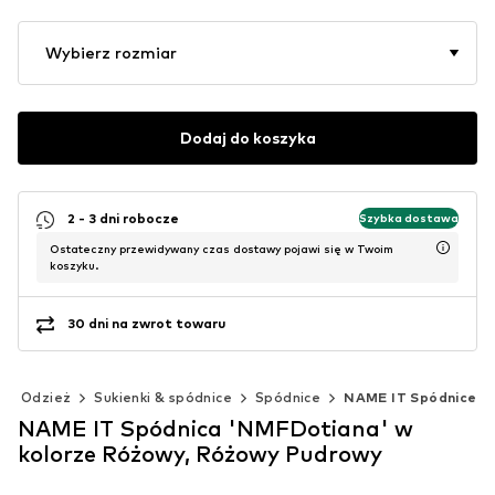
Wybierz rozmiar
Dodaj do koszyka
2 - 3 dni robocze
Szybka dostawa
Ostateczny przewidywany czas dostawy pojawi się w Twoim
koszyku.
30 dni na zwrot towaru
Odzież
Sukienki & spódnice
Spódnice
NAME IT Spódnice
NAME IT Spódnica 'NMFDotiana' w
kolorze Różowy, Różowy Pudrowy