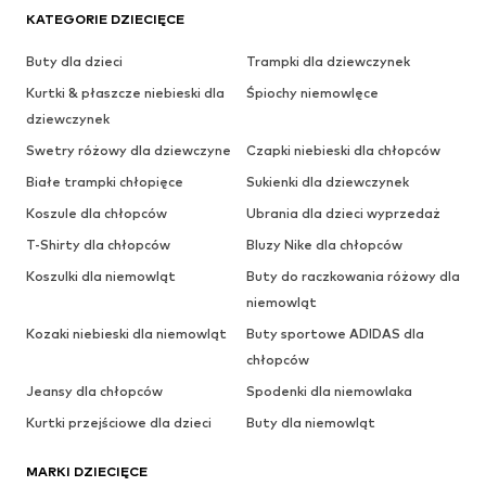
KATEGORIE DZIECIĘCE
Buty dla dzieci
Trampki dla dziewczynek
Kurtki & płaszcze niebieski dla
Śpiochy niemowlęce
dziewczynek
Swetry różowy dla dziewczyne
Czapki niebieski dla chłopców
Białe trampki chłopięce
Sukienki dla dziewczynek
Koszule dla chłopców
Ubrania dla dzieci wyprzedaż
T-Shirty dla chłopców
Bluzy Nike dla chłopców
Koszulki dla niemowląt
Buty do raczkowania różowy dla
niemowląt
Kozaki niebieski dla niemowląt
Buty sportowe ADIDAS dla
chłopców
Jeansy dla chłopców
Spodenki dla niemowlaka
Kurtki przejściowe dla dzieci
Buty dla niemowląt
MARKI DZIECIĘCE