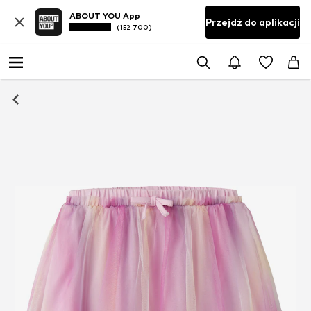
ABOUT YOU App
Przejdź do aplikacji
(152 700)