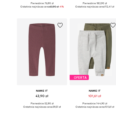
Pierwotnie: 76,90 zł
Pierwotnie: 182,90 zł
Dostępne w różnych rozmiarach
Dostępne w różnych rozmiarach
Ostatnia najniższa cena:
63,90 zł
-4%
Ostatnia najniższa cena:
112,41 zł
Dodaj do koszyka
Dodaj do koszyka
OFERTA
NAME IT
NAME IT
43,90 zł
101,61 zł
Pierwotnie: 52,90 zł
Pierwotnie: 144,90 zł
Dostępne w różnych rozmiarach
Dostępne w różnych rozmiarach
Ostatnia najniższa cena:
39,51 zł
Ostatnia najniższa cena:
101,61 zł
Dodaj do koszyka
Dodaj do koszyka