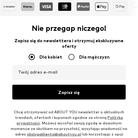
Nie przegap niczego!
Zapisz się do newslettera i otrzymuj ekskluzywne
oferty
Dla kobiet
Dla mężczyzn
Twój adres e-mail
Zapisz się
Chcę otrzymywać od ABOUT YOU newsletter o aktualnych
trendach, ofertach i kuponach zgodnie ze stroną
Polityka
prywatności
. Możesz wycofać swoją zgodę w dowolnym
momencie ze skutkiem na przyszłość, wysyłając wiadomość na
adres
obslugaklienta@aboutyou.pl
lub korzystając z opcji