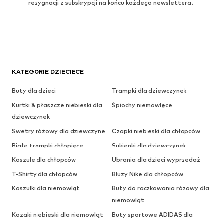
rezygnacji z subskrypcji na końcu każdego newslettera.
KATEGORIE DZIECIĘCE
Buty dla dzieci
Trampki dla dziewczynek
Kurtki & płaszcze niebieski dla
Śpiochy niemowlęce
dziewczynek
Swetry różowy dla dziewczyne
Czapki niebieski dla chłopców
Białe trampki chłopięce
Sukienki dla dziewczynek
Koszule dla chłopców
Ubrania dla dzieci wyprzedaż
T-Shirty dla chłopców
Bluzy Nike dla chłopców
Koszulki dla niemowląt
Buty do raczkowania różowy dla
niemowląt
Kozaki niebieski dla niemowląt
Buty sportowe ADIDAS dla