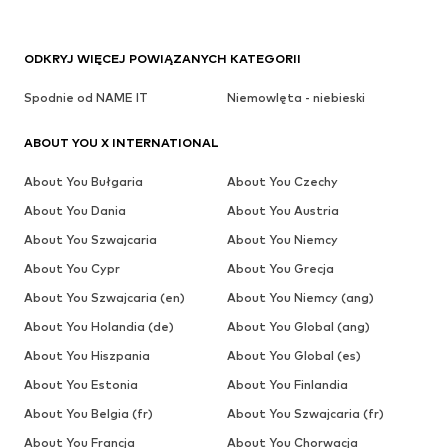
ODKRYJ WIĘCEJ POWIĄZANYCH KATEGORII
Spodnie od NAME IT
Niemowlęta - niebieski
ABOUT YOU X INTERNATIONAL
About You Bułgaria
About You Czechy
About You Dania
About You Austria
About You Szwajcaria
About You Niemcy
About You Cypr
About You Grecja
About You Szwajcaria (en)
About You Niemcy (ang)
About You Holandia (de)
About You Global (ang)
About You Hiszpania
About You Global (es)
About You Estonia
About You Finlandia
About You Belgia (fr)
About You Szwajcaria (fr)
About You Francja
About You Chorwacja