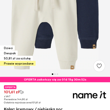
Dzieci
Dwupak
50,81 zł za sztukę
Prawie wyprzedane
OFERTA zakończy się za 01d 15g 30m 51s
OFERTA
OFERTA
OFERTA
101,61 zł
101,61 zł
101,61 zł
z VAT
z VAT
z VAT
Pierwotnie: 144,90 zł
Pierwotnie: 144,90 zł
Pierwotnie: 144,90 zł
Ostatnia najniższa cena:
Ostatnia najniższa cena:
Ostatnia najniższa cena:
101,61 zł
101,61 zł
101,61 zł
Kolor
:
kremowy / niebieska noc