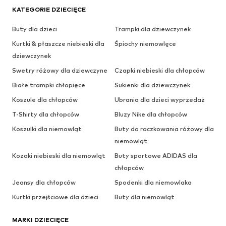
KATEGORIE DZIECIĘCE
Buty dla dzieci
Trampki dla dziewczynek
Kurtki & płaszcze niebieski dla
Śpiochy niemowlęce
dziewczynek
Swetry różowy dla dziewczyne
Czapki niebieski dla chłopców
Białe trampki chłopięce
Sukienki dla dziewczynek
Koszule dla chłopców
Ubrania dla dzieci wyprzedaż
T-Shirty dla chłopców
Bluzy Nike dla chłopców
Koszulki dla niemowląt
Buty do raczkowania różowy dla
niemowląt
Kozaki niebieski dla niemowląt
Buty sportowe ADIDAS dla
chłopców
Jeansy dla chłopców
Spodenki dla niemowlaka
Kurtki przejściowe dla dzieci
Buty dla niemowląt
MARKI DZIECIĘCE