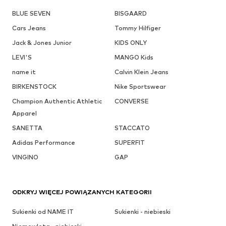
BLUE SEVEN
BISGAARD
Cars Jeans
Tommy Hilfiger
Jack & Jones Junior
KIDS ONLY
LEVI'S
MANGO Kids
name it
Calvin Klein Jeans
BIRKENSTOCK
Nike Sportswear
Champion Authentic Athletic
CONVERSE
Apparel
SANETTA
STACCATO
Adidas Performance
SUPERFIT
VINGINO
GAP
ODKRYJ WIĘCEJ POWIĄZANYCH KATEGORII
Sukienki od NAME IT
Sukienki - niebieski