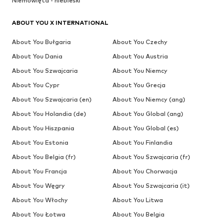
Niemowlęta - niebieski
ABOUT YOU X INTERNATIONAL
About You Bułgaria
About You Czechy
About You Dania
About You Austria
About You Szwajcaria
About You Niemcy
About You Cypr
About You Grecja
About You Szwajcaria (en)
About You Niemcy (ang)
About You Holandia (de)
About You Global (ang)
About You Hiszpania
About You Global (es)
About You Estonia
About You Finlandia
About You Belgia (fr)
About You Szwajcaria (fr)
About You Francja
About You Chorwacja
About You Węgry
About You Szwajcaria (it)
About You Włochy
About You Litwa
About You Łotwa
About You Belgia