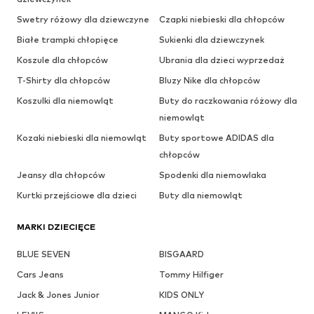
Swetry różowy dla dziewczyne
Czapki niebieski dla chłopców
Białe trampki chłopięce
Sukienki dla dziewczynek
Koszule dla chłopców
Ubrania dla dzieci wyprzedaż
T-Shirty dla chłopców
Bluzy Nike dla chłopców
Koszulki dla niemowląt
Buty do raczkowania różowy dla
niemowląt
Kozaki niebieski dla niemowląt
Buty sportowe ADIDAS dla
chłopców
Jeansy dla chłopców
Spodenki dla niemowlaka
Kurtki przejściowe dla dzieci
Buty dla niemowląt
MARKI DZIECIĘCE
BLUE SEVEN
BISGAARD
Cars Jeans
Tommy Hilfiger
Jack & Jones Junior
KIDS ONLY