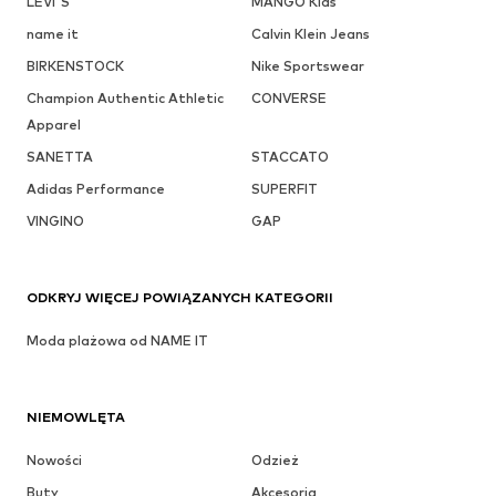
LEVI'S
MANGO Kids
name it
Calvin Klein Jeans
BIRKENSTOCK
Nike Sportswear
Champion Authentic Athletic
CONVERSE
Apparel
SANETTA
STACCATO
Adidas Performance
SUPERFIT
VINGINO
GAP
ODKRYJ WIĘCEJ POWIĄZANYCH KATEGORII
Moda plażowa od NAME IT
NIEMOWLĘTA
Nowości
Odzież
Buty
Akcesoria