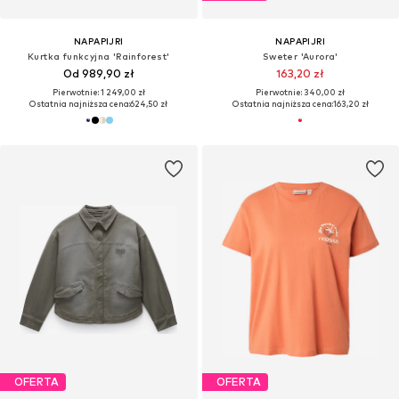
NAPAPIJRI
NAPAPIJRI
Kurtka funkcyjna 'Rainforest'
Sweter 'Aurora'
Od 989,90 zł
163,20 zł
Pierwotnie: 1 249,00 zł
Pierwotnie: 340,00 zł
Ostatnia najniższa cena:
624,50 zł
Ostatnia najniższa cena:
163,20 zł
OFERTA
OFERTA