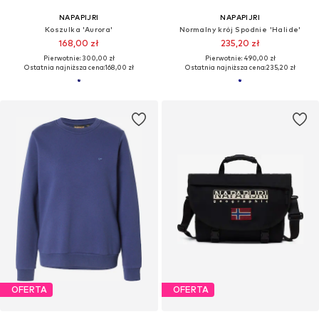
NAPAPIJRI
NAPAPIJRI
Koszulka 'Aurora'
Normalny krój Spodnie 'Halide'
168,00 zł
235,20 zł
Pierwotnie: 300,00 zł
Pierwotnie: 490,00 zł
Ostatnia najniższa cena:
168,00 zł
Ostatnia najniższa cena:
235,20 zł
OFERTA
OFERTA