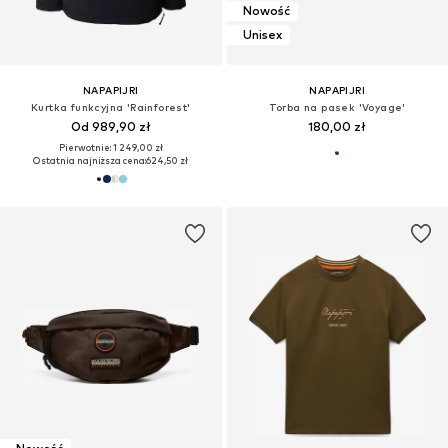
Nowość
Unisex
NAPAPIJRI
NAPAPIJRI
Kurtka funkcyjna 'Rainforest'
Torba na pasek 'Voyage'
Od 989,90 zł
180,00 zł
Pierwotnie: 1 249,00 zł
Ostatnia najniższa cena:
624,50 zł