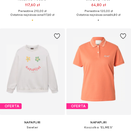
117,60 zł
64,80 zł
Pierwotnie: 210,00 zł
Pierwotnie: 120,00 zł
Ostatnia najniższa cena:
117,60 zł
Ostatnia najniższa cena:
64,80 zł
OFERTA
OFERTA
NAPAPIJRI
NAPAPIJRI
Sweter
Koszulka 'ELMES'