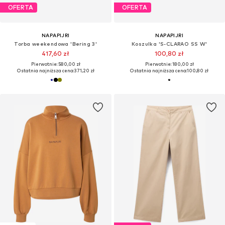
OFERTA
OFERTA
NAPAPIJRI
NAPAPIJRI
Torba weekendowa 'Bering 3'
Koszulka 'S-CLARAO SS W'
417,60 zł
100,80 zł
Pierwotnie: 580,00 zł
Pierwotnie: 180,00 zł
Ostatnia najniższa cena:
371,20 zł
Ostatnia najniższa cena:
100,80 zł