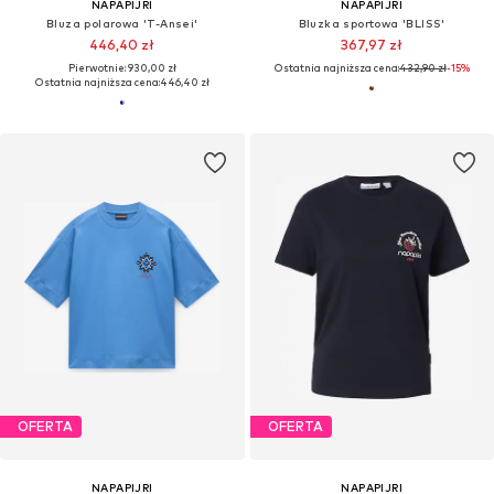
NAPAPIJRI
NAPAPIJRI
Bluza polarowa 'T-Ansei'
Bluzka sportowa 'BLISS'
446,40 zł
367,97 zł
Pierwotnie: 930,00 zł
Ostatnia najniższa cena:
432,90 zł
-15%
Ostatnia najniższa cena:
446,40 zł
OFERTA
OFERTA
NAPAPIJRI
NAPAPIJRI