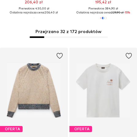
206,40 zł
195,42 zł
Pierwotnie: 430,00 zł
Pierwotnie: 384,90 zł
Ostatnia najniższa cena:
206,40 zł
Ostatnia najniższa cena:
229,90 zł
-15%
Przejrzano 32 z 172 produktów
OFERTA
OFERTA