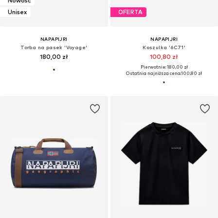
Nowość
Unisex
OFERTA
NAPAPIJRI
NAPAPIJRI
Torba na pasek 'Voyage'
Koszulka '6C71'
180,00 zł
100,80 zł
Pierwotnie: 180,00 zł
Ostatnia najniższa cena:
100,80 zł