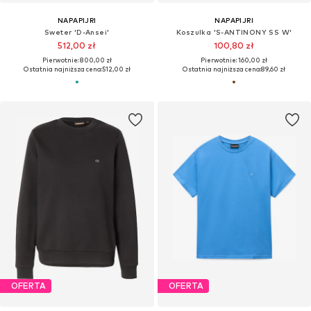
NAPAPIJRI
NAPAPIJRI
Sweter 'D-Ansei'
Koszulka 'S-ANTINONY SS W'
512,00 zł
100,80 zł
Pierwotnie: 800,00 zł
Pierwotnie: 160,00 zł
Ostatnia najniższa cena:
512,00 zł
Ostatnia najniższa cena:
89,60 zł
OFERTA
OFERTA