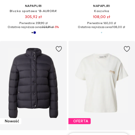
NAPAPIJRI
NAPAPIJRI
Bluzka sportowa 'B-AURORA'
Koszulka
305,92 zł
108,00 zł
Pierwotnie: 359,90 zł
Pierwotnie: 160,00 zł
Ostatnia najniższa cena:
323,91 zł
-5%
Ostatnia najniższa cena:
108,00 zł
Nowość
OFERTA