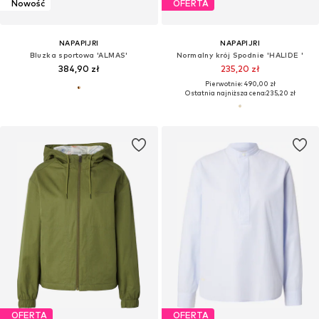
Nowość
OFERTA
NAPAPIJRI
NAPAPIJRI
Bluzka sportowa 'ALMAS'
Normalny krój Spodnie 'HALIDE '
384,90 zł
235,20 zł
Pierwotnie: 490,00 zł
Ostatnia najniższa cena:
235,20 zł
OFERTA
OFERTA