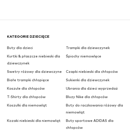
KATEGORIE DZIECIĘCE
Buty dla dzieci
Trampki dla dziewczynek
Kurtki & płaszcze niebieski dla
Śpiochy niemowlęce
dziewczynek
Swetry różowy dla dziewczyne
Czapki niebieski dla chłopców
Białe trampki chłopięce
Sukienki dla dziewczynek
Koszule dla chłopców
Ubrania dla dzieci wyprzedaż
T-Shirty dla chłopców
Bluzy Nike dla chłopców
Koszulki dla niemowląt
Buty do raczkowania różowy dla
niemowląt
Kozaki niebieski dla niemowląt
Buty sportowe ADIDAS dla
chłopców