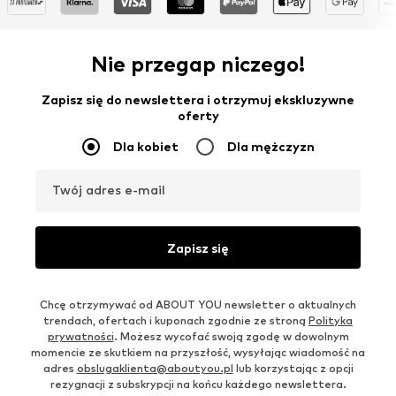
Nie przegap niczego!
Zapisz się do newslettera i otrzymuj ekskluzywne
oferty
Dla kobiet
Dla mężczyzn
Twój adres e-mail
Zapisz się
Chcę otrzymywać od ABOUT YOU newsletter o aktualnych
trendach, ofertach i kuponach zgodnie ze stroną
Polityka
prywatności
. Możesz wycofać swoją zgodę w dowolnym
momencie ze skutkiem na przyszłość, wysyłając wiadomość na
adres
obslugaklienta@aboutyou.pl
lub korzystając z opcji
rezygnacji z subskrypcji na końcu każdego newslettera.