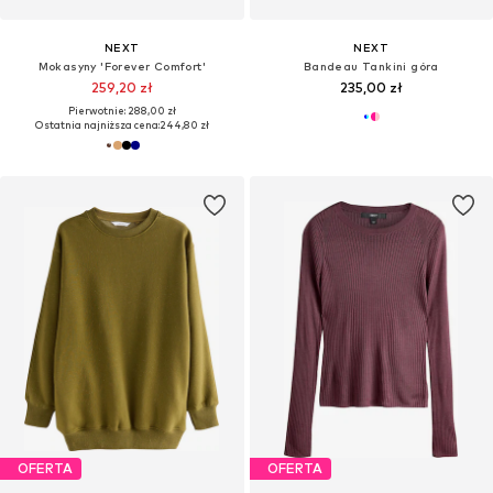
NEXT
NEXT
Mokasyny 'Forever Comfort'
Bandeau Tankini góra
259,20 zł
235,00 zł
Pierwotnie: 288,00 zł
Ostatnia najniższa cena:
244,80 zł
OFERTA
OFERTA