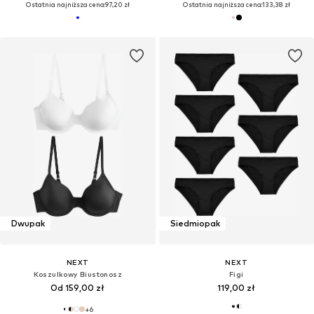
Ostatnia najniższa cena:
97,20 zł
Ostatnia najniższa cena:
133,38 zł
Dwupak
Siedmiopak
NEXT
NEXT
Koszulkowy Biustonosz
Figi
Od 159,00 zł
119,00 zł
+
6