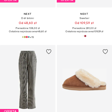
NEXT
NEXT
Dół bikini
Sweter
Od 48,60 zł
Od 109,59 zł
Pierwotnie: 108,00 zł
Pierwotnie: 281,00 zł
Ostatnia najniższa cena:
48,60 zł
Ostatnia najniższa cena:
109,59 zł
+
15
OFERTA