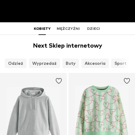
KOBIETY
MĘŻCZYŹNI
DZIECI
Next Sklep internetowy
Odzież
Wyprzedaż
Buty
Akcesoria
Sport