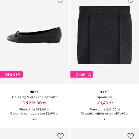
OFERTA
OFERTA
NEXT
NEXT
Baleriny 'Forever Comfort'
Spódnica
Od 226,80 zł
101,40 zł
Pierwotnie: 252,00 zł
Pierwotnie: 260,00 zł
Ostatnia najniższa cena:
226,80 zł
Ostatnia najniższa cena:
101,40 zł