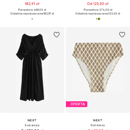
182,91 zł
Od 123,30 zł
Pierwotnie: 469,00 zł
Pierwotnie: 274,00 zł
Ostatnia najniższa cena:
182,91 zł
Ostatnia najniższa cena:
123,30 zł
OFERTA
NEXT
NEXT
Sukienka
Dół bikini