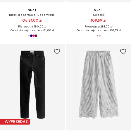
NEXT
NEXT
Bluzka sportowa 'Essentials'
Sweter
Od 81,00 zł
109,59 zł
Pierwotnie: 180,00 zł
Pierwotnie: 281,00 zł
Ostatnia najniższa cena:
81,00 zł
Ostatnia najniższa cena:
109,59 zł
WYPRZEDAŻ