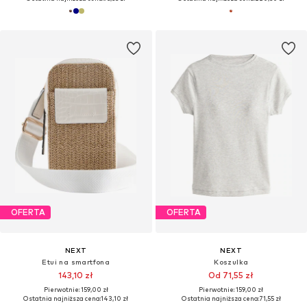
OFERTA
OFERTA
NEXT
NEXT
Etui na smartfona
Koszulka
143,10 zł
Od 71,55 zł
Pierwotnie: 159,00 zł
Pierwotnie: 159,00 zł
Ostatnia najniższa cena:
143,10 zł
Ostatnia najniższa cena:
71,55 zł