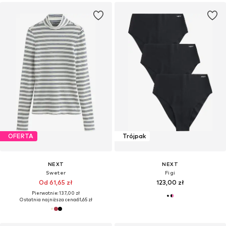
OFERTA
Trójpak
NEXT
NEXT
Sweter
Figi
Od 61,65 zł
123,00 zł
Pierwotnie: 137,00 zł
Ostatnia najniższa cena:
61,65 zł