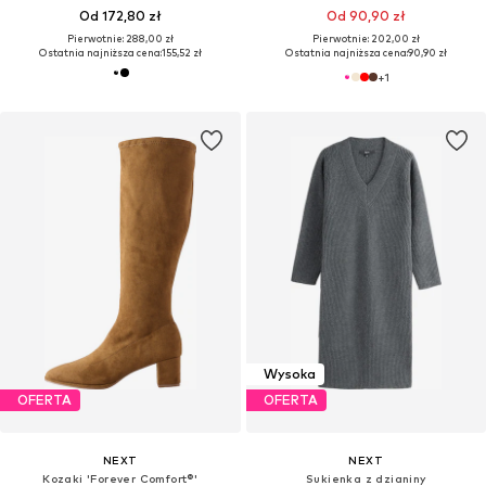
Od 172,80 zł
Od 90,90 zł
Pierwotnie: 288,00 zł
Pierwotnie: 202,00 zł
Ostatnia najniższa cena:
155,52 zł
Ostatnia najniższa cena:
90,90 zł
+
1
Wysoka
OFERTA
OFERTA
NEXT
NEXT
Kozaki 'Forever Comfort®'
Sukienka z dzianiny