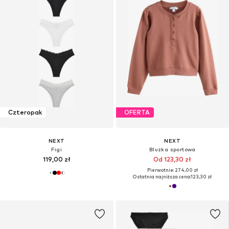
Czteropak
OFERTA
NEXT
NEXT
Figi
Bluzka sportowa
119,00 zł
Od 123,30 zł
Pierwotnie: 274,00 zł
Ostatnia najniższa cena:
123,30 zł