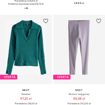
Pierwotnie: 425,00 zł
+
3
Ostatnia najniższa cena:
216,75 zł
OFERTA
OFERTA
NEXT
NEXT
Sweter
Skinny Legginsy
97,20 zł
133,38 zł
Pierwotnie: 216,00 zł
Pierwotnie: 342,00 zł