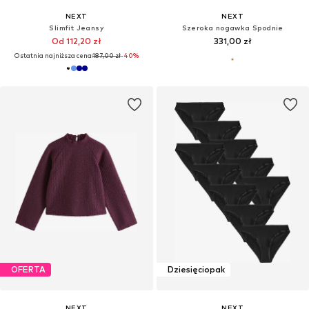
NEXT
NEXT
Slimfit Jeansy
Szeroka nogawka Spodnie
Od 112,20 zł
331,00 zł
Ostatnia najniższa cena:
187,00 zł
-40%
OFERTA
Dziesięciopak
NEXT
NEXT