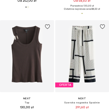
Od 252,00 zł
Od 58,50 zł
Pierwotnie: 130,00 zł
Ostatnia najniższa cena:
58,50 zł
OFERTA
NEXT
NEXT
Top
Szeroka nogawka Spodnie
130,00 zł
291,60 zł