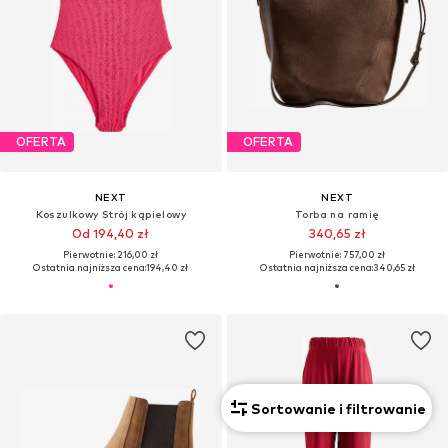
OFERTA
OFERTA
NEXT
NEXT
Koszulkowy Strój kąpielowy
Torba na ramię
Od 194,40 zł
340,65 zł
Pierwotnie: 216,00 zł
Pierwotnie: 757,00 zł
Ostatnia najniższa cena:
194,40 zł
Ostatnia najniższa cena:
340,65 zł
Sortowanie i filtrowanie