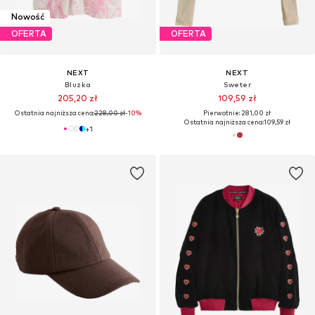
Nowość
OFERTA
OFERTA
NEXT
NEXT
Bluzka
Sweter
205,20 zł
109,59 zł
Ostatnia najniższa cena:
228,00 zł
-10%
Pierwotnie: 281,00 zł
Ostatnia najniższa cena:
109,59 zł
+
1