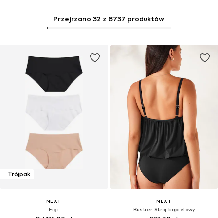
Przejrzano 32 z 8737 produktów
Trójpak
NEXT
NEXT
Figi
Bustier Strój kąpielowy