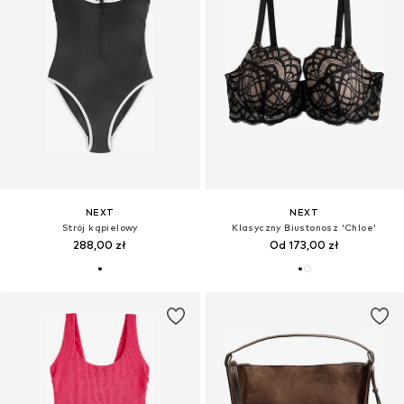
NEXT
NEXT
Strój kąpielowy
Klasyczny Biustonosz 'Chloe'
288,00 zł
Od 173,00 zł