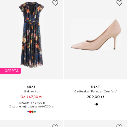
OFERTA
NEXT
NEXT
Sukienka
Czółenka 'Forever Comfort'
Od 447,30 zł
209,00 zł
Pierwotnie: 497,00 zł
Ostatnia najniższa cena:
447,30 zł