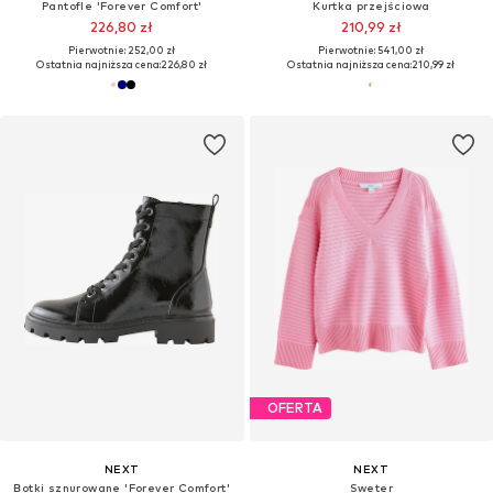
Pantofle 'Forever Comfort'
Kurtka przejściowa
226,80 zł
210,99 zł
Pierwotnie: 252,00 zł
Pierwotnie: 541,00 zł
Ostatnia najniższa cena:
226,80 zł
Ostatnia najniższa cena:
210,99 zł
OFERTA
NEXT
NEXT
Botki sznurowane 'Forever Comfort'
Sweter