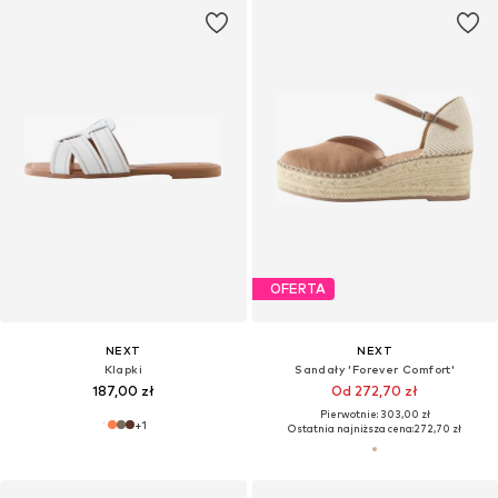
OFERTA
NEXT
NEXT
Klapki
Sandały 'Forever Comfort'
187,00 zł
Od 272,70 zł
Pierwotnie: 303,00 zł
+
1
Ostatnia najniższa cena:
272,70 zł