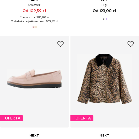
Sweter
Figi
Od 109,59 zł
Od 123,00 zł
Pierwotnie: 281,00 zł
Ostatnia najniższa cena:
109,59 zł
OFERTA
OFERTA
NEXT
NEXT