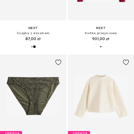
NEXT
NEXT
Czapka z daszkiem
Kurtka przejściowa
87,00 zł
901,00 zł
OFERTA
OFERTA