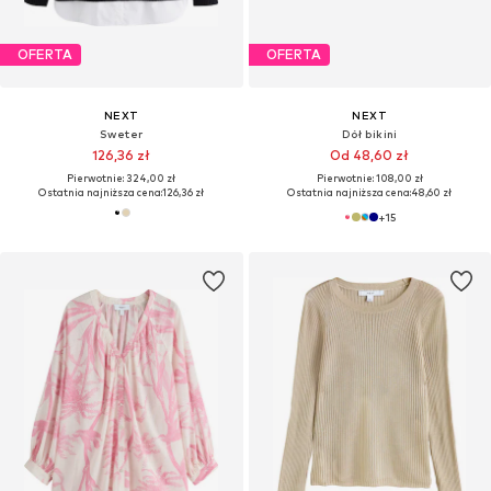
OFERTA
OFERTA
NEXT
NEXT
Sweter
Dół bikini
126,36 zł
Od 48,60 zł
Pierwotnie: 324,00 zł
Pierwotnie: 108,00 zł
Ostatnia najniższa cena:
126,36 zł
Ostatnia najniższa cena:
48,60 zł
+
15