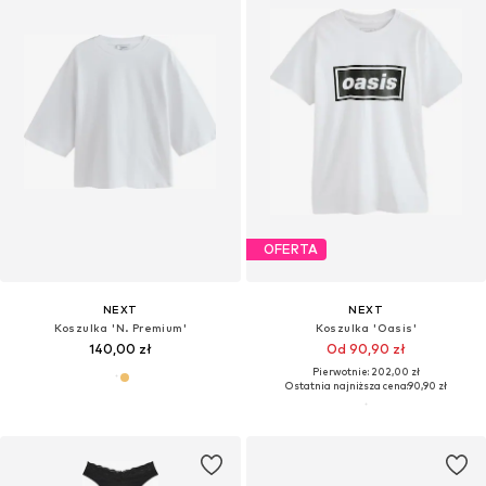
OFERTA
NEXT
NEXT
Koszulka 'N. Premium'
Koszulka 'Oasis'
140,00 zł
Od 90,90 zł
Pierwotnie: 202,00 zł
Ostatnia najniższa cena:
90,90 zł