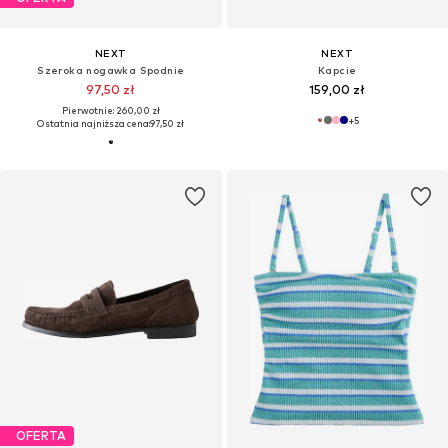
NEXT
NEXT
Szeroka nogawka Spodnie
Kapcie
97,50 zł
159,00 zł
Pierwotnie: 260,00 zł
+
5
Ostatnia najniższa cena:
97,50 zł
OFERTA