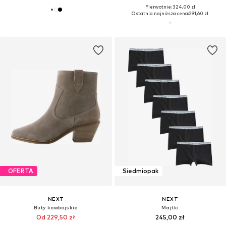
Pierwotnie: 324,00 zł
Ostatnia najniższa cena:
291,60 zł
OFERTA
Siedmiopak
NEXT
NEXT
Buty kowbojskie
Majtki
Od 229,50 zł
245,00 zł