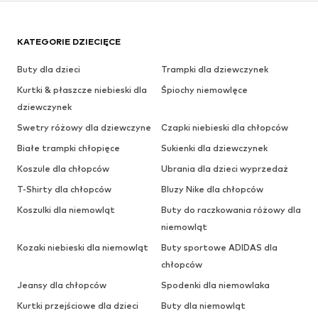
KATEGORIE DZIECIĘCE
Buty dla dzieci
Trampki dla dziewczynek
Kurtki & płaszcze niebieski dla
Śpiochy niemowlęce
dziewczynek
Swetry różowy dla dziewczyne
Czapki niebieski dla chłopców
Białe trampki chłopięce
Sukienki dla dziewczynek
Koszule dla chłopców
Ubrania dla dzieci wyprzedaż
T-Shirty dla chłopców
Bluzy Nike dla chłopców
Koszulki dla niemowląt
Buty do raczkowania różowy dla
niemowląt
Kozaki niebieski dla niemowląt
Buty sportowe ADIDAS dla
chłopców
Jeansy dla chłopców
Spodenki dla niemowlaka
Kurtki przejściowe dla dzieci
Buty dla niemowląt