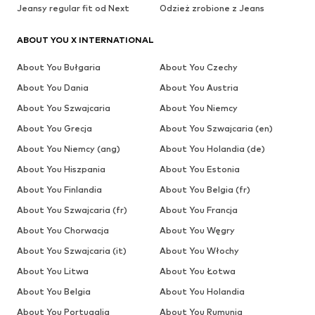
Jeansy regular fit od Next
Odzież zrobione z Jeans
ABOUT YOU X INTERNATIONAL
About You Bułgaria
About You Czechy
About You Dania
About You Austria
About You Szwajcaria
About You Niemcy
About You Grecja
About You Szwajcaria (en)
About You Niemcy (ang)
About You Holandia (de)
About You Hiszpania
About You Estonia
About You Finlandia
About You Belgia (fr)
About You Szwajcaria (fr)
About You Francja
About You Chorwacja
About You Węgry
About You Szwajcaria (it)
About You Włochy
About You Litwa
About You Łotwa
About You Belgia
About You Holandia
About You Portugalia
About You Rumunia