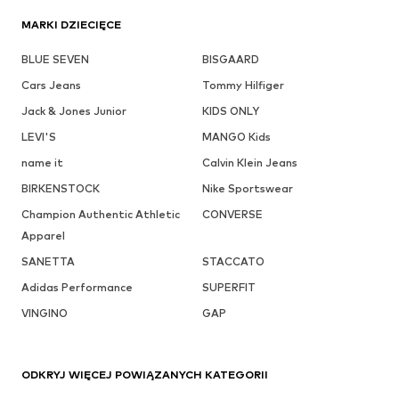
MARKI DZIECIĘCE
BLUE SEVEN
BISGAARD
Cars Jeans
Tommy Hilfiger
Jack & Jones Junior
KIDS ONLY
LEVI'S
MANGO Kids
name it
Calvin Klein Jeans
BIRKENSTOCK
Nike Sportswear
Champion Authentic Athletic
CONVERSE
Apparel
SANETTA
STACCATO
Adidas Performance
SUPERFIT
VINGINO
GAP
ODKRYJ WIĘCEJ POWIĄZANYCH KATEGORII