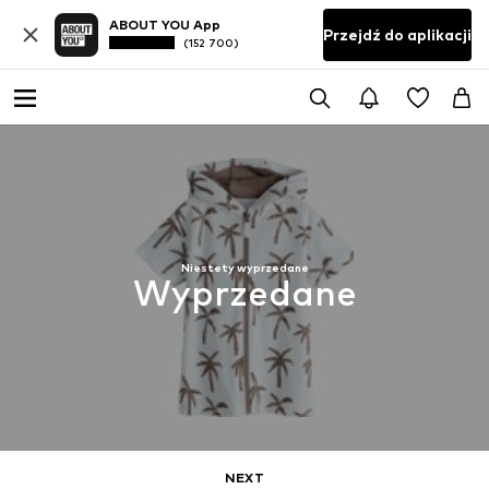
ABOUT YOU App
Przejdź do aplikacji
(152 700)
Niestety wyprzedane
Wyprzedane
NEXT