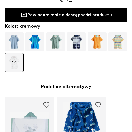
Szlafrok
Powiadom mnie o dostępności produktu
Kolor
:
kremowy
Podobne alternatywy