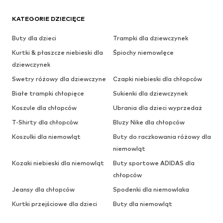
KATEGORIE DZIECIĘCE
Buty dla dzieci
Trampki dla dziewczynek
Kurtki & płaszcze niebieski dla
Śpiochy niemowlęce
dziewczynek
Swetry różowy dla dziewczyne
Czapki niebieski dla chłopców
Białe trampki chłopięce
Sukienki dla dziewczynek
Koszule dla chłopców
Ubrania dla dzieci wyprzedaż
T-Shirty dla chłopców
Bluzy Nike dla chłopców
Koszulki dla niemowląt
Buty do raczkowania różowy dla
niemowląt
Kozaki niebieski dla niemowląt
Buty sportowe ADIDAS dla
chłopców
Jeansy dla chłopców
Spodenki dla niemowlaka
Kurtki przejściowe dla dzieci
Buty dla niemowląt