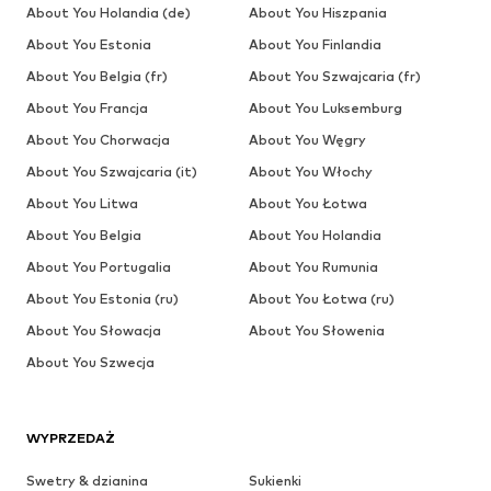
About You Holandia (de)
About You Hiszpania
About You Estonia
About You Finlandia
About You Belgia (fr)
About You Szwajcaria (fr)
About You Francja
About You Luksemburg
About You Chorwacja
About You Węgry
About You Szwajcaria (it)
About You Włochy
About You Litwa
About You Łotwa
About You Belgia
About You Holandia
About You Portugalia
About You Rumunia
About You Estonia (ru)
About You Łotwa (ru)
About You Słowacja
About You Słowenia
About You Szwecja
WYPRZEDAŻ
Swetry & dzianina
Sukienki