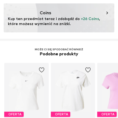
Nr artykułu
NIS9axe002000001
Coins
Kup ten przedmiot teraz i zdobądź do 
+26 Coins
, 
które możesz wymienić na zniżki.
MOŻE CI SIĘ SPODOBAĆ RÓWNIEŻ
Podobne produkty
OFERTA
OFERTA
OFERTA