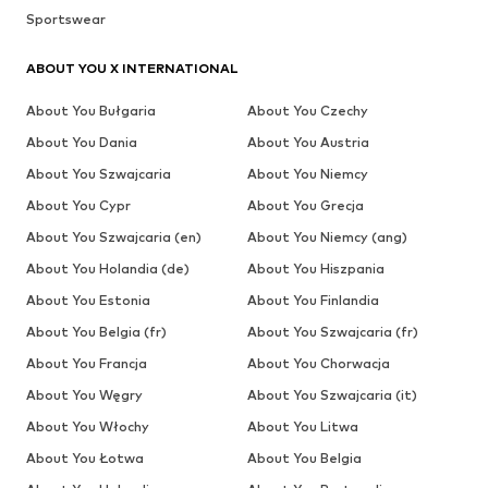
Sportswear
ABOUT YOU X INTERNATIONAL
About You Bułgaria
About You Czechy
About You Dania
About You Austria
About You Szwajcaria
About You Niemcy
About You Cypr
About You Grecja
About You Szwajcaria (en)
About You Niemcy (ang)
About You Holandia (de)
About You Hiszpania
About You Estonia
About You Finlandia
About You Belgia (fr)
About You Szwajcaria (fr)
About You Francja
About You Chorwacja
About You Węgry
About You Szwajcaria (it)
About You Włochy
About You Litwa
About You Łotwa
About You Belgia