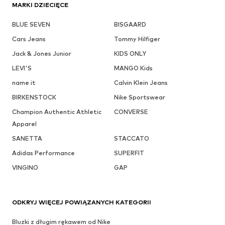
MARKI DZIECIĘCE
BLUE SEVEN
BISGAARD
Cars Jeans
Tommy Hilfiger
Jack & Jones Junior
KIDS ONLY
LEVI'S
MANGO Kids
name it
Calvin Klein Jeans
BIRKENSTOCK
Nike Sportswear
Champion Authentic Athletic
CONVERSE
Apparel
SANETTA
STACCATO
Adidas Performance
SUPERFIT
VINGINO
GAP
ODKRYJ WIĘCEJ POWIĄZANYCH KATEGORII
Bluzki z długim rękawem od Nike