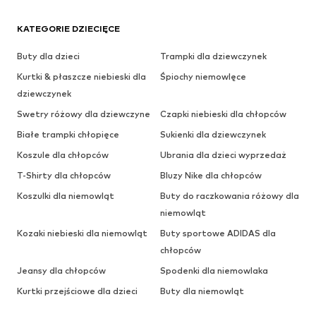
KATEGORIE DZIECIĘCE
Buty dla dzieci
Trampki dla dziewczynek
Kurtki & płaszcze niebieski dla
Śpiochy niemowlęce
dziewczynek
Swetry różowy dla dziewczyne
Czapki niebieski dla chłopców
Białe trampki chłopięce
Sukienki dla dziewczynek
Koszule dla chłopców
Ubrania dla dzieci wyprzedaż
T-Shirty dla chłopców
Bluzy Nike dla chłopców
Koszulki dla niemowląt
Buty do raczkowania różowy dla
niemowląt
Kozaki niebieski dla niemowląt
Buty sportowe ADIDAS dla
chłopców
Jeansy dla chłopców
Spodenki dla niemowlaka
Kurtki przejściowe dla dzieci
Buty dla niemowląt