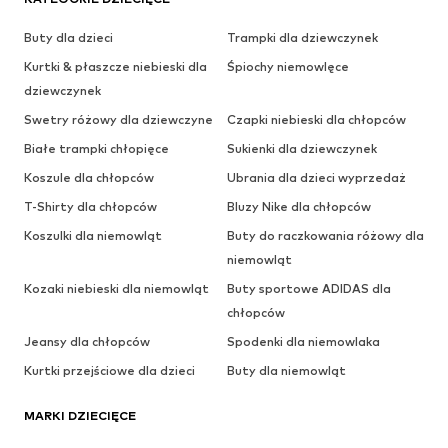
Buty dla dzieci
Trampki dla dziewczynek
Kurtki & płaszcze niebieski dla
Śpiochy niemowlęce
dziewczynek
Swetry różowy dla dziewczyne
Czapki niebieski dla chłopców
Białe trampki chłopięce
Sukienki dla dziewczynek
Koszule dla chłopców
Ubrania dla dzieci wyprzedaż
T-Shirty dla chłopców
Bluzy Nike dla chłopców
Koszulki dla niemowląt
Buty do raczkowania różowy dla
niemowląt
Kozaki niebieski dla niemowląt
Buty sportowe ADIDAS dla
chłopców
Jeansy dla chłopców
Spodenki dla niemowlaka
Kurtki przejściowe dla dzieci
Buty dla niemowląt
MARKI DZIECIĘCE