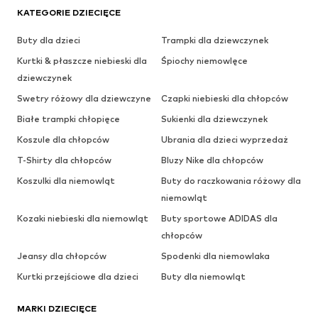
KATEGORIE DZIECIĘCE
Buty dla dzieci
Trampki dla dziewczynek
Kurtki & płaszcze niebieski dla
Śpiochy niemowlęce
dziewczynek
Swetry różowy dla dziewczyne
Czapki niebieski dla chłopców
Białe trampki chłopięce
Sukienki dla dziewczynek
Koszule dla chłopców
Ubrania dla dzieci wyprzedaż
T-Shirty dla chłopców
Bluzy Nike dla chłopców
Koszulki dla niemowląt
Buty do raczkowania różowy dla
niemowląt
Kozaki niebieski dla niemowląt
Buty sportowe ADIDAS dla
chłopców
Jeansy dla chłopców
Spodenki dla niemowlaka
Kurtki przejściowe dla dzieci
Buty dla niemowląt
MARKI DZIECIĘCE