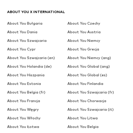
ABOUT YOU X INTERNATIONAL
About You Bułgaria
About You Czechy
About You Dania
About You Austria
About You Szwajcaria
About You Niemcy
About You Cypr
About You Grecja
About You Szwajcaria (en)
About You Niemcy (ang)
About You Holandia (de)
About You Global (ang)
About You Hiszpania
About You Global (es)
About You Estonia
About You Finlandia
About You Belgia (fr)
About You Szwajcaria (fr)
About You Francja
About You Chorwacja
About You Węgry
About You Szwajcaria (it)
About You Włochy
About You Litwa
About You Łotwa
About You Belgia