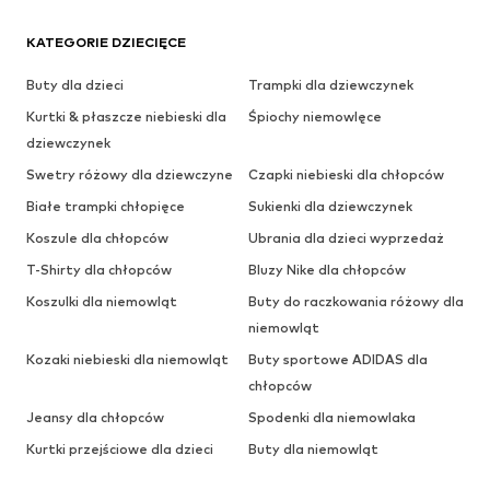
KATEGORIE DZIECIĘCE
Buty dla dzieci
Trampki dla dziewczynek
Kurtki & płaszcze niebieski dla
Śpiochy niemowlęce
dziewczynek
Swetry różowy dla dziewczyne
Czapki niebieski dla chłopców
Białe trampki chłopięce
Sukienki dla dziewczynek
Koszule dla chłopców
Ubrania dla dzieci wyprzedaż
T-Shirty dla chłopców
Bluzy Nike dla chłopców
Koszulki dla niemowląt
Buty do raczkowania różowy dla
niemowląt
Kozaki niebieski dla niemowląt
Buty sportowe ADIDAS dla
chłopców
Jeansy dla chłopców
Spodenki dla niemowlaka
Kurtki przejściowe dla dzieci
Buty dla niemowląt