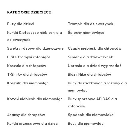
KATEGORIE DZIECIĘCE
Buty dla dzieci
Trampki dla dziewczynek
Kurtki & płaszcze niebieski dla
Śpiochy niemowlęce
dziewczynek
Swetry różowy dla dziewczyne
Czapki niebieski dla chłopców
Białe trampki chłopięce
Sukienki dla dziewczynek
Koszule dla chłopców
Ubrania dla dzieci wyprzedaż
T-Shirty dla chłopców
Bluzy Nike dla chłopców
Koszulki dla niemowląt
Buty do raczkowania różowy dla
niemowląt
Kozaki niebieski dla niemowląt
Buty sportowe ADIDAS dla
chłopców
Jeansy dla chłopców
Spodenki dla niemowlaka
Kurtki przejściowe dla dzieci
Buty dla niemowląt