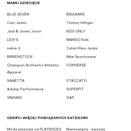
MARKI DZIECIĘCE
BLUE SEVEN
BISGAARD
Cars Jeans
Tommy Hilfiger
Jack & Jones Junior
KIDS ONLY
LEVI'S
MANGO Kids
name it
Calvin Klein Jeans
BIRKENSTOCK
Nike Sportswear
Champion Authentic Athletic
CONVERSE
Apparel
SANETTA
STACCATO
Adidas Performance
SUPERFIT
VINGINO
GAP
ODKRYJ WIĘCEJ POWIĄZANYCH KATEGORII
Moda plażowa od PLAYSHOES
Niemowlęta - beżowy