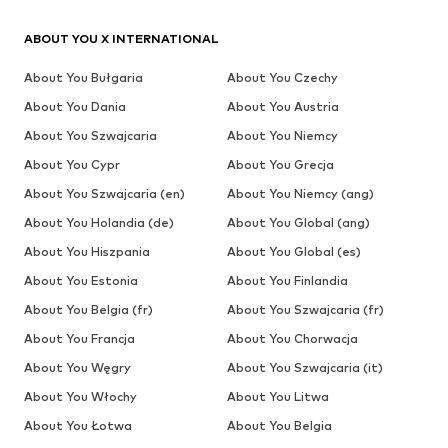
ABOUT YOU X INTERNATIONAL
About You Bułgaria
About You Czechy
About You Dania
About You Austria
About You Szwajcaria
About You Niemcy
About You Cypr
About You Grecja
About You Szwajcaria (en)
About You Niemcy (ang)
About You Holandia (de)
About You Global (ang)
About You Hiszpania
About You Global (es)
About You Estonia
About You Finlandia
About You Belgia (fr)
About You Szwajcaria (fr)
About You Francja
About You Chorwacja
About You Węgry
About You Szwajcaria (it)
About You Włochy
About You Litwa
About You Łotwa
About You Belgia