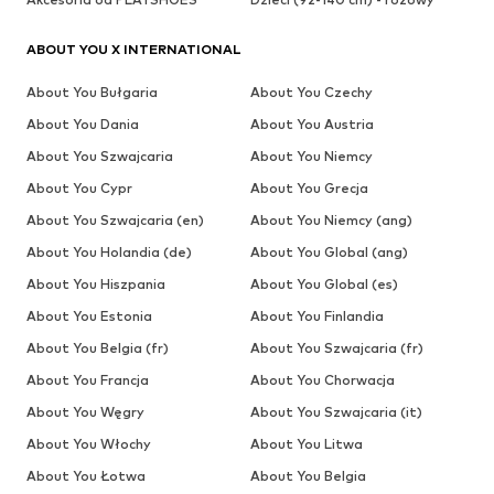
ABOUT YOU X INTERNATIONAL
About You Bułgaria
About You Czechy
About You Dania
About You Austria
About You Szwajcaria
About You Niemcy
About You Cypr
About You Grecja
About You Szwajcaria (en)
About You Niemcy (ang)
About You Holandia (de)
About You Global (ang)
About You Hiszpania
About You Global (es)
About You Estonia
About You Finlandia
About You Belgia (fr)
About You Szwajcaria (fr)
About You Francja
About You Chorwacja
About You Węgry
About You Szwajcaria (it)
About You Włochy
About You Litwa
About You Łotwa
About You Belgia