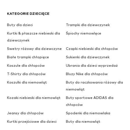
KATEGORIE DZIECIĘCE
Buty dla dzieci
Trampki dla dziewczynek
Kurtki & płaszcze niebieski dla
Śpiochy niemowlęce
dziewczynek
Swetry różowy dla dziewczyne
Czapki niebieski dla chłopców
Białe trampki chłopięce
Sukienki dla dziewczynek
Koszule dla chłopców
Ubrania dla dzieci wyprzedaż
T-Shirty dla chłopców
Bluzy Nike dla chłopców
Koszulki dla niemowląt
Buty do raczkowania różowy dla
niemowląt
Kozaki niebieski dla niemowląt
Buty sportowe ADIDAS dla
chłopców
Jeansy dla chłopców
Spodenki dla niemowlaka
Kurtki przejściowe dla dzieci
Buty dla niemowląt