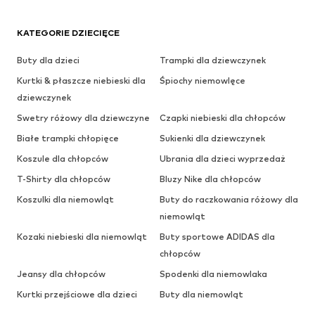
KATEGORIE DZIECIĘCE
Buty dla dzieci
Trampki dla dziewczynek
Kurtki & płaszcze niebieski dla
Śpiochy niemowlęce
dziewczynek
Swetry różowy dla dziewczyne
Czapki niebieski dla chłopców
Białe trampki chłopięce
Sukienki dla dziewczynek
Koszule dla chłopców
Ubrania dla dzieci wyprzedaż
T-Shirty dla chłopców
Bluzy Nike dla chłopców
Koszulki dla niemowląt
Buty do raczkowania różowy dla
niemowląt
Kozaki niebieski dla niemowląt
Buty sportowe ADIDAS dla
chłopców
Jeansy dla chłopców
Spodenki dla niemowlaka
Kurtki przejściowe dla dzieci
Buty dla niemowląt