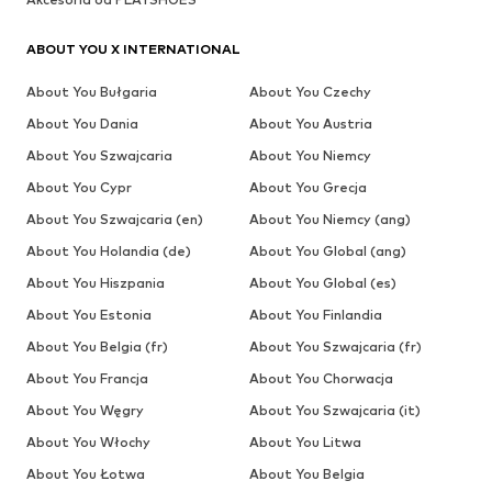
ABOUT YOU X INTERNATIONAL
About You Bułgaria
About You Czechy
About You Dania
About You Austria
About You Szwajcaria
About You Niemcy
About You Cypr
About You Grecja
About You Szwajcaria (en)
About You Niemcy (ang)
About You Holandia (de)
About You Global (ang)
About You Hiszpania
About You Global (es)
About You Estonia
About You Finlandia
About You Belgia (fr)
About You Szwajcaria (fr)
About You Francja
About You Chorwacja
About You Węgry
About You Szwajcaria (it)
About You Włochy
About You Litwa
About You Łotwa
About You Belgia