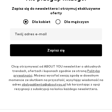
Zapisz się do newslettera i otrzymuj ekskluzywne
oferty
Dla kobiet
Dla mężczyzn
Twój adres e-mail
Zapisz się
Chcę otrzymywać od ABOUT YOU newsletter o aktualnych
trendach, ofertach i kuponach zgodnie ze stroną
Polityka
prywatności
. Możesz wycofać swoją zgodę w dowolnym
momencie ze skutkiem na przyszłość, wysyłając wiadomość na
adres
obslugaklienta@aboutyou.pl
lub korzystając z opcji
rezygnacji z subskrypcji na końcu każdego newslettera.