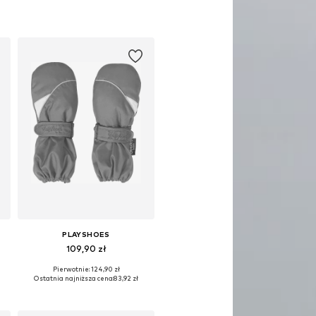
PLAYSHOES
109,90 zł
Pierwotnie: 124,90 zł
e rozmiary: XXS, XXS-XS, XS
Dostępne rozmiary: XXS, XXS-XS, XS
Ostatnia najniższa cena:
83,92 zł
Dodaj do koszyka