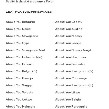
Szaliki & chustki zrobione z Polar
ABOUT YOU X INTERNATIONAL
About You Bułgaria
About You Czechy
About You Dania
About You Austria
About You Szwajcaria
About You Niemcy
About You Cypr
About You Grecja
About You Szwajcaria (en)
About You Niemcy (ang)
About You Holandia (de)
About You Hiszpania
About You Estonia
About You Finlandia
About You Belgia (fr)
About You Szwajcaria (fr)
About You Francja
About You Chorwacja
About You Węgry
About You Szwajcaria (it)
About You Włochy
About You Litwa
About You Łotwa
About You Belgia
About You Holandia
About You Portugalia