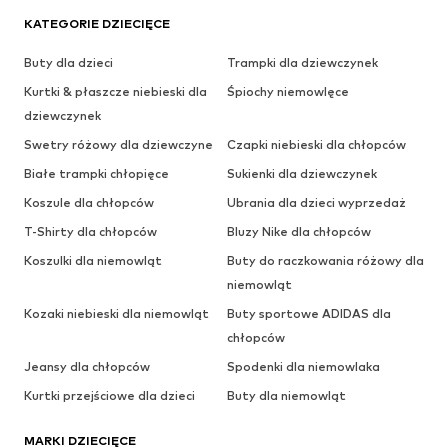
KATEGORIE DZIECIĘCE
Buty dla dzieci
Trampki dla dziewczynek
Kurtki & płaszcze niebieski dla
Śpiochy niemowlęce
dziewczynek
Swetry różowy dla dziewczyne
Czapki niebieski dla chłopców
Białe trampki chłopięce
Sukienki dla dziewczynek
Koszule dla chłopców
Ubrania dla dzieci wyprzedaż
T-Shirty dla chłopców
Bluzy Nike dla chłopców
Koszulki dla niemowląt
Buty do raczkowania różowy dla
niemowląt
Kozaki niebieski dla niemowląt
Buty sportowe ADIDAS dla
chłopców
Jeansy dla chłopców
Spodenki dla niemowlaka
Kurtki przejściowe dla dzieci
Buty dla niemowląt
MARKI DZIECIĘCE