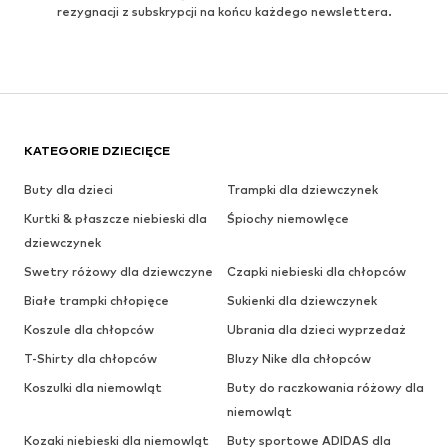
rezygnacji z subskrypcji na końcu każdego newslettera.
KATEGORIE DZIECIĘCE
Buty dla dzieci
Trampki dla dziewczynek
Kurtki & płaszcze niebieski dla
Śpiochy niemowlęce
dziewczynek
Swetry różowy dla dziewczyne
Czapki niebieski dla chłopców
Białe trampki chłopięce
Sukienki dla dziewczynek
Koszule dla chłopców
Ubrania dla dzieci wyprzedaż
T-Shirty dla chłopców
Bluzy Nike dla chłopców
Koszulki dla niemowląt
Buty do raczkowania różowy dla
niemowląt
Kozaki niebieski dla niemowląt
Buty sportowe ADIDAS dla