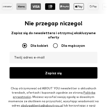
Nie przegap niczego!
Zapisz się do newslettera i otrzymuj ekskluzywne
oferty
Dla kobiet
Dla mężczyzn
Twój adres e-mail
Zapisz się
Chcę otrzymywać od ABOUT YOU newsletter o aktualnych
trendach, ofertach i kuponach zgodnie ze stroną
Polityka
prywatności
. Możesz wycofać swoją zgodę w dowolnym
momencie ze skutkiem na przyszłość, wysyłając wiadomość na
adres
obslugaklienta@aboutyou.pl
lub korzystając z opcji