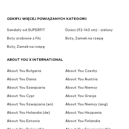
ODKRYJ WIĘCEJ POWIĄZANYCH KATEGORII
Sandały od SUPERFIT
Dzieci (92-140 cm) - zielony
Buty zrobione z Filc
Buty, Zamek na rzepę
Buty, Zamek na rzepę
ABOUT YOU X INTERNATIONAL
About You Bułgaria
About You Czechy
About You Dania
About You Austria
About You Szwajcaria
About You Niemcy
About You Cypr
About You Grecja
About You Szwajcaria (en)
About You Niemcy (ang)
About You Holandia (de)
About You Hiszpania
About You Estonia
About You Finlandia