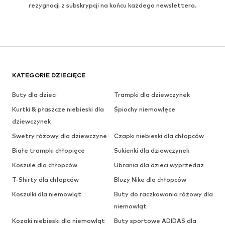
rezygnacji z subskrypcji na końcu każdego newslettera.
KATEGORIE DZIECIĘCE
Buty dla dzieci
Trampki dla dziewczynek
Kurtki & płaszcze niebieski dla
Śpiochy niemowlęce
dziewczynek
Swetry różowy dla dziewczyne
Czapki niebieski dla chłopców
Białe trampki chłopięce
Sukienki dla dziewczynek
Koszule dla chłopców
Ubrania dla dzieci wyprzedaż
T-Shirty dla chłopców
Bluzy Nike dla chłopców
Koszulki dla niemowląt
Buty do raczkowania różowy dla
niemowląt
Kozaki niebieski dla niemowląt
Buty sportowe ADIDAS dla