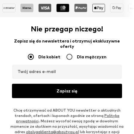
Nie przegap niczego!
Zapisz się do newslettera i otrzymuj ekskluzywne
oferty
Dla kobiet
Dla mężczyzn
Twój adres e-mail
Zapisz się
Chcę otrzymywać od ABOUT YOU newsletter o aktualnych
trendach, ofertach i kuponach zgodnie ze stroną
Polityka
prywatności
. Możesz wycofać swoją zgodę w dowolnym
momencie ze skutkiem na przyszłość, wysyłając wiadomość na
adres
obslugaklienta@aboutyou.pl
lub korzystając z opcji