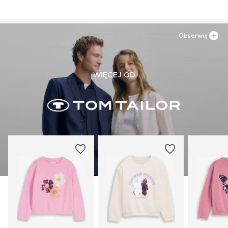
Obserwuj
WIĘCEJ OD