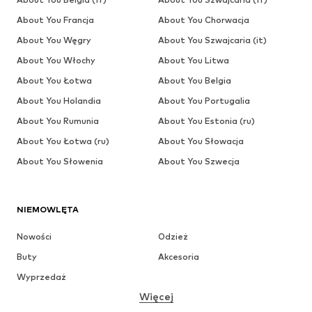
About You Francja
About You Chorwacja
About You Węgry
About You Szwajcaria (it)
About You Włochy
About You Litwa
About You Łotwa
About You Belgia
About You Holandia
About You Portugalia
About You Rumunia
About You Estonia (ru)
About You Łotwa (ru)
About You Słowacja
About You Słowenia
About You Szwecja
NIEMOWLĘTA
Nowości
Odzież
Buty
Akcesoria
Wyprzedaż
Więcej
DZIEWCZYNKI