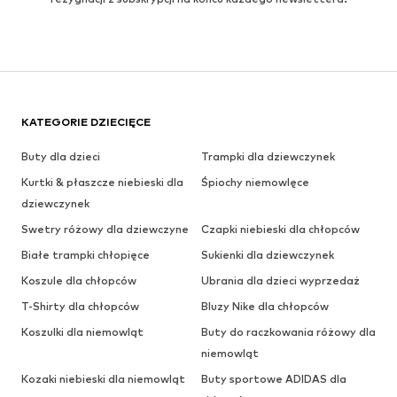
KATEGORIE DZIECIĘCE
Buty dla dzieci
Trampki dla dziewczynek
Kurtki & płaszcze niebieski dla
Śpiochy niemowlęce
dziewczynek
Swetry różowy dla dziewczyne
Czapki niebieski dla chłopców
Białe trampki chłopięce
Sukienki dla dziewczynek
Koszule dla chłopców
Ubrania dla dzieci wyprzedaż
T-Shirty dla chłopców
Bluzy Nike dla chłopców
Koszulki dla niemowląt
Buty do raczkowania różowy dla
niemowląt
Kozaki niebieski dla niemowląt
Buty sportowe ADIDAS dla