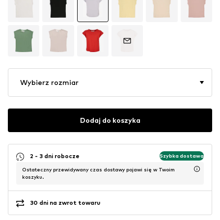
Wybierz rozmiar
Dodaj do koszyka
2 - 3 dni robocze
Szybka dostawa
Ostateczny przewidywany czas dostawy pojawi się w Twoim
koszyku.
30 dni na zwrot towaru