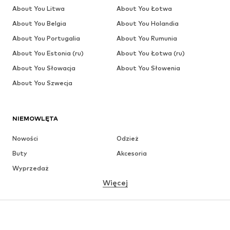
About You Litwa
About You Łotwa
About You Belgia
About You Holandia
About You Portugalia
About You Rumunia
About You Estonia (ru)
About You Łotwa (ru)
About You Słowacja
About You Słowenia
About You Szwecja
NIEMOWLĘTA
Nowości
Odzież
Buty
Akcesoria
Wyprzedaż
Więcej
DZIEWCZYNKI
Dzieci (92-140 cm)
Młodzież (140-176 cm)