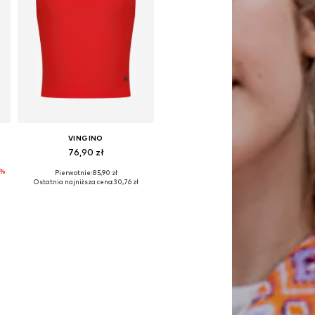
VINGINO
76,90 zł
%
Pierwotnie: 85,90 zł
Dostępne rozmiary: 152
Ostatnia najniższa cena:
30,76 zł
Dodaj do koszyka