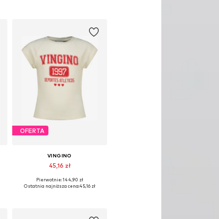
OFERTA
VINGINO
45,16 zł
Pierwotnie: 144,90 zł
Dostępne rozmiary: 152
Ostatnia najniższa cena:
45,16 zł
Dodaj do koszyka