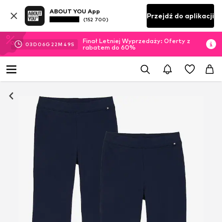
ABOUT YOU App
Przejdź do aplikacji
(152 700)
Finał Letniej Wyprzedaży: Oferty z
03
D
06
G
22
M
49
S
rabatem do 60%