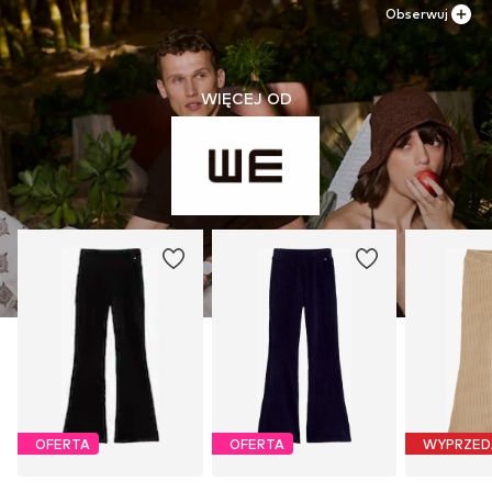
Obserwuj
WIĘCEJ OD
OFERTA
OFERTA
WYPRZED