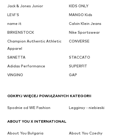
Jack & Jones Junior
KIDS ONLY
LEVI'S
MANGO Kids
name it
Calvin Klein Jeans
BIRKENSTOCK
Nike Sportswear
Champion Authentic Athletic
CONVERSE
Apparel
SANETTA
STACCATO
Adidas Performance
SUPERFIT
VINGINO
GAP
ODKRYJ WIĘCEJ POWIĄZANYCH KATEGORII
Spodnie od WE Fashion
Legginsy - niebieski
ABOUT YOU X INTERNATIONAL
About You Bułgaria
About You Czechy