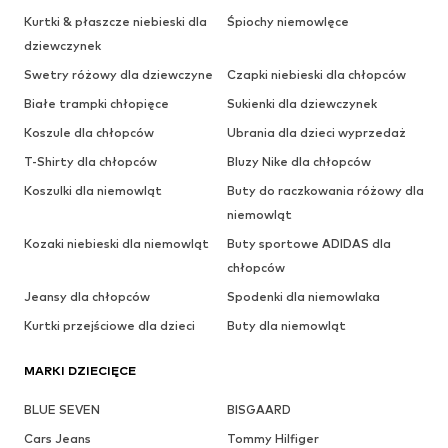
Kurtki & płaszcze niebieski dla
Śpiochy niemowlęce
dziewczynek
Swetry różowy dla dziewczyne
Czapki niebieski dla chłopców
Białe trampki chłopięce
Sukienki dla dziewczynek
Koszule dla chłopców
Ubrania dla dzieci wyprzedaż
T-Shirty dla chłopców
Bluzy Nike dla chłopców
Koszulki dla niemowląt
Buty do raczkowania różowy dla
niemowląt
Kozaki niebieski dla niemowląt
Buty sportowe ADIDAS dla
chłopców
Jeansy dla chłopców
Spodenki dla niemowlaka
Kurtki przejściowe dla dzieci
Buty dla niemowląt
MARKI DZIECIĘCE
BLUE SEVEN
BISGAARD
Cars Jeans
Tommy Hilfiger