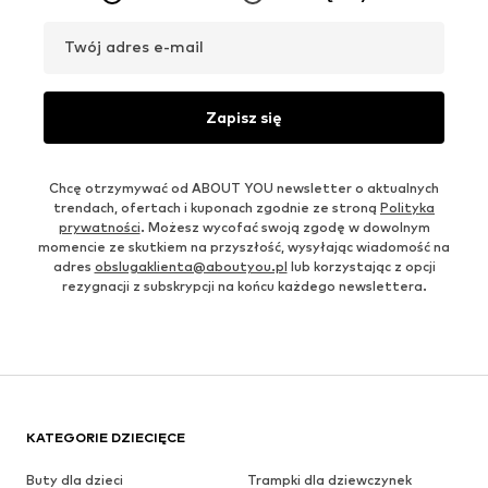
Twój adres e-mail
Zapisz się
Chcę otrzymywać od ABOUT YOU newsletter o aktualnych
trendach, ofertach i kuponach zgodnie ze stroną
Polityka
prywatności
. Możesz wycofać swoją zgodę w dowolnym
momencie ze skutkiem na przyszłość, wysyłając wiadomość na
adres
obslugaklienta@aboutyou.pl
lub korzystając z opcji
rezygnacji z subskrypcji na końcu każdego newslettera.
KATEGORIE DZIECIĘCE
Buty dla dzieci
Trampki dla dziewczynek