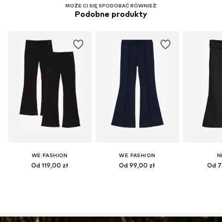
MOŻE CI SIĘ SPODOBAĆ RÓWNIEŻ
Podobne produkty
WE FASHION
WE FASHION
N
Od 119,00 zł
Od 99,00 zł
Od 7