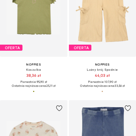
OFERTA
OFERTA
NOPPIES
NOPPIES
Koszulka
Lużny krój Spodnie
38,36 zł
44,03 zł
Pierwotnie: 95,90 zł
Pierwotnie: 107,90 zł
Ostatnia najniższa cena:
25,11 zł
Ostatnia najniższa cena:
33,56 zł