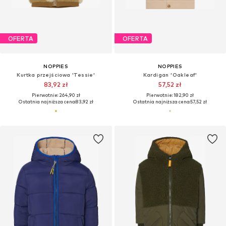
OFERTA
OFERTA
NOPPIES
NOPPIES
Kurtka przejściowa 'Tessie'
Kardigan 'Oakleaf'
83,92 zł
57,52 zł
Pierwotnie: 264,90 zł
Pierwotnie: 182,90 zł
Ostatnia najniższa cena:
83,92 zł
Ostatnia najniższa cena:
57,52 zł