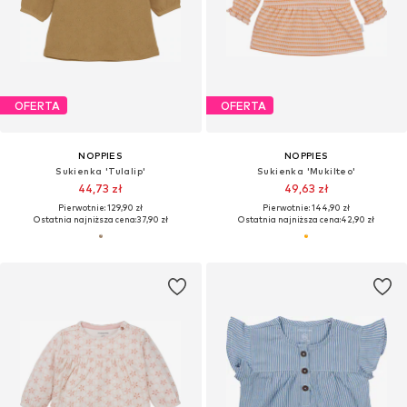
OFERTA
OFERTA
NOPPIES
NOPPIES
Sukienka 'Tulalip'
Sukienka 'Mukilteo'
44,73 zł
49,63 zł
Pierwotnie: 129,90 zł
Pierwotnie: 144,90 zł
Ostatnia najniższa cena:
37,90 zł
Ostatnia najniższa cena:
42,90 zł