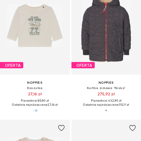
OFERTA
OFERTA
NOPPIES
NOPPIES
Koszulka
Kurtka zimowa 'Nisko'
27,16 zł
275,92 zł
Pierwotnie: 85,90 zł
Pierwotnie: 432,90 zł
Ostatnia najniższa cena:
27,16 zł
Ostatnia najniższa cena:
115,11 zł