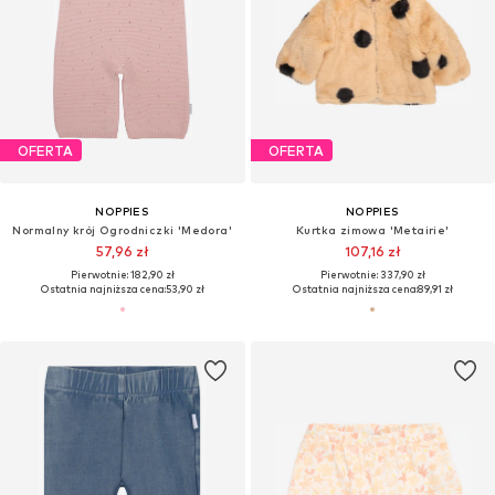
OFERTA
OFERTA
NOPPIES
NOPPIES
Normalny krój Ogrodniczki 'Medora'
Kurtka zimowa 'Metairie'
57,96 zł
107,16 zł
Pierwotnie: 182,90 zł
Pierwotnie: 337,90 zł
Ostatnia najniższa cena:
53,90 zł
Ostatnia najniższa cena:
89,91 zł