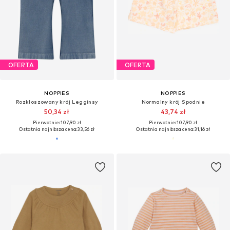
OFERTA
OFERTA
NOPPIES
NOPPIES
Rozkloszowany krój Legginsy
Normalny krój Spodnie
50,34 zł
43,74 zł
Pierwotnie: 107,90 zł
Pierwotnie: 107,90 zł
Ostatnia najniższa cena:
33,56 zł
Ostatnia najniższa cena:
31,16 zł