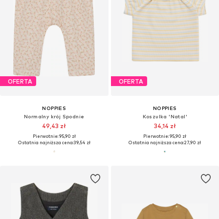
OFERTA
OFERTA
NOPPIES
NOPPIES
Normalny krój Spodnie
Koszulka 'Natal'
49,43 zł
34,14 zł
Pierwotnie: 95,90 zł
Pierwotnie: 95,90 zł
Ostatnia najniższa cena:
39,54 zł
Ostatnia najniższa cena:
27,90 zł