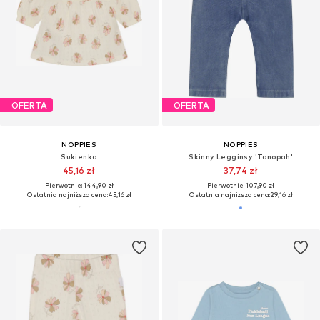
OFERTA
OFERTA
NOPPIES
NOPPIES
Sukienka
Skinny Legginsy 'Tonopah'
45,16 zł
37,74 zł
Pierwotnie: 144,90 zł
Pierwotnie: 107,90 zł
Ostatnia najniższa cena:
45,16 zł
Ostatnia najniższa cena:
29,16 zł