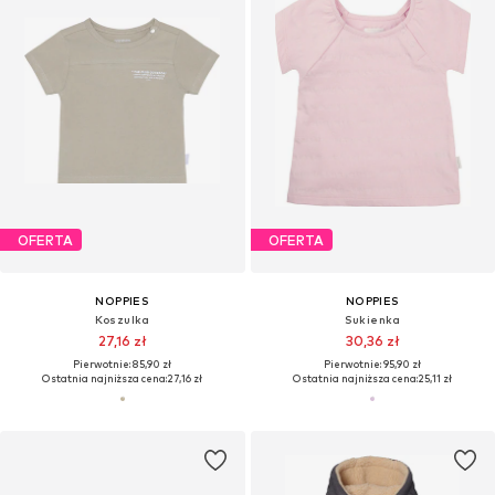
OFERTA
OFERTA
NOPPIES
NOPPIES
Koszulka
Sukienka
27,16 zł
30,36 zł
Pierwotnie: 85,90 zł
Pierwotnie: 95,90 zł
Ostatnia najniższa cena:
27,16 zł
Ostatnia najniższa cena:
25,11 zł