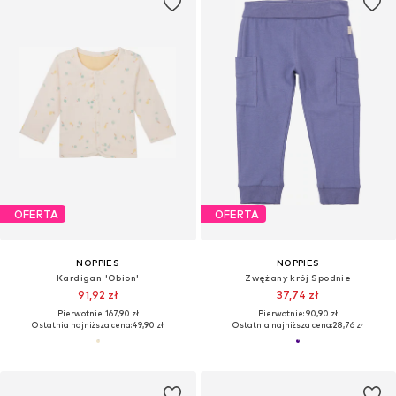
OFERTA
OFERTA
NOPPIES
NOPPIES
Kardigan 'Obion'
Zwężany krój Spodnie
91,92 zł
37,74 zł
Pierwotnie: 167,90 zł
Pierwotnie: 90,90 zł
Ostatnia najniższa cena:
49,90 zł
Ostatnia najniższa cena:
28,76 zł