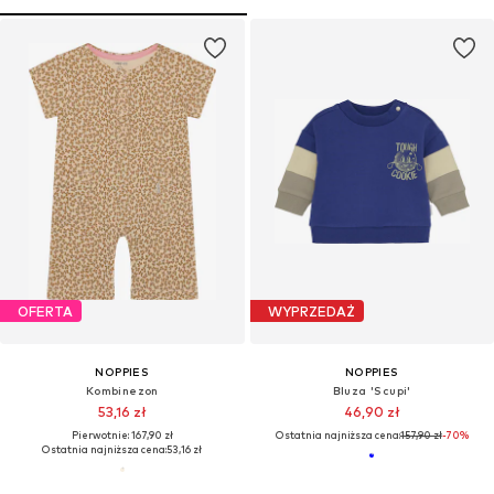
OFERTA
WYPRZEDAŻ
NOPPIES
NOPPIES
Kombinezon
Bluza 'Scupi'
53,16 zł
46,90 zł
Pierwotnie: 167,90 zł
Ostatnia najniższa cena:
157,90 zł
-70%
Ostatnia najniższa cena:
53,16 zł