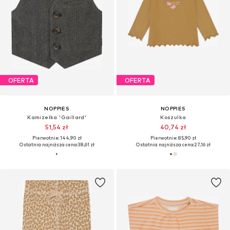
OFERTA
OFERTA
NOPPIES
NOPPIES
Kamizelka 'Gaillard'
Koszulka
51,54 zł
40,74 zł
Pierwotnie: 144,90 zł
Pierwotnie: 85,90 zł
Ostatnia najniższa cena:
38,61 zł
Ostatnia najniższa cena:
27,16 zł