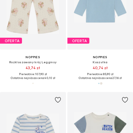
OFERTA
OFERTA
NOPPIES
NOPPIES
Rozkloszowany krój Legginsy
Koszulka
43,74 zł
40,74 zł
Pierwotnie: 107,90 zł
Pierwotnie: 85,90 zł
Ostatnia najniższa cena:
40,10 zł
Ostatnia najniższa cena:
27,16 zł