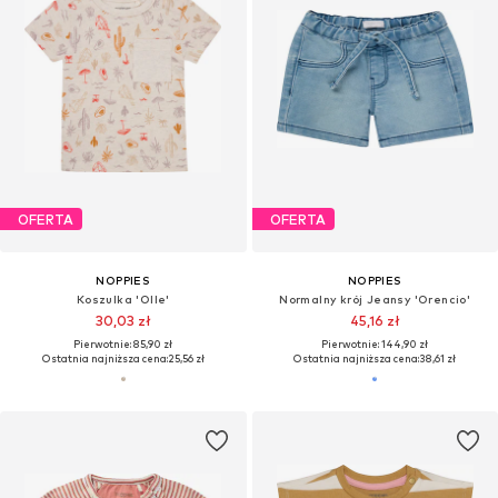
OFERTA
OFERTA
NOPPIES
NOPPIES
Koszulka 'Olle'
Normalny krój Jeansy 'Orencio'
30,03 zł
45,16 zł
Pierwotnie: 85,90 zł
Pierwotnie: 144,90 zł
Ostatnia najniższa cena:
25,56 zł
Ostatnia najniższa cena:
38,61 zł