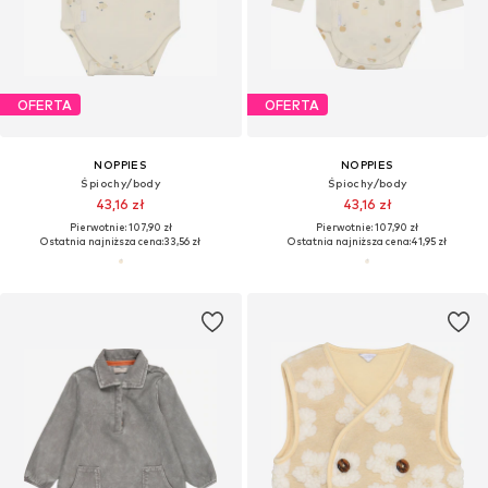
OFERTA
OFERTA
NOPPIES
NOPPIES
Śpiochy/body
Śpiochy/body
43,16 zł
43,16 zł
Pierwotnie: 107,90 zł
Pierwotnie: 107,90 zł
Ostatnia najniższa cena:
33,56 zł
Ostatnia najniższa cena:
41,95 zł