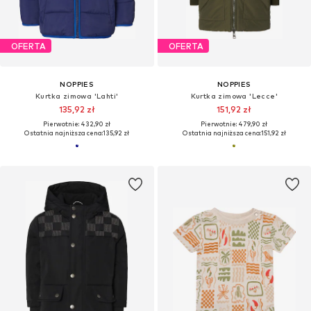
OFERTA
OFERTA
NOPPIES
NOPPIES
Kurtka zimowa 'Lahti'
Kurtka zimowa 'Lecce'
135,92 zł
151,92 zł
Pierwotnie: 432,90 zł
Pierwotnie: 479,90 zł
Ostatnia najniższa cena:
135,92 zł
Ostatnia najniższa cena:
151,92 zł