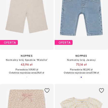
OFERTA
OFERTA
NOPPIES
NOPPIES
Normalny krój Spodnie 'Mololla'
Normalny krój Jeansy
43,96 zł
73,16 zł
Pierwotnie: 109,90 zł
Pierwotnie: 182,90 zł
Ostatnia najniższa cena:
29,61 zł
Ostatnia najniższa cena:
57,96 zł