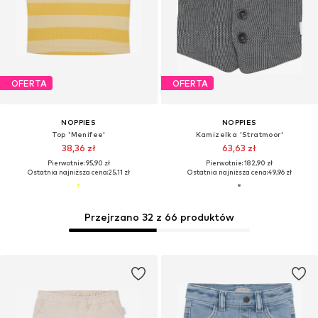
OFERTA
OFERTA
NOPPIES
NOPPIES
Top 'Menifee'
Kamizelka 'Stratmoor'
38,36 zł
63,63 zł
Pierwotnie: 95,90 zł
Pierwotnie: 182,90 zł
Ostatnia najniższa cena:
25,11 zł
Ostatnia najniższa cena:
49,96 zł
Przejrzano 32 z 66 produktów