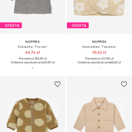
OFERTA
OFERTA
NOPPIES
NOPPIES
Sukienka 'Tucson'
Kamizelka 'Tanaina'
64,74 zł
65,52 zł
Pierwotnie: 182,90 zł
Pierwotnie: 207,90 zł
Ostatnia najniższa cena:
53,90 zł
Ostatnia najniższa cena:
65,52 zł