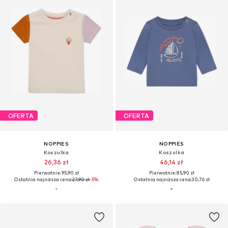
OFERTA
OFERTA
NOPPIES
NOPPIES
Koszulka
Koszulka
26,36 zł
46,14 zł
Pierwotnie: 95,90 zł
Pierwotnie: 85,90 zł
Ostatnia najniższa cena:
27,90 zł
-5%
Ostatnia najniższa cena:
30,76 zł