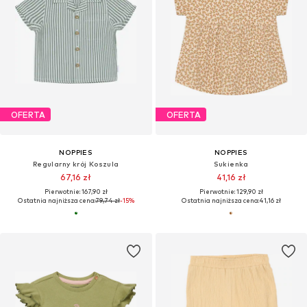
OFERTA
OFERTA
NOPPIES
NOPPIES
Regularny krój Koszula
Sukienka
67,16 zł
41,16 zł
Pierwotnie: 167,90 zł
Pierwotnie: 129,90 zł
Ostatnia najniższa cena:
79,74 zł
-15%
Ostatnia najniższa cena:
41,16 zł