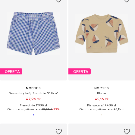
OFERTA
OFERTA
NOPPIES
NOPPIES
Normalny krój Spodnie 'Olbia'
Bluza
47,96 zł
45,16 zł
Pierwotnie: 119,90 zł
Pierwotnie: 144,90 zł
Ostatnia najniższa cena:
62,23 zł
-23%
Ostatnia najniższa cena:
45,16 zł