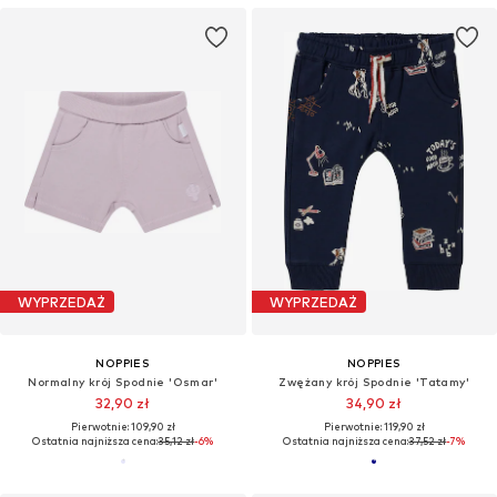
WYPRZEDAŻ
WYPRZEDAŻ
NOPPIES
NOPPIES
Normalny krój Spodnie 'Osmar'
Zwężany krój Spodnie 'Tatamy'
32,90 zł
34,90 zł
Pierwotnie: 109,90 zł
Pierwotnie: 119,90 zł
Ostatnia najniższa cena:
35,12 zł
-6%
Ostatnia najniższa cena:
37,52 zł
-7%