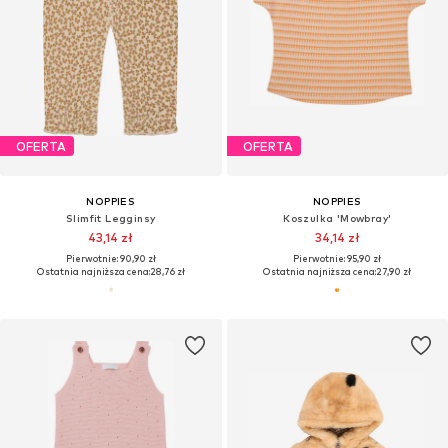
OFERTA
OFERTA
NOPPIES
NOPPIES
Slimfit Legginsy
Koszulka 'Mowbray'
43,14 zł
34,14 zł
Pierwotnie: 90,90 zł
Pierwotnie: 95,90 zł
Ostatnia najniższa cena:
28,76 zł
Ostatnia najniższa cena:
27,90 zł