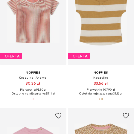
OFERTA
OFERTA
NOPPIES
NOPPIES
Koszulka 'Ahome'
Koszulka
30,36 zł
33,56 zł
Pierwotnie: 95,90 zł
Pierwotnie: 107,90 zł
Ostatnia najniższa cena:
25,11 zł
Ostatnia najniższa cena:
31,16 zł