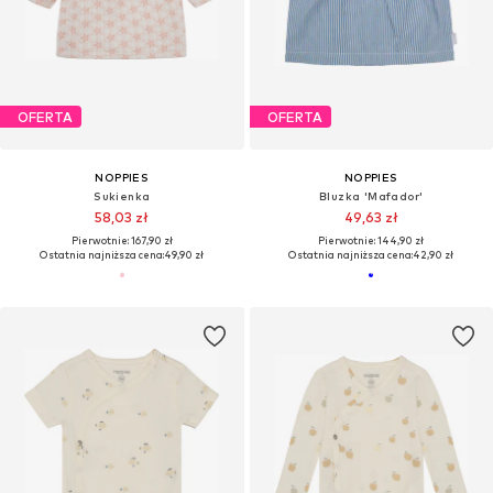
OFERTA
OFERTA
NOPPIES
NOPPIES
Sukienka
Bluzka 'Mafador'
58,03 zł
49,63 zł
Pierwotnie: 167,90 zł
Pierwotnie: 144,90 zł
Ostatnia najniższa cena:
49,90 zł
Ostatnia najniższa cena:
42,90 zł