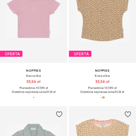
OFERTA
OFERTA
NOPPIES
NOPPIES
Koszulka
Koszulka
33,56 zł
33,56 zł
Pierwotnie: 107,90 zł
Pierwotnie: 107,90 zł
Ostatnia najniższa cena:
31,16 zł
Ostatnia najniższa cena:
31,16 zł