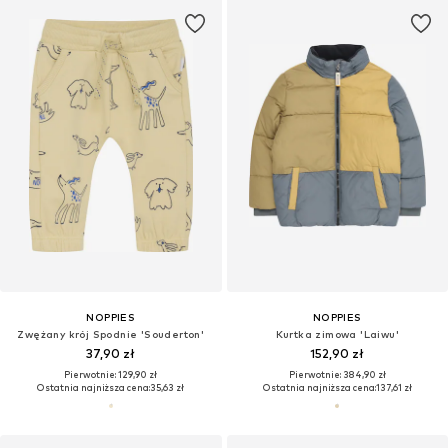
NOPPIES
NOPPIES
Zwężany krój Spodnie 'Souderton'
Kurtka zimowa 'Laiwu'
37,90 zł
152,90 zł
Pierwotnie: 129,90 zł
Pierwotnie: 384,90 zł
Ostatnia najniższa cena:
35,63 zł
Ostatnia najniższa cena:
137,61 zł