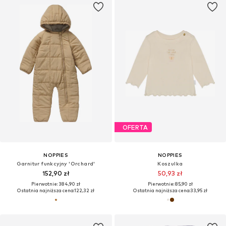
OFERTA
NOPPIES
NOPPIES
Garnitur funkcyjny 'Orchard'
Koszulka
152,90 zł
50,93 zł
Pierwotnie: 384,90 zł
Pierwotnie: 85,90 zł
Ostatnia najniższa cena:
122,32 zł
Ostatnia najniższa cena:
33,95 zł