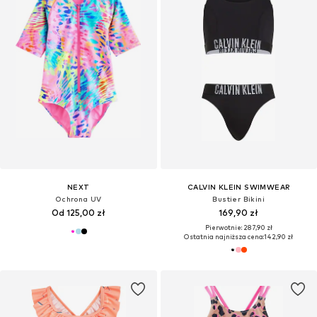
NEXT
CALVIN KLEIN SWIMWEAR
Ochrona UV
Bustier Bikini
Od 125,00 zł
169,90 zł
Pierwotnie: 287,90 zł
Ostatnia najniższa cena:
142,90 zł