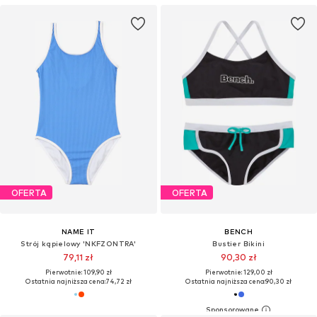
OFERTA
OFERTA
NAME IT
BENCH
Strój kąpielowy 'NKFZONTRA'
Bustier Bikini
79,11 zł
90,30 zł
Pierwotnie: 109,90 zł
Pierwotnie: 129,00 zł
Ostatnia najniższa cena:
74,72 zł
Ostatnia najniższa cena:
90,30 zł