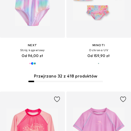
NEXT
MINOTI
Strój kąpielowy
Ochrona UV
Od 96,00 zł
Od 159,90 zł
Przejrzano 32 z 418 produktów