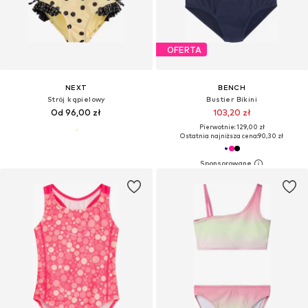
OFERTA
NEXT
BENCH
Strój kąpielowy
Bustier Bikini
Od 96,00 zł
103,20 zł
Pierwotnie: 129,00 zł
Ostatnia najniższa cena:
90,30 zł