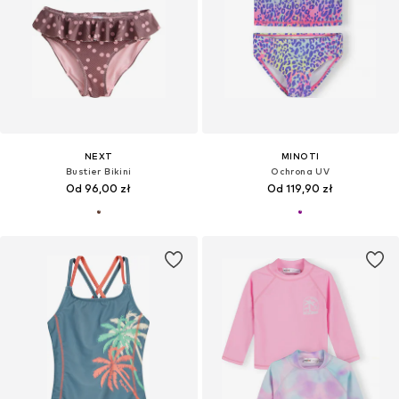
NEXT
MINOTI
Bustier Bikini
Ochrona UV
Od 96,00 zł
Od 119,90 zł