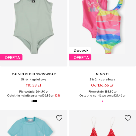
Dwupak
OFERTA
OFERTA
CALVIN KLEIN SWIMWEAR
MINOTI
Strój kąpielowy
Strój kąpielowy
110,53 zł
Od 136,65 zł
Pierwotnie: 264,90 zł
Pierwotnie: 189,90 zł
Ostatnia najniższa cena:
126,32 zł
-12%
Ostatnia najniższa cena:
121,46 zł