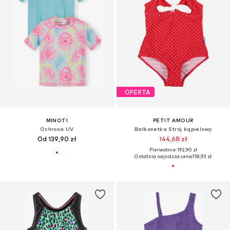
OFERTA
MINOTI
PETIT AMOUR
Ochrona UV
Balkonetka Strój kąpielowy
Od 139,90 zł
144,68 zł
Pierwotnie: 192,90 zł
Ostatnia najniższa cena:
118,93 zł