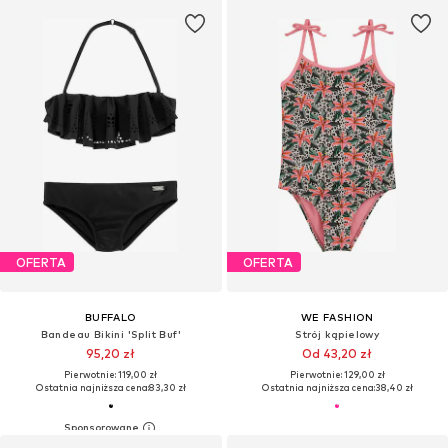
OFERTA
OFERTA
BUFFALO
WE FASHION
Bandeau Bikini 'Split Buf'
Strój kąpielowy
95,20 zł
Od 43,20 zł
Pierwotnie: 119,00 zł
Pierwotnie: 129,00 zł
Ostatnia najniższa cena:
83,30 zł
Ostatnia najniższa cena:
38,40 zł