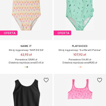
OFERTA
OFERTA
NAME IT
PLAYSHOES
Strój kąpielowy 'NKFZIZZA'
Strój kąpielowy 'Surfbrett Palme'
62,93 zł
107,92 zł
Pierwotnie: 129,90 zł
Pierwotnie: 134,90 zł
Ostatnia najniższa cena:
57,45 zł
Ostatnia najniższa cena:
95,92 zł