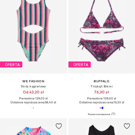
OFERTA
OFERTA
WE FASHION
BUFFALO
Strój kąpielowy
Trójkąt Bikini
Od 43,20 zł
76,30 zł
Pierwotnie: 129,00 zł
Pierwotnie: 109,00 zł
Ostatnia najniższa cena:
38,40 zł
Ostatnia najniższa cena:
76,30 zł