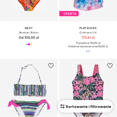
OFERTA
NEXT
PLAYSHOES
Bustier Bikini
Ochrona UV
Od 103,00 zł
173,61 zł
Pierwotnie: 192,90 zł
Ostatnia najniższa cena:
152,90 zł
Sortowanie i filtrowanie