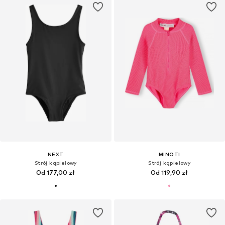
NEXT
MINOTI
Strój kąpielowy
Strój kąpielowy
Od 177,00 zł
Od 119,90 zł