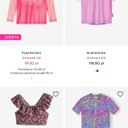
OFERTA
PLAYSHOES
PLAYSHOES
Ochrona UV
Ochrona UV
99,92 zł
119,90 zł
Pierwotnie: 124,90 zł
Ostatnia najniższa cena:
87,92 zł