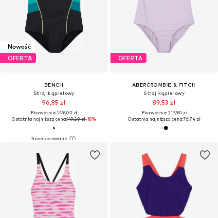
Nowość
OFERTA
OFERTA
BENCH
ABERCROMBIE & FITCH
Strój kąpielowy
Strój kąpielowy
96,85 zł
89,53 zł
Pierwotnie: 149,00 zł
Pierwotnie: 217,90 zł
Ostatnia najniższa cena:
119,20 zł
-18%
Ostatnia najniższa cena:
76,74 zł