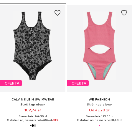
OFERTA
OFERTA
CALVIN KLEIN SWIMWEAR
WE FASHION
Strój kąpielowy
Strój kąpielowy
109,74 zł
Od 43,20 zł
Pierwotnie: 264,90 zł
Pierwotnie: 129,00 zł
Ostatnia najniższa cena:
158,94 zł
-31%
Ostatnia najniższa cena:
38,40 zł