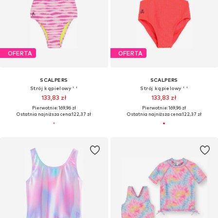
OFERTA
OFERTA
SCALPERS
SCALPERS
Strój kąpielowy ' '
Strój kąpielowy ' '
133,83 zł
133,83 zł
Pierwotnie: 169,96 zł
Pierwotnie: 169,96 zł
Ostatnia najniższa cena:
122,37 zł
Ostatnia najniższa cena:
122,37 zł