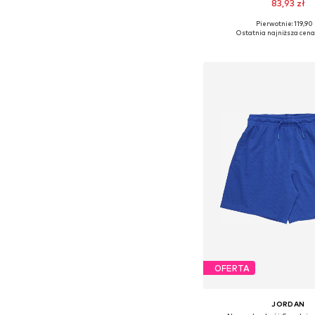
83,93 zł
Pierwotnie: 119,90 
Dostępne w różnych ro
Ostatnia najniższa cena
Dodaj do kos
OFERTA
JORDAN