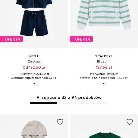
OFERTA
OFERTA
NEXT
SCALPERS
Zestaw
Bluza ' '
Od 132,60 zł
137,66 zł
Pierwotnie: 221,00 zł
Pierwotnie: 169,96 zł
Ostatnia najniższa cena:
114,92 zł
Ostatnia najniższa cena:
122,37 zł
Przejrzano 32 z 94 produktów