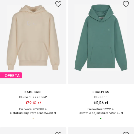
OFERTA
KARL KANI
SCALPERS
Bluza 'Essential'
Bluza ' '
179,10 zł
115,56 zł
Pierwotnie: 199,00 zł
Pierwotnie: 169,96 zł
Ostatnia najniższa cena:
157,00 zł
Ostatnia najniższa cena:
92,45 zł