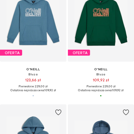
OFERTA
OFERTA
O'NEILL
O'NEILL
Bluza
Bluza
123,66 zł
109,92 zł
Pierwotnie: 229,00 zł
Pierwotnie: 229,00 zł
Ostatnia najniższa cena:
109,92 zł
Ostatnia najniższa cena:
109,92 zł