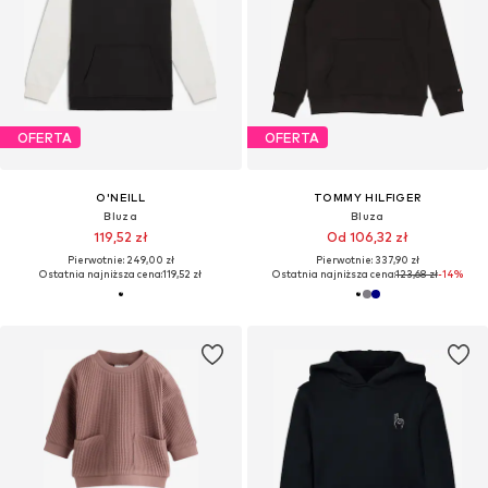
OFERTA
OFERTA
O'NEILL
TOMMY HILFIGER
Bluza
Bluza
119,52 zł
Od 106,32 zł
Pierwotnie: 249,00 zł
Pierwotnie: 337,90 zł
Ostatnia najniższa cena:
119,52 zł
Ostatnia najniższa cena:
123,68 zł
-14%