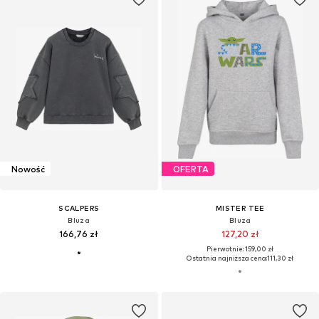
Nowość
OFERTA
SCALPERS
MISTER TEE
Bluza
Bluza
166,76 zł
127,20 zł
Pierwotnie: 159,00 zł
Ostatnia najniższa cena:
111,30 zł