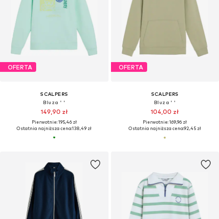
OFERTA
OFERTA
SCALPERS
SCALPERS
Bluza ' '
Bluza ' '
149,90 zł
104,00 zł
Pierwotnie: 195,46 zł
Pierwotnie: 169,96 zł
Ostatnia najniższa cena:
138,49 zł
Ostatnia najniższa cena:
92,45 zł