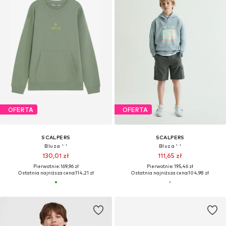
OFERTA
OFERTA
SCALPERS
SCALPERS
Bluza ' '
Bluza ' '
130,01 zł
111,65 zł
Pierwotnie: 169,96 zł
Pierwotnie: 195,46 zł
Ostatnia najniższa cena:
114,21 zł
Ostatnia najniższa cena:
104,98 zł