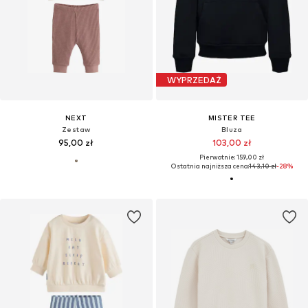
WYPRZEDAŻ
NEXT
MISTER TEE
Zestaw
Bluza
95,00 zł
103,00 zł
Pierwotnie: 159,00 zł
Ostatnia najniższa cena:
143,10 zł
-28%