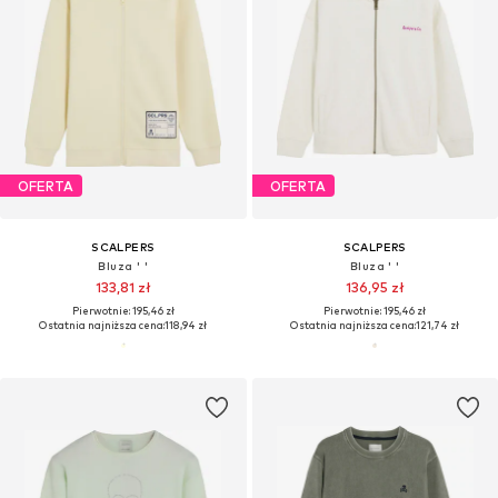
OFERTA
OFERTA
SCALPERS
SCALPERS
Bluza ' '
Bluza ' '
133,81 zł
136,95 zł
Pierwotnie: 195,46 zł
Pierwotnie: 195,46 zł
Ostatnia najniższa cena:
118,94 zł
Ostatnia najniższa cena:
121,74 zł