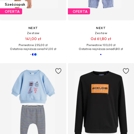
Sześciopak
OFERTA
OFERTA
NEXT
NEXT
Zestaw
Zestaw
141,00 zł
Od 61,80 zł
Pierwotnie: 235,00 zł
Pierwotnie: 103,00 zł
Ostatnia najniższa cena:
141,00 zł
Ostatnia najniższa cena:
61,80 zł