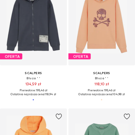
OFERTA
OFERTA
SCALPERS
SCALPERS
Bluza ' '
Bluza ' '
134,59 zł
118,10 zł
Pierwotnie: 195,46 zł
Pierwotnie: 195,46 zł
Ostatnia najniższa cena:
118,94 zł
Ostatnia najniższa cena:
104,98 zł