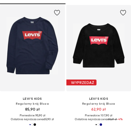
WYPRZEDAŻ
LEVI'S KIDS
LEVI'S KIDS
Regularny krój Bluza
Regularny krój Bluza
85,90 zł
62,90 zł
Pierwotnie: 95,90 zł
Pierwotnie: 107,90 zł
Ostatnia najniższa cena:
65,90 zł
Ostatnia najniższa cena:
65,61 zł
-4%