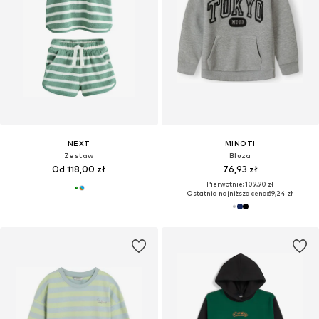
NEXT
MINOTI
Zestaw
Bluza
Od 118,00 zł
76,93 zł
Pierwotnie: 109,90 zł
Ostatnia najniższa cena:
69,24 zł