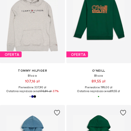
OFERTA
OFERTA
TOMMY HILFIGER
O'NEILL
Bluza
Bluza
107,16 zł
89,55 zł
Pierwotnie: 337,90 zł
Pierwotnie: 199,00 zł
Ostatnia najniższa cena:
170,94 zł
-37%
Ostatnia najniższa cena:
89,55 zł