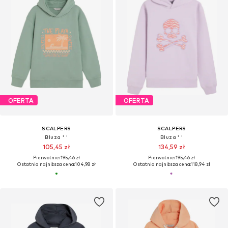
OFERTA
OFERTA
SCALPERS
SCALPERS
Bluza ' '
Bluza ' '
105,45 zł
134,59 zł
Pierwotnie: 195,46 zł
Pierwotnie: 195,46 zł
Ostatnia najniższa cena:
104,98 zł
Ostatnia najniższa cena:
118,94 zł