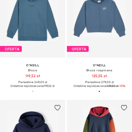
OFERTA
OFERTA
O'NEILL
O'NEILL
Bluza
Bluza rozpinana
119,52 zł
125,55 zł
Pierwotnie: 249,00 zł
Pierwotnie: 279,00 zł
Ostatnia najniższa cena:
119,52 zł
Ostatnia najniższa cena:
139,50 zł
-10%