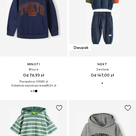
Dwupak
MINOTI
NEXT
Bluza
Zestaw
Od 76,93 zł
Od 147,00 zł
Pierwotnie: 109,90 zł
Ostatnia najniższa cena:
69,24 zł