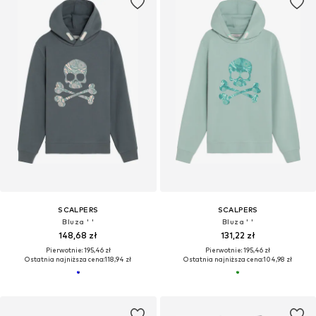
SCALPERS
SCALPERS
Bluza ' '
Bluza ' '
148,68 zł
131,22 zł
Pierwotnie: 195,46 zł
Pierwotnie: 195,46 zł
Ostatnia najniższa cena:
118,94 zł
Ostatnia najniższa cena:
104,98 zł