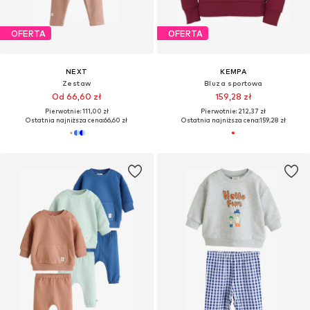
OFERTA
OFERTA
NEXT
KEMPA
Zestaw
Bluza sportowa
Od 66,60 zł
159,28 zł
Pierwotnie: 111,00 zł
Pierwotnie: 212,37 zł
Ostatnia najniższa cena:
66,60 zł
Ostatnia najniższa cena:
159,28 zł