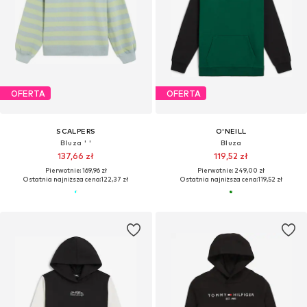
OFERTA
OFERTA
SCALPERS
O'NEILL
Bluza ' '
Bluza
137,66 zł
119,52 zł
Pierwotnie: 169,96 zł
Pierwotnie: 249,00 zł
Ostatnia najniższa cena:
122,37 zł
Ostatnia najniższa cena:
119,52 zł