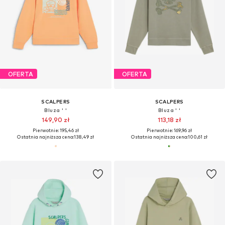
OFERTA
OFERTA
SCALPERS
SCALPERS
Bluza ' '
Bluza ' '
149,90 zł
113,18 zł
Pierwotnie: 195,46 zł
Pierwotnie: 169,96 zł
Ostatnia najniższa cena:
138,49 zł
Ostatnia najniższa cena:
100,61 zł