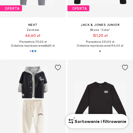
OFERTA
OFERTA
NEXT
JACK & JONES JUNIOR
Zestaw
Bluza 'Cole'
66,60 zł
151,20 zł
Pierwotnie: 111,00 zł
Pierwotnie: 231,00 zł
Ostatnia najniższa cena:
66,60 zł
Ostatnia najniższa cena:
134,40 zł
1
Sortowanie i filtrowanie