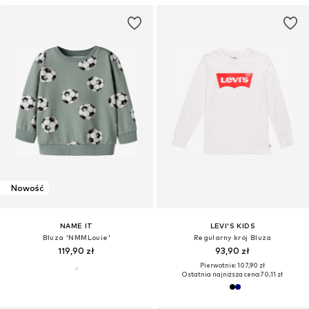
Nowość
NAME IT
LEVI'S KIDS
Bluza 'NMMLouie'
Regularny krój Bluza
119,90 zł
93,90 zł
Pierwotnie: 107,90 zł
Ostatnia najniższa cena:
70,11 zł