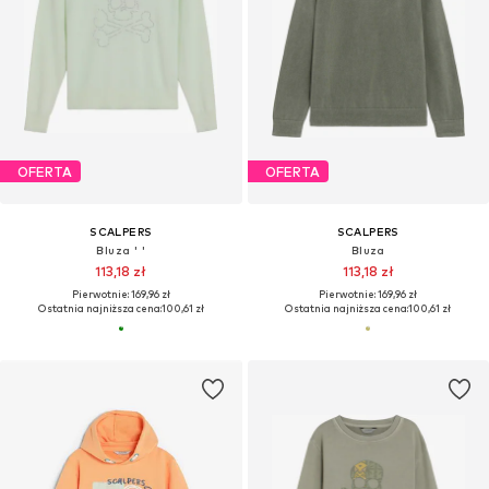
OFERTA
OFERTA
SCALPERS
SCALPERS
Bluza ' '
Bluza
113,18 zł
113,18 zł
Pierwotnie: 169,96 zł
Pierwotnie: 169,96 zł
Ostatnia najniższa cena:
100,61 zł
Ostatnia najniższa cena:
100,61 zł