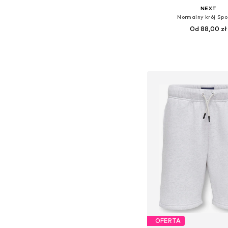
NEXT
Normalny krój Sp
Od 88,00 zł
Dostępne w różnych ro
Dodaj do kos
OFERTA