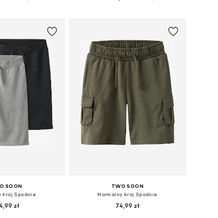
do koszyka
Dodaj do koszyka
O SOON
TWO SOON
 krój Spodnie
Normalny krój Spodnie
4,99 zł
74,99 zł