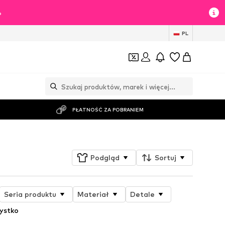
%
PL
PŁATNOŚĆ ZA POBRANIEM
Podgląd
Sortuj
Seria produktu
Materiał
Detale
ystko