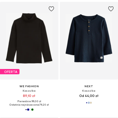
OFERTA
WE FASHION
NEXT
Koszulka
Koszulka
89,10 zł
Od 44,00 zł
Pierwotnie: 99,00 zł
Ostatnia najniższa cena:
79,20 zł