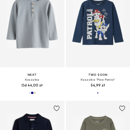
NEXT
TWO SOON
Koszulka
Koszulka 'Paw Patrol'
Od 44,00 zł
54,99 zł