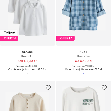
Trójpak
OFERTA
OFERTA
CLARKS
NEXT
Koszulka
Koszulka
Od 132,30 zł
Od 67,80 zł
Pierwotnie: 147,00 zł
Pierwotnie: 113,00 zł
Ostatnia najniższa cena:
132,30 zł
Ostatnia najniższa cena:
67,80 zł