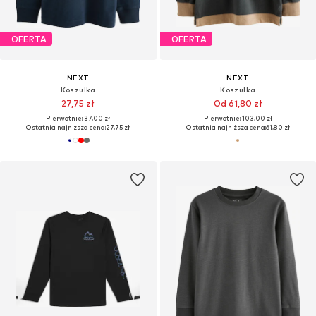
OFERTA
OFERTA
NEXT
NEXT
Koszulka
Koszulka
27,75 zł
Od 61,80 zł
Pierwotnie: 37,00 zł
Pierwotnie: 103,00 zł
Ostatnia najniższa cena:
27,75 zł
Ostatnia najniższa cena:
61,80 zł