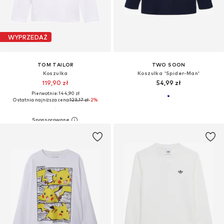
WYPRZEDAŻ
TOM TAILOR
TWO SOON
Koszulka
Koszulka 'Spider-Man'
119,90 zł
54,99 zł
Pierwotnie: 144,90 zł
Ostatnia najniższa cena:
123,17 zł
-2%