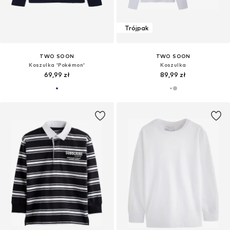
Trójpak
TWO SOON
TWO SOON
Koszulka 'Pokémon'
Koszulka
69,99 zł
89,99 zł