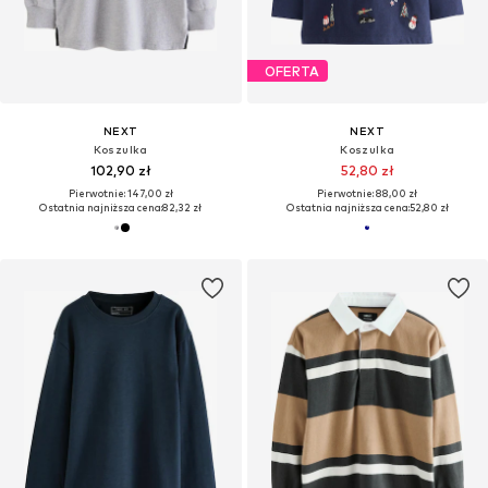
OFERTA
NEXT
NEXT
Koszulka
Koszulka
102,90 zł
52,80 zł
Pierwotnie: 147,00 zł
Pierwotnie: 88,00 zł
Ostatnia najniższa cena:
82,32 zł
Ostatnia najniższa cena:
52,80 zł