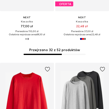
OFERTA
NEXT
NEXT
Koszulka
Koszulka
77,00 zł
22,48 zł
Pierwotnie: 110,00 zł
Pierwotnie: 37,00 zł
Ostatnia najniższa cena:
69,30 zł
Ostatnia najniższa cena:
22,48 zł
Przejrzano 32 z 52 produktów