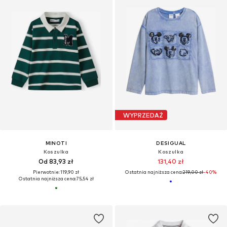
WYPRZEDAŻ
MINOTI
DESIGUAL
Koszulka
Koszulka
Od 83,93 zł
131,40 zł
Pierwotnie: 119,90 zł
Ostatnia najniższa cena:
219,00 zł
-40%
Ostatnia najniższa cena:
75,54 zł