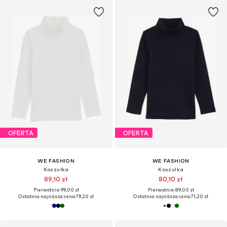
OFERTA
OFERTA
WE FASHION
WE FASHION
Koszulka
Koszulka
89,10 zł
80,10 zł
Pierwotnie: 99,00 zł
Pierwotnie: 89,00 zł
Ostatnia najniższa cena:
79,20 zł
Ostatnia najniższa cena:
71,20 zł