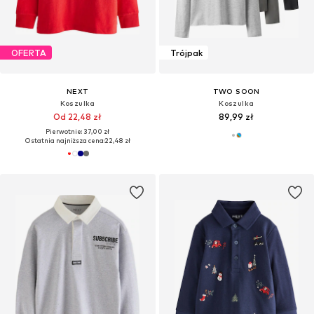
OFERTA
Trójpak
NEXT
TWO SOON
Koszulka
Koszulka
Od 22,48 zł
89,99 zł
Pierwotnie: 37,00 zł
Ostatnia najniższa cena:
22,48 zł