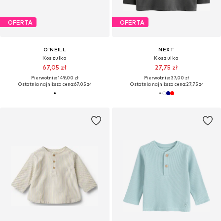
OFERTA
OFERTA
O'NEILL
NEXT
Koszulka
Koszulka
67,05 zł
27,75 zł
Pierwotnie: 149,00 zł
Pierwotnie: 37,00 zł
Ostatnia najniższa cena:
67,05 zł
Ostatnia najniższa cena:
27,75 zł