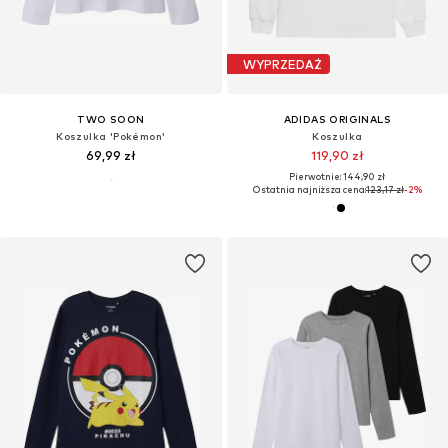
WYPRZEDAŻ
TWO SOON
ADIDAS ORIGINALS
Koszulka 'Pokémon'
Koszulka
69,99 zł
119,90 zł
Pierwotnie: 144,90 zł
Ostatnia najniższa cena:
123,17 zł
-2%