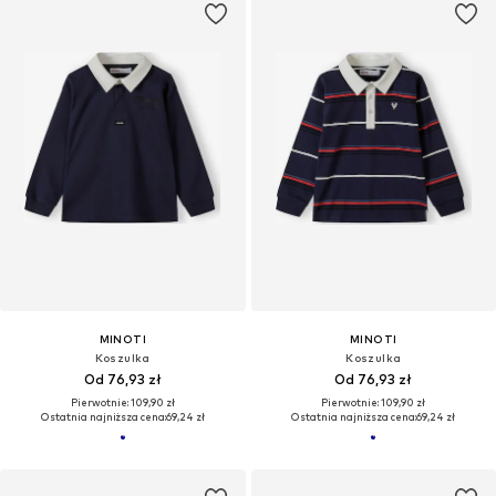
MINOTI
MINOTI
Koszulka
Koszulka
Od 76,93 zł
Od 76,93 zł
Pierwotnie: 109,90 zł
Pierwotnie: 109,90 zł
Ostatnia najniższa cena:
69,24 zł
Ostatnia najniższa cena:
69,24 zł