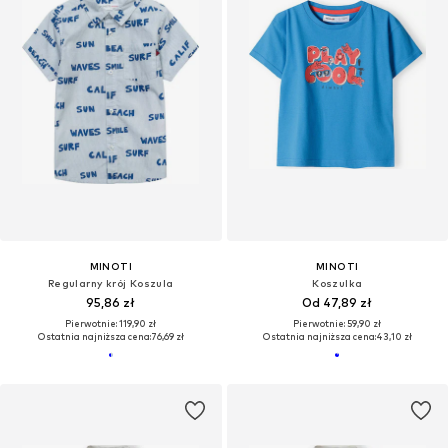
MINOTI
MINOTI
Regularny krój Koszula
Koszulka
95,86 zł
Od 47,89 zł
Pierwotnie: 119,90 zł
Pierwotnie: 59,90 zł
Ostatnia najniższa cena:
76,69 zł
Ostatnia najniższa cena:
43,10 zł