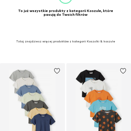
To już wszystkie produkty z kategorii Koszule, które
pasują do Twoich filtrów
Tutaj znajdziesz więcej produktów z kategorii Koszulki & koszule