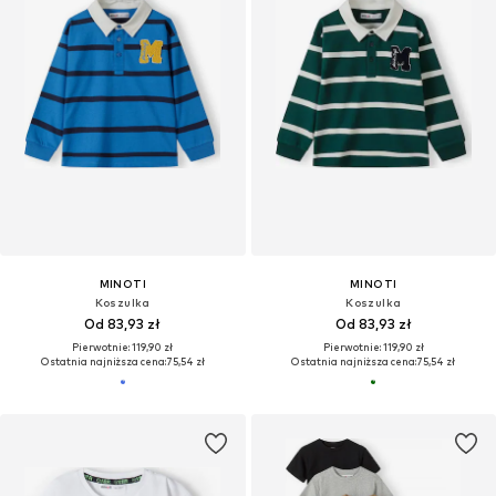
MINOTI
MINOTI
Koszulka
Koszulka
Od 83,93 zł
Od 83,93 zł
Pierwotnie: 119,90 zł
Pierwotnie: 119,90 zł
Ostatnia najniższa cena:
75,54 zł
Ostatnia najniższa cena:
75,54 zł