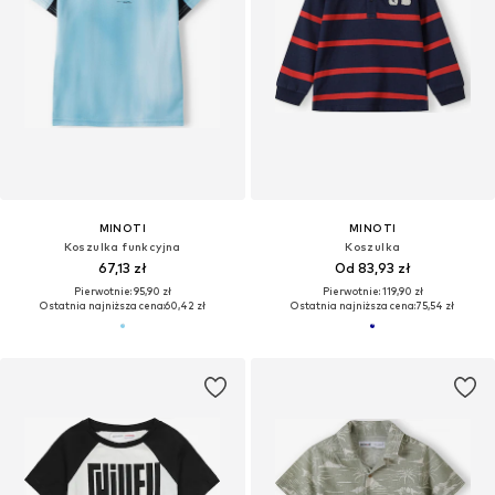
MINOTI
MINOTI
Koszulka funkcyjna
Koszulka
67,13 zł
Od 83,93 zł
Pierwotnie: 95,90 zł
Pierwotnie: 119,90 zł
Ostatnia najniższa cena:
60,42 zł
Ostatnia najniższa cena:
75,54 zł