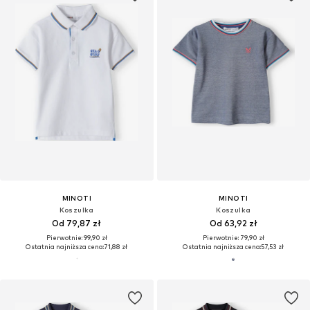
MINOTI
MINOTI
Koszulka
Koszulka
Od 79,87 zł
Od 63,92 zł
Pierwotnie: 99,90 zł
Pierwotnie: 79,90 zł
Ostatnia najniższa cena:
71,88 zł
Ostatnia najniższa cena:
57,53 zł