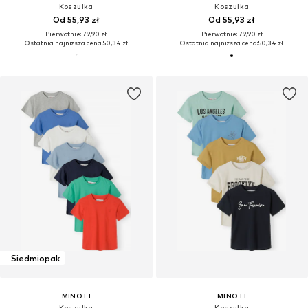
Koszulka
Koszulka
Od 55,93 zł
Od 55,93 zł
Pierwotnie: 79,90 zł
Pierwotnie: 79,90 zł
Ostatnia najniższa cena:
50,34 zł
Ostatnia najniższa cena:
50,34 zł
Siedmiopak
MINOTI
MINOTI
Koszulka
Koszulka