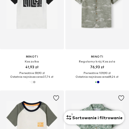
MINOTI
MINOTI
Koszulka
Regularny krój Koszula
41,93 zł
76,93 zł
Pierwotnie: 59,90 zł
Pierwotnie: 109,90 zł
Ostatnia najniższa cena:
37,74 zł
Ostatnia najniższa cena:
69,24 zł
1
Sortowanie i filtrowanie