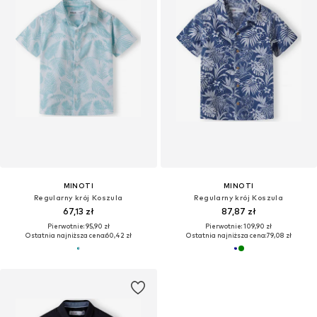
MINOTI
MINOTI
Regularny krój Koszula
Regularny krój Koszula
67,13 zł
87,87 zł
Pierwotnie: 95,90 zł
Pierwotnie: 109,90 zł
Ostatnia najniższa cena:
60,42 zł
Ostatnia najniższa cena:
79,08 zł