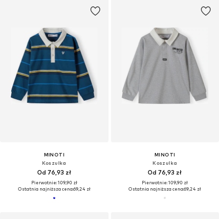
MINOTI
MINOTI
Koszulka
Koszulka
Od 76,93 zł
Od 76,93 zł
Pierwotnie: 109,90 zł
Pierwotnie: 109,90 zł
Ostatnia najniższa cena:
69,24 zł
Ostatnia najniższa cena:
69,24 zł