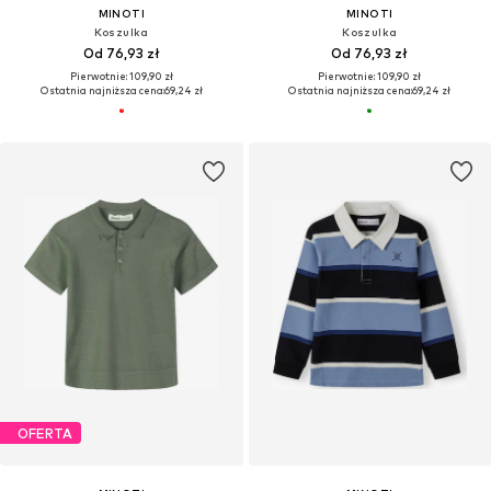
MINOTI
MINOTI
Koszulka
Koszulka
Od 76,93 zł
Od 76,93 zł
Pierwotnie: 109,90 zł
Pierwotnie: 109,90 zł
Ostatnia najniższa cena:
69,24 zł
Ostatnia najniższa cena:
69,24 zł
OFERTA