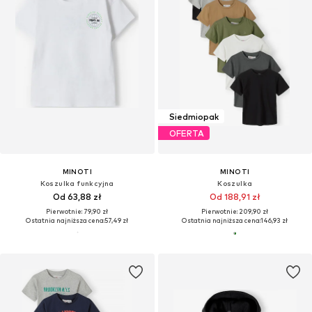
Siedmiopak
OFERTA
MINOTI
MINOTI
Koszulka funkcyjna
Koszulka
Od 63,88 zł
Od 188,91 zł
Pierwotnie: 79,90 zł
Pierwotnie: 209,90 zł
Ostatnia najniższa cena:
57,49 zł
Ostatnia najniższa cena:
146,93 zł