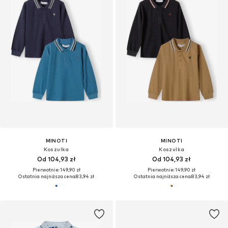
MINOTI
MINOTI
Koszulka
Koszulka
Od 104,93 zł
Od 104,93 zł
Pierwotnie: 149,90 zł
Pierwotnie: 149,90 zł
Ostatnia najniższa cena:
83,94 zł
Ostatnia najniższa cena:
83,94 zł