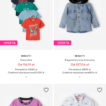
OFERTA
OFERTA
MINOTI
MINOTI
Koszulka
Regularny krój Koszula
Od 116,91 zł
Od 107,04 zł
Pierwotnie: 129,90 zł
Pierwotnie: 169,90 zł
Ostatnia najniższa cena:
103,92 zł
Ostatnia najniższa cena:
95,14 zł