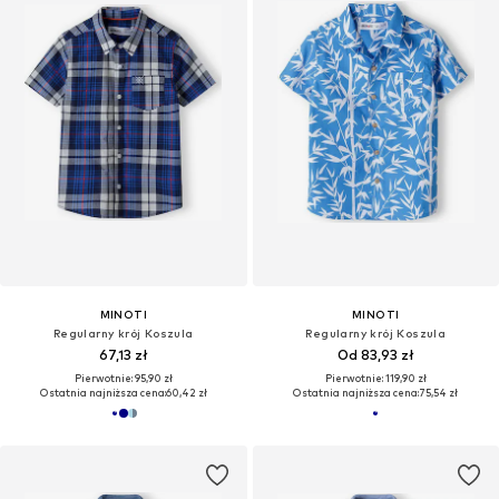
MINOTI
MINOTI
Regularny krój Koszula
Regularny krój Koszula
67,13 zł
Od 83,93 zł
Pierwotnie: 95,90 zł
Pierwotnie: 119,90 zł
Ostatnia najniższa cena:
60,42 zł
Ostatnia najniższa cena:
75,54 zł