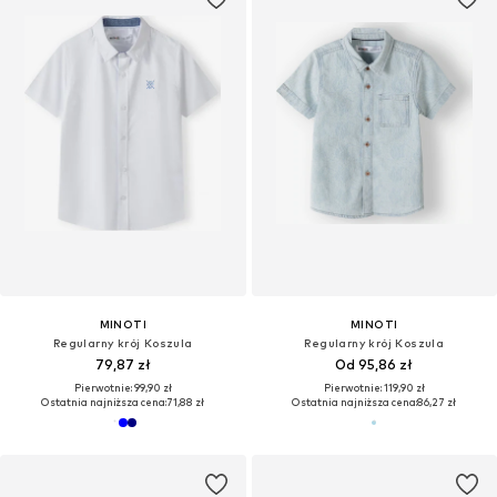
MINOTI
MINOTI
Regularny krój Koszula
Regularny krój Koszula
79,87 zł
Od 95,86 zł
Pierwotnie: 99,90 zł
Pierwotnie: 119,90 zł
Ostatnia najniższa cena:
71,88 zł
Ostatnia najniższa cena:
86,27 zł