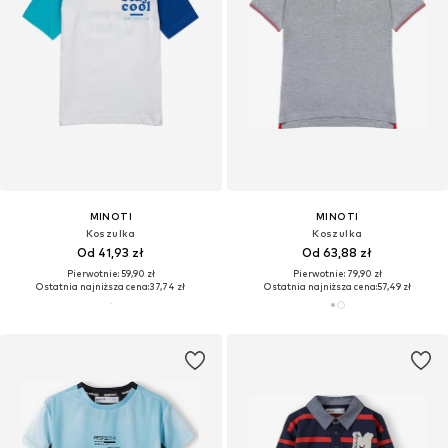
MINOTI
MINOTI
Koszulka
Koszulka
Od 41,93 zł
Od 63,88 zł
Pierwotnie: 59,90 zł
Pierwotnie: 79,90 zł
Ostatnia najniższa cena:
37,74 zł
Ostatnia najniższa cena:
57,49 zł