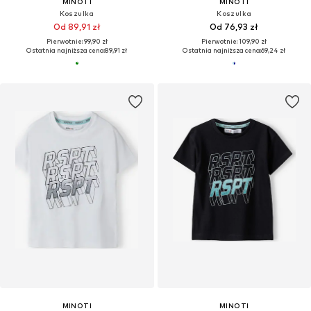
MINOTI
MINOTI
Koszulka
Koszulka
Od 89,91 zł
Od 76,93 zł
Pierwotnie: 99,90 zł
Pierwotnie: 109,90 zł
Ostatnia najniższa cena:
89,91 zł
Ostatnia najniższa cena:
69,24 zł
MINOTI
MINOTI