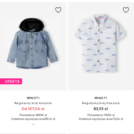
OFERTA
MINOTI
MINOTI
Regularny krój Koszula
Regularny krój Koszula
Od 107,04 zł
83,93 zł
Pierwotnie: 169,90 zł
Pierwotnie: 119,90 zł
Ostatnia najniższa cena:
95,14 zł
Ostatnia najniższa cena:
75,54 zł