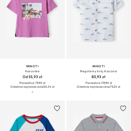
MINOTI
MINOTI
Koszulka
Regularny krój Koszula
Od 55,93 zł
83,93 zł
Pierwotnie: 79,90 zł
Pierwotnie: 119,90 zł
Ostatnia najniższa cena:
50,34 zł
Ostatnia najniższa cena:
75,54 zł