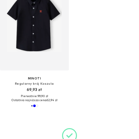
MINOTI
Regularny krój Koszula
69,93 zł
Pierwotnie: 99,90 zł
Ostatnia najniższa cena:
62,94 zł