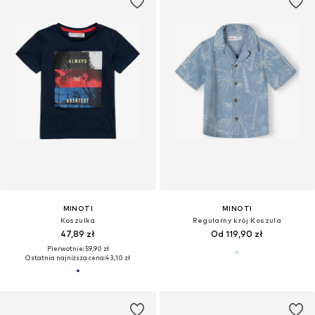
MINOTI
MINOTI
Koszulka
Regularny krój Koszula
47,89 zł
Od 119,90 zł
Pierwotnie: 59,90 zł
Ostatnia najniższa cena:
43,10 zł