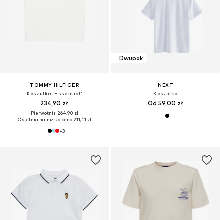
Dwupak
TOMMY HILFIGER
NEXT
Koszulka 'Essential'
Koszulka
234,90 zł
Od 59,00 zł
Pierwotnie: 264,90 zł
Ostatnia najniższa cena:
211,41 zł
+
3