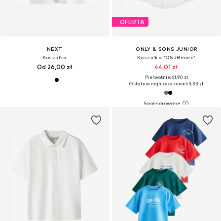
OFERTA
NEXT
ONLY & SONS JUNIOR
Koszulka
Koszulka 'OSJBenne'
Od 26,00 zł
44,01 zł
Pierwotnie: 61,90 zł
Ostatnia najniższa cena:
43,33 zł