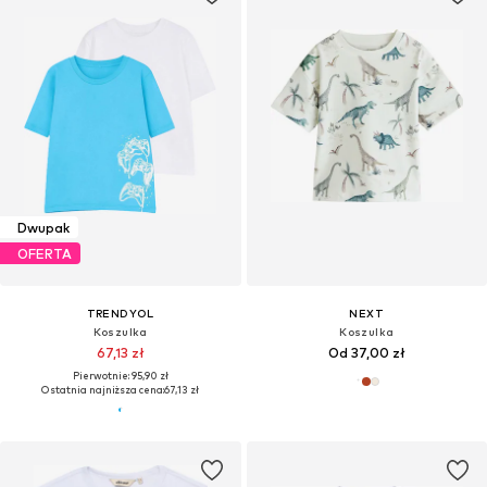
Dwupak
OFERTA
TRENDYOL
NEXT
Koszulka
Koszulka
67,13 zł
Od 37,00 zł
Pierwotnie: 95,90 zł
Ostatnia najniższa cena:
67,13 zł