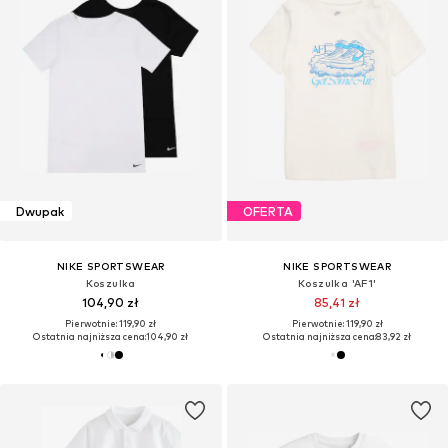
Dwupak
OFERTA
NIKE SPORTSWEAR
NIKE SPORTSWEAR
Koszulka
Koszulka 'AF1'
104,90 zł
85,41 zł
Pierwotnie: 119,90 zł
Pierwotnie: 119,90 zł
Ostatnia najniższa cena:
104,90 zł
Ostatnia najniższa cena:
83,92 zł