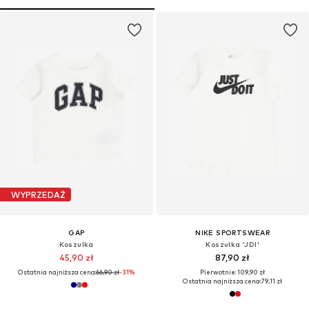
WYPRZEDAŻ
GAP
NIKE SPORTSWEAR
Koszulka
Koszulka 'JDI'
45,90 zł
87,90 zł
Ostatnia najniższa cena:
66,90 zł
-31%
Pierwotnie: 109,90 zł
Ostatnia najniższa cena:
79,11 zł