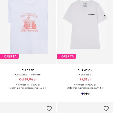
OFERTA
OFERTA
ELLESSE
CHAMPION
Koszulka 'Trattori'
Koszulka
Od 59,94 zł
77,31 zł
Pierwotnie: 144,90 zł
Pierwotnie: 95,90 zł
Ostatnia najniższa cena:
45,16 zł
Ostatnia najniższa cena:
67,13 zł
+
4