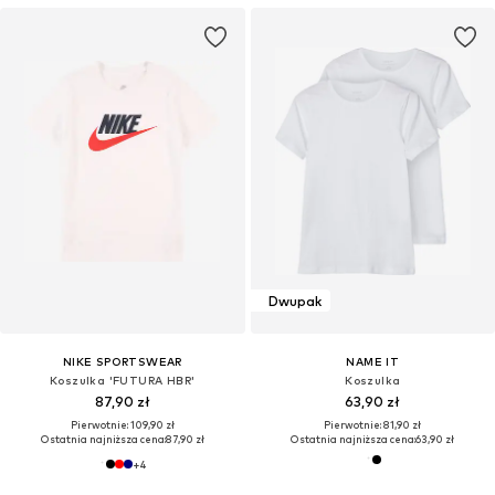
Dwupak
NIKE SPORTSWEAR
NAME IT
Koszulka 'FUTURA HBR'
Koszulka
87,90 zł
63,90 zł
Pierwotnie: 109,90 zł
Pierwotnie: 81,90 zł
Ostatnia najniższa cena:
87,90 zł
Ostatnia najniższa cena:
63,90 zł
+
4