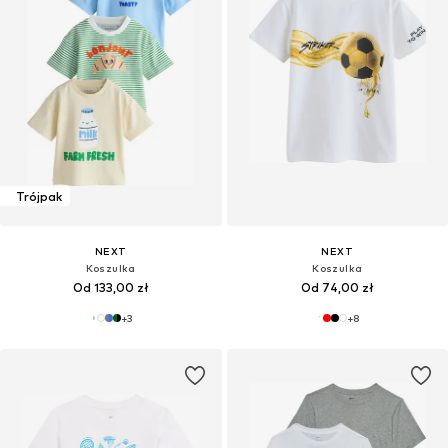
Trójpak
NEXT
NEXT
Koszulka
Koszulka
Od 133,00 zł
Od 74,00 zł
+
3
+
8