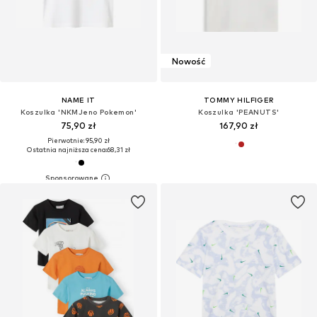
Nowość
NAME IT
TOMMY HILFIGER
Koszulka 'NKMJeno Pokemon'
Koszulka 'PEANUTS'
75,90 zł
167,90 zł
Pierwotnie: 95,90 zł
Ostatnia najniższa cena:
68,31 zł