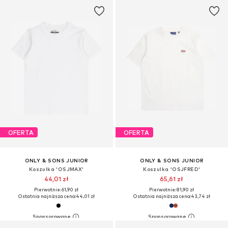
OFERTA
OFERTA
ONLY & SONS JUNIOR
ONLY & SONS JUNIOR
Koszulka 'OSJMAX'
Koszulka 'OSJFRED'
44,01 zł
65,61 zł
Pierwotnie: 61,90 zł
Pierwotnie: 81,90 zł
Ostatnia najniższa cena:
44,01 zł
Ostatnia najniższa cena:
43,74 zł