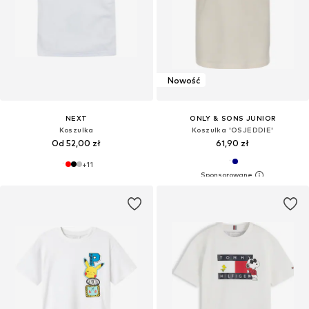
Nowość
NEXT
ONLY & SONS JUNIOR
Koszulka
Koszulka 'OSJEDDIE'
Od 52,00 zł
61,90 zł
+
11