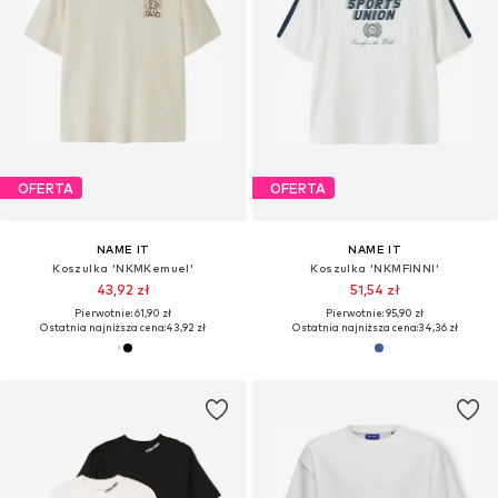
OFERTA
OFERTA
NAME IT
NAME IT
Koszulka 'NKMKemuel'
Koszulka 'NKMFINNI'
43,92 zł
51,54 zł
Pierwotnie: 61,90 zł
Pierwotnie: 95,90 zł
Ostatnia najniższa cena:
43,92 zł
Ostatnia najniższa cena:
34,36 zł