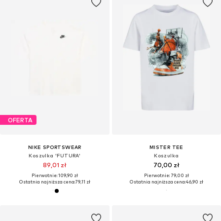
OFERTA
NIKE SPORTSWEAR
MISTER TEE
Koszulka 'FUTURA'
Koszulka
89,01 zł
70,00 zł
Pierwotnie: 109,90 zł
Pierwotnie: 79,00 zł
Ostatnia najniższa cena:
79,11 zł
Ostatnia najniższa cena:
46,90 zł