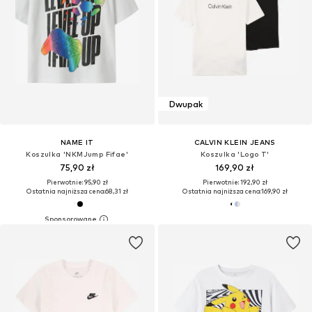
Dwupak
NAME IT
CALVIN KLEIN JEANS
Koszulka 'NKMJump Fifae'
Koszulka 'Logo T'
75,90 zł
169,90 zł
Pierwotnie: 95,90 zł
Pierwotnie: 192,90 zł
Ostatnia najniższa cena:
68,31 zł
Ostatnia najniższa cena:
169,90 zł