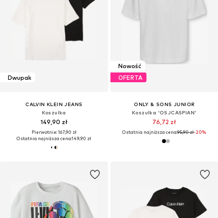
Nowość
Dwupak
OFERTA
CALVIN KLEIN JEANS
ONLY & SONS JUNIOR
Koszulka
Koszulka 'OSJCASPIAN'
149,90 zł
76,72 zł
Pierwotnie: 167,90 zł
Ostatnia najniższa cena:
95,90 zł
-20%
Ostatnia najniższa cena:
149,90 zł