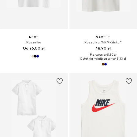
NEXT
NAME IT
Koszulka
Koszulka 'NKMKristof'
Od 26,00 zł
48,90 zł
Pierwotnie: 61,90 zł
Ostatnia najniższa cena:
43,33 zł