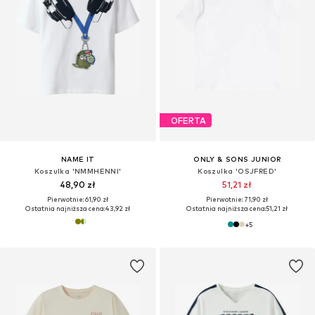
OFERTA
NAME IT
ONLY & SONS JUNIOR
Koszulka 'NMMHENNI'
Koszulka 'OSJFRED'
48,90 zł
51,21 zł
Pierwotnie: 61,90 zł
Pierwotnie: 71,90 zł
Ostatnia najniższa cena:
43,92 zł
Ostatnia najniższa cena:
51,21 zł
+
5