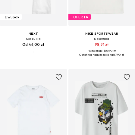
Dwupak
OFERTA
NEXT
NIKE SPORTSWEAR
Koszulka
Koszulka
Od 44,00 zł
98,91 zł
Pierwotnie: 109,90 zł
Ostatnia najniższa cena:
87,90 zł