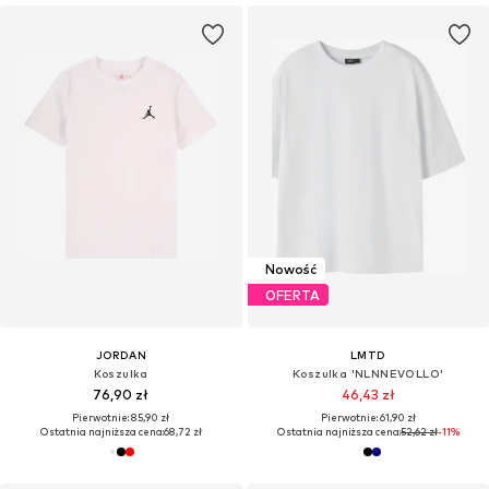
Nowość
OFERTA
JORDAN
LMTD
Koszulka
Koszulka 'NLNNEVOLLO'
76,90 zł
46,43 zł
Pierwotnie: 85,90 zł
Pierwotnie: 61,90 zł
Ostatnia najniższa cena:
68,72 zł
Ostatnia najniższa cena:
52,62 zł
-11%