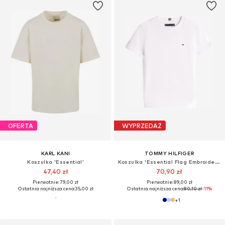
OFERTA
WYPRZEDAŻ
KARL KANI
TOMMY HILFIGER
Koszulka 'Essential'
Koszulka 'Essential Flag Embroidery'
47,40 zł
70,90 zł
Pierwotnie: 79,00 zł
Pierwotnie: 89,00 zł
Ostatnia najniższa cena:
35,00 zł
Ostatnia najniższa cena:
80,10 zł
-11%
+
1