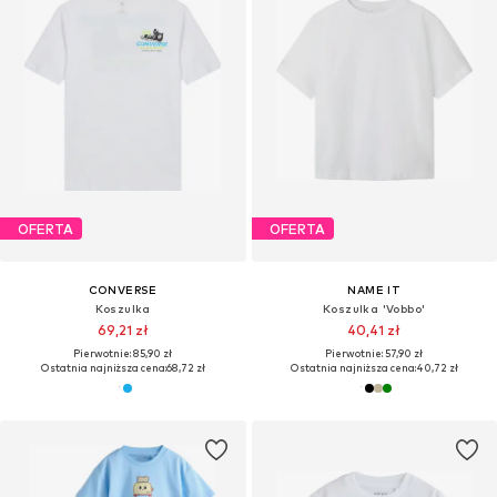
OFERTA
OFERTA
CONVERSE
NAME IT
Koszulka
Koszulka 'Vobbo'
69,21 zł
40,41 zł
Pierwotnie: 85,90 zł
Pierwotnie: 57,90 zł
Ostatnia najniższa cena:
68,72 zł
Ostatnia najniższa cena:
40,72 zł