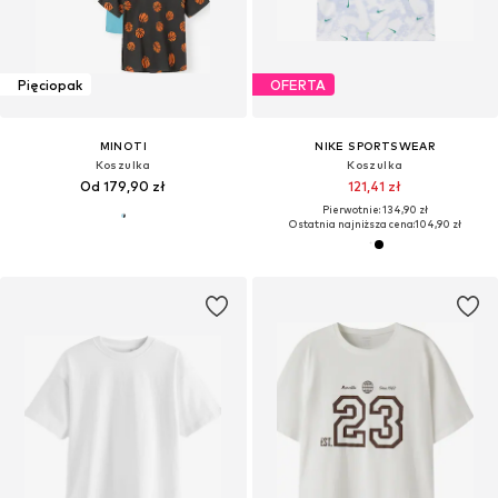
Pięciopak
OFERTA
MINOTI
NIKE SPORTSWEAR
Koszulka
Koszulka
Od 179,90 zł
121,41 zł
Pierwotnie: 134,90 zł
Ostatnia najniższa cena:
104,90 zł