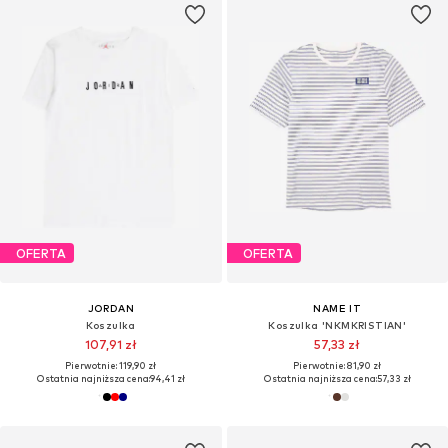
OFERTA
OFERTA
JORDAN
NAME IT
Koszulka
Koszulka 'NKMKRISTIAN'
107,91 zł
57,33 zł
Pierwotnie: 119,90 zł
Pierwotnie: 81,90 zł
Ostatnia najniższa cena:
94,41 zł
Ostatnia najniższa cena:
57,33 zł