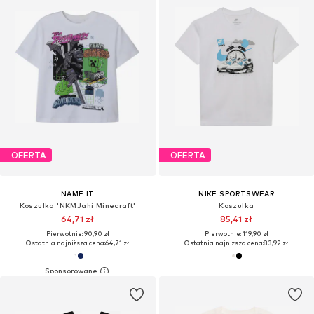
OFERTA
OFERTA
NAME IT
NIKE SPORTSWEAR
Koszulka 'NKMJahi Minecraft'
Koszulka
64,71 zł
85,41 zł
Pierwotnie: 90,90 zł
Pierwotnie: 119,90 zł
Ostatnia najniższa cena:
64,71 zł
Ostatnia najniższa cena:
83,92 zł