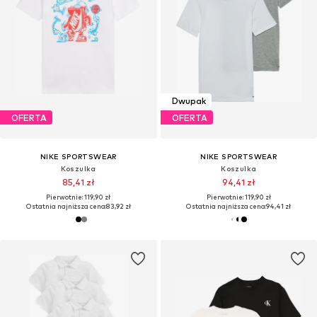
Dwupak
OFERTA
OFERTA
NIKE SPORTSWEAR
NIKE SPORTSWEAR
Koszulka
Koszulka
85,41 zł
94,41 zł
Pierwotnie: 119,90 zł
Pierwotnie: 119,90 zł
Ostatnia najniższa cena:
83,92 zł
Ostatnia najniższa cena:
94,41 zł