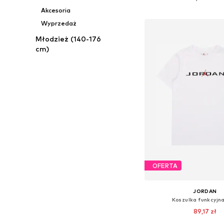
Dodaj do kos
Akcesoria
Wyprzedaż
Młodzież (140-176
cm)
OFERTA
JORDAN
Koszulka funkcyjna
89,17 zł