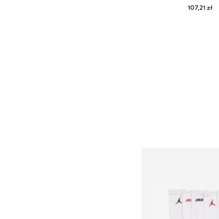
107,21 zł
Dostępne rozmiary: 
Dodaj do kos