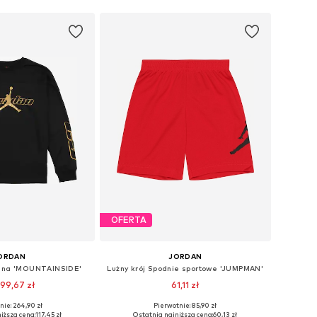
OFERTA
ORDAN
JORDAN
yjna 'MOUNTAINSIDE'
Lużny krój Spodnie sportowe 'JUMPMAN'
99,67 zł
61,11 zł
nie: 264,90 zł
Pierwotnie: 85,90 zł
Dostępne rozmiary: 128-140, 152-158, 158-170
Dostępne rozmiary: 98, 104, 110, 116, 122
iższa cena:
117,45 zł
Ostatnia najniższa cena:
60,13 zł