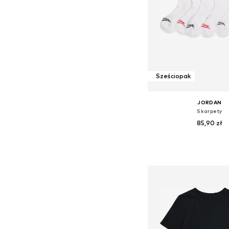
Sześciopak
JORDAN
Skarpety
85,90 zł
Dodaj do kos