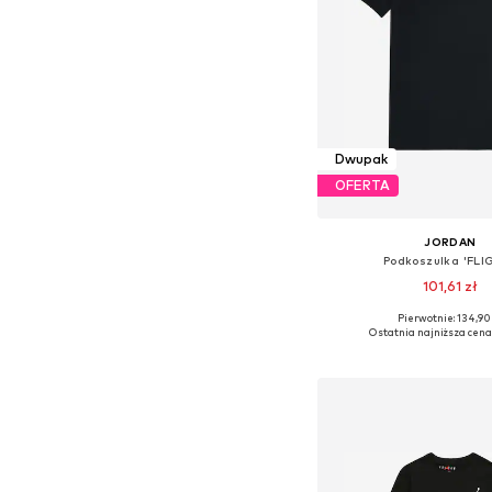
Dwupak
OFERTA
JORDAN
Podkoszulka 'FLI
101,61 zł
Pierwotnie: 134,90
Ostatnia najniższa cena
Dodaj do kos