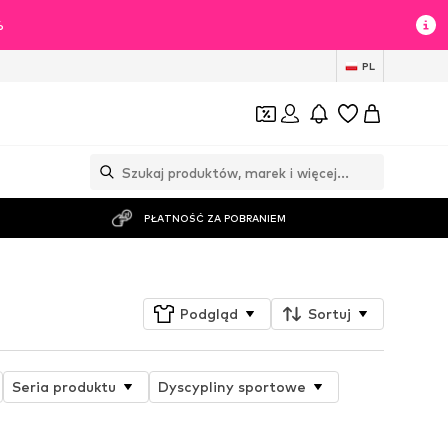
%
PL
PŁATNOŚĆ ZA POBRANIEM
Podgląd
Sortuj
Seria produktu
Dyscypliny sportowe