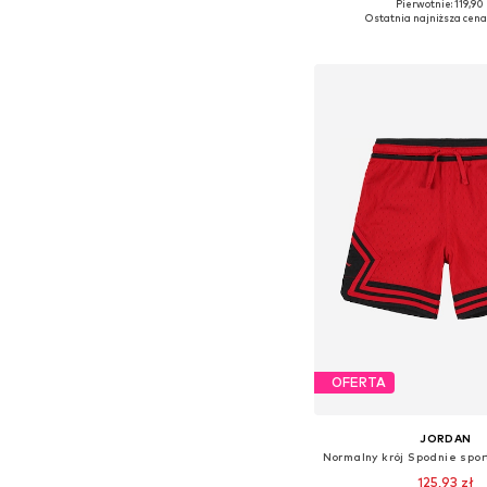
Pierwotnie: 119,90 
Dostępne rozmiary: 
Ostatnia najniższa cena
Dodaj do kos
OFERTA
JORDAN
125,93 zł