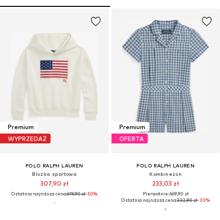
Premium
Premium
WYPRZEDAŻ
OFERTA
POLO RALPH LAUREN
POLO RALPH LAUREN
Bluzka sportowa
Kombinezon
307,90 zł
233,03 zł
Ostatnia najniższa cena:
619,90 zł
-50%
Pierwotnie: 669,90 zł
Ostatnia najniższa cena:
332,90 zł
-30%