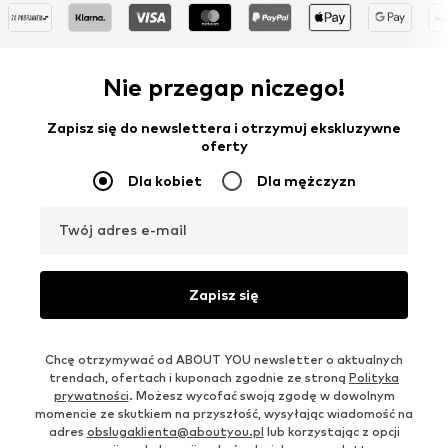
Nie przegap niczego!
Zapisz się do newslettera i otrzymuj ekskluzywne
oferty
Dla kobiet
Dla mężczyzn
Twój adres e-mail
Zapisz się
Chcę otrzymywać od ABOUT YOU newsletter o aktualnych
trendach, ofertach i kuponach zgodnie ze stroną
Polityka
prywatności
. Możesz wycofać swoją zgodę w dowolnym
momencie ze skutkiem na przyszłość, wysyłając wiadomość na
adres
obslugaklienta@aboutyou.pl
lub korzystając z opcji