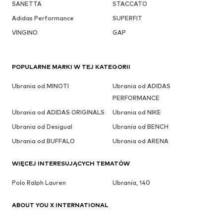
SANETTA
STACCATO
Adidas Performance
SUPERFIT
VINGINO
GAP
POPULARNE MARKI W TEJ KATEGORII
Ubrania od MINOTI
Ubrania od ADIDAS
PERFORMANCE
Ubrania od ADIDAS ORIGINALS
Ubrania od NIKE
Ubrania od Desigual
Ubrania od BENCH
Ubrania od BUFFALO
Ubrania od ARENA
WIĘCEJ INTERESUJĄCYCH TEMATÓW
Polo Ralph Lauren
Ubrania, 140
ABOUT YOU X INTERNATIONAL