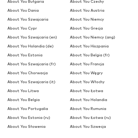
About You Bułgaria
About You Czechy
About You Dania
About You Austria
About You Szwajcaria
About You Niemcy
About You Cypr
About You Grecja
About You Szwajcaria (en)
About You Niemcy (ang)
About You Holandia (de)
About You Hiszpania
About You Estonia
About You Belgia (fr)
About You Szwajcaria (fr)
About You Francja
About You Chorwacja
About You Węgry
About You Szwajcaria (it)
About You Włochy
About You Litwa
About You Łotwa
About You Belgia
About You Holandia
About You Portugalia
About You Rumunia
About You Estonia (ru)
About You Łotwa (ru)
About You Słowenia
About You Szwecja