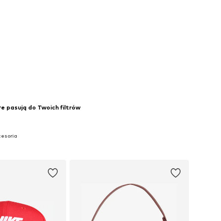
re pasują do Twoich filtrów
cesoria