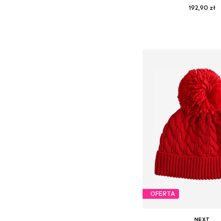
192,90 zł
Dostępne rozmiary: 
Dodaj do kos
OFERTA
NEXT