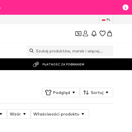
%
PL
PŁATNOŚĆ ZA POBRANIEM
Podgląd
Sortuj
Wzór
Właściwości produktu