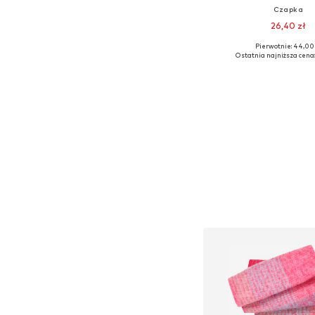
Czapka
26,40 zł
Pierwotnie: 44,00 
Dostępne rozmiary
Ostatnia najniższa cena:
Dodaj do kos