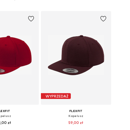
do koszyka
Dodaj do koszyka
WYPRZEDAŻ
LEXFIT
FLEXFIT
pelusz
Kapelusz
,00 zł
59,00 zł