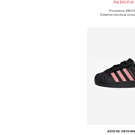
Od 241,11 zł
+
10
Pierwotnie: 299,00
Dostępne w różnych ro
Ostatnia najniższa cena:
Dodaj do kos
ADIDAS ORIGIN