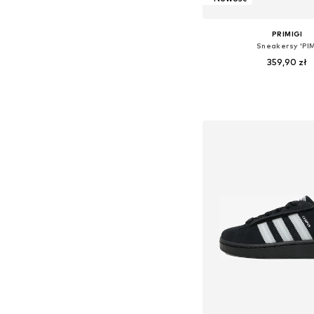
PRIMIGI
Sneakersy 'PIM
359,90 zł
Dostępne w różnych ro
Dodaj do kos