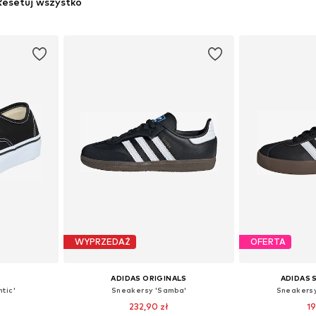
Resetuj wszystko
WYPRZEDAŻ
OFERTA
ADIDAS ORIGINALS
ADIDAS
tic'
Sneakersy 'Samba'
Sneakersy
232,90 zł
19