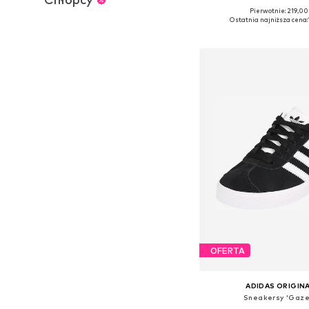
Pierwotnie: 219,00
Dostępne w różnych ro
Ostatnia najniższa cena:
Dodaj do kos
OFERTA
ADIDAS ORIGIN
Sneakersy 'Gaze