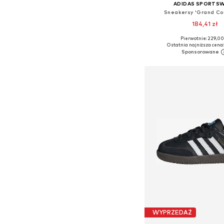
ADIDAS SPORTS
Sneakersy 'Grand Co
184,41 zł
+
7
Pierwotnie: 229,00
Dostępne w różnych ro
Ostatnia najniższa cena:
Dodaj do kos
WYPRZEDAŻ