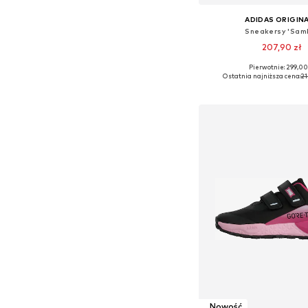
ADIDAS ORIGIN
Sneakersy 'Sam
207,90 zł
Pierwotnie: 299,00
Dostępne w różnych ro
Ostatnia najniższa cena:
21
Dodaj do kos
Nowość