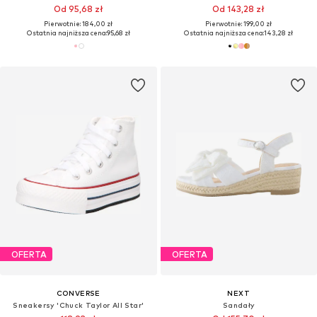
Od 95,68 zł
Od 143,28 zł
Pierwotnie: 184,00 zł
Pierwotnie: 199,00 zł
Ostatnia najniższa cena:
95,68 zł
Ostatnia najniższa cena:
143,28 zł
OFERTA
OFERTA
CONVERSE
NEXT
Sneakersy 'Chuck Taylor All Star'
Sandały