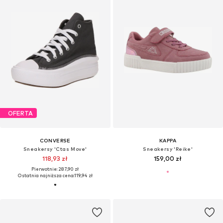
OFERTA
CONVERSE
KAPPA
Sneakersy 'Ctas Move'
Sneakersy 'Reike'
118,93 zł
159,00 zł
Pierwotnie: 287,90 zł
Ostatnia najniższa cena:
119,94 zł