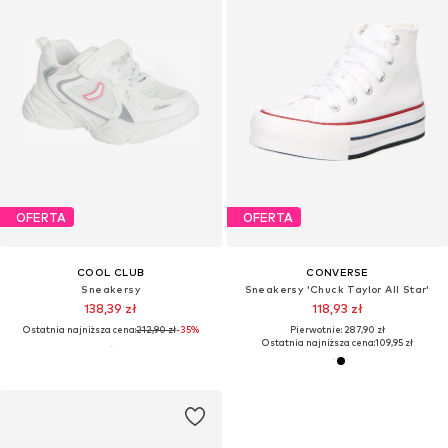
OFERTA
OFERTA
COOL CLUB
CONVERSE
Sneakersy
Sneakersy 'Chuck Taylor All Star'
138,39 zł
118,93 zł
Ostatnia najniższa cena:
212,90 zł
-35%
Pierwotnie: 287,90 zł
Ostatnia najniższa cena:
109,95 zł