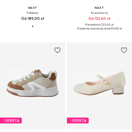
NEXT
NEXT
Półbuty
Sneakersy
Od 189,00 zł
Od 132,60 zł
Pierwotnie: 221,00 zł
Ostatnia najniższa cena:
114,92 zł
OFERTA
OFERTA