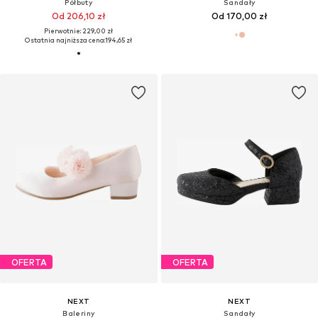
Półbuty
Sandały
Od 206,10 zł
Od 170,00 zł
Pierwotnie: 229,00 zł
Ostatnia najniższa cena:
194,65 zł
OFERTA
OFERTA
NEXT
NEXT
Baleriny
Sandały