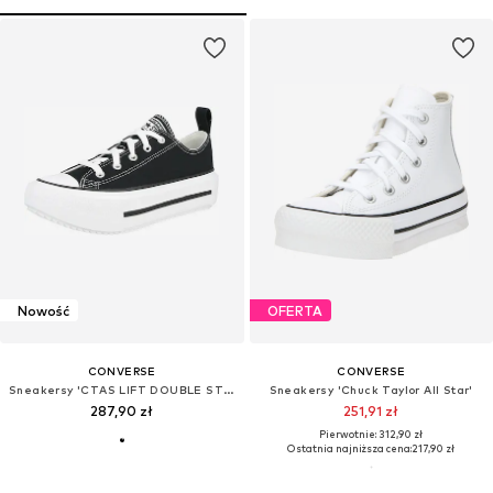
Nowość
OFERTA
CONVERSE
CONVERSE
Sneakersy 'CTAS LIFT DOUBLE STACK'
Sneakersy 'Chuck Taylor All Star'
287,90 zł
251,91 zł
Pierwotnie: 312,90 zł
Ostatnia najniższa cena:
217,90 zł