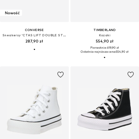
Nowość
CONVERSE
TIMBERLAND
Sneakersy 'CTAS LIFT DOUBLE STACK'
Kozaki
287,90 zł
554,90 zł
Pierwotnie: 619,90 zł
Ostatnia najniższa cena:
554,90 zł