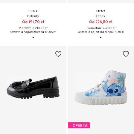
LIPSY
LIPSY
Półbuty
Kozaki
Od 191,70 zł
Od 226,80 zł
Pierwotnie: 213,00 zł
Pierwotnie: 252,00 zł
Ostatnia najniższa cena:
181,05 zł
Ostatnia najniższa cena:
214,20 zł
OFERTA