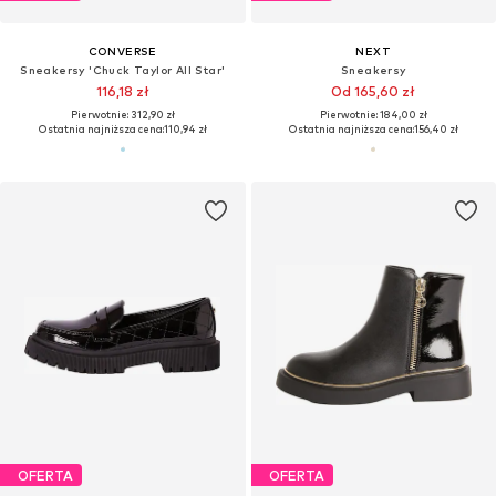
CONVERSE
NEXT
Sneakersy 'Chuck Taylor All Star'
Sneakersy
116,18 zł
Od 165,60 zł
Pierwotnie: 312,90 zł
Pierwotnie: 184,00 zł
Ostatnia najniższa cena:
110,94 zł
Ostatnia najniższa cena:
156,40 zł
OFERTA
OFERTA