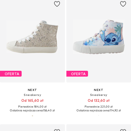
OFERTA
OFERTA
NEXT
NEXT
Sneakersy
Sneakersy
Od 165,60 zł
Od 132,60 zł
Pierwotnie: 184,00 zł
Pierwotnie: 221,00 zł
Ostatnia najniższa cena:
156,40 zł
Ostatnia najniższa cena:
114,92 zł