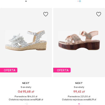
OFERTA
OFERTA
NEXT
NEXT
Sandały
Sandały
Od 95,68 zł
99,45 zł
Pierwotnie: 184,00 zł
Pierwotnie: 221,00 zł
Ostatnia najniższa cena:
95,68 zł
Ostatnia najniższa cena:
86,19 zł