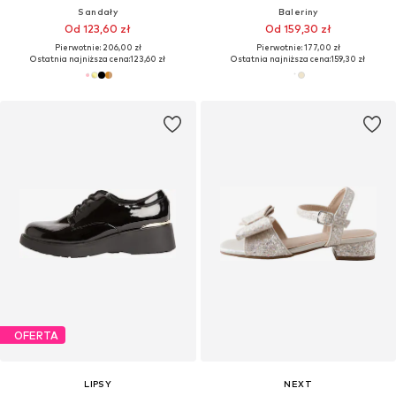
Sandały
Baleriny
Od 123,60 zł
Od 159,30 zł
Pierwotnie: 206,00 zł
Pierwotnie: 177,00 zł
Ostatnia najniższa cena:
123,60 zł
Ostatnia najniższa cena:
159,30 zł
OFERTA
LIPSY
NEXT