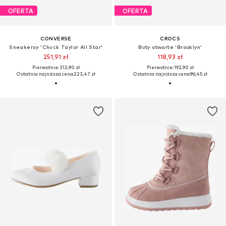
OFERTA
OFERTA
CONVERSE
CROCS
Sneakersy 'Chuck Taylor All Star'
Buty otwarte 'Brooklyn'
251,91 zł
118,93 zł
Pierwotnie: 312,90 zł
Pierwotnie: 192,90 zł
Ostatnia najniższa cena:
223,47 zł
Ostatnia najniższa cena:
96,45 zł