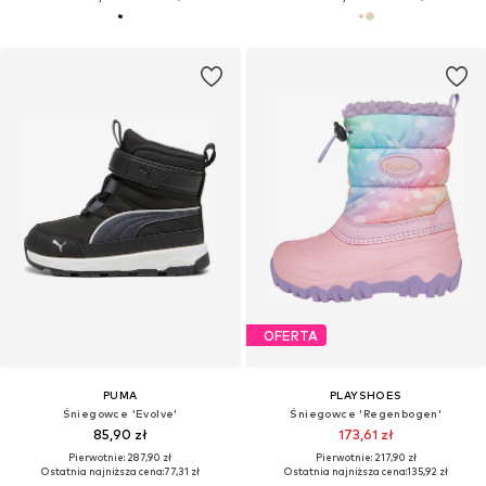
OFERTA
PUMA
PLAYSHOES
Śniegowce 'Evolve'
Śniegowce 'Regenbogen'
85,90 zł
173,61 zł
Pierwotnie: 287,90 zł
Pierwotnie: 217,90 zł
Ostatnia najniższa cena:
77,31 zł
Ostatnia najniższa cena:
135,92 zł