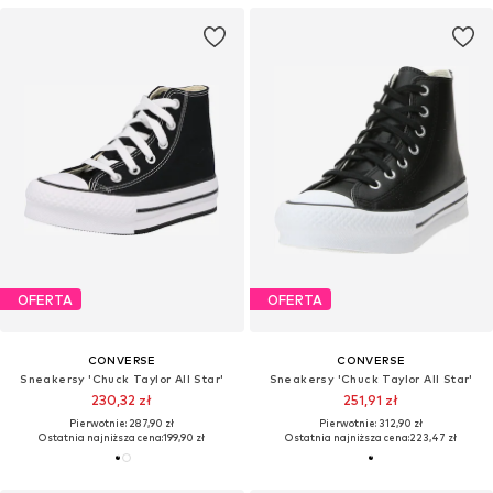
OFERTA
OFERTA
CONVERSE
CONVERSE
Sneakersy 'Chuck Taylor All Star'
Sneakersy 'Chuck Taylor All Star'
230,32 zł
251,91 zł
Pierwotnie: 287,90 zł
Pierwotnie: 312,90 zł
Ostatnia najniższa cena:
199,90 zł
Ostatnia najniższa cena:
223,47 zł