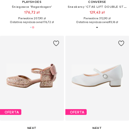
PLAYSHOES
CONVERSE
Śniegowce 'Regenbogen'
Sneakersy 'CTAS LIFT DOUBLE STACK'
176,72 zł
129,43 zł
Pierwotnie: 207,90 zł
Pierwotnie: 312,90 zł
Ostatnia najniższa cena:
176,72 zł
Ostatnia najniższa cena:
93,16 zł
OFERTA
OFERTA
NEXT
NEXT