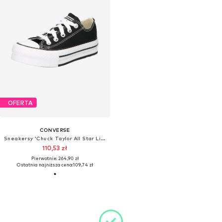
OFERTA
CONVERSE
Sneakersy 'Chuck Taylor All Star Lift'
110,53 zł
Pierwotnie: 264,90 zł
Ostatnia najniższa cena:
109,74 zł