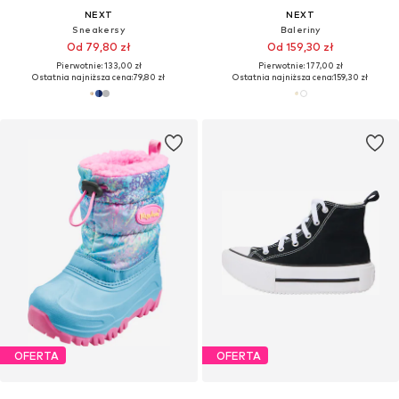
NEXT
NEXT
Sneakersy
Baleriny
Od 79,80 zł
Od 159,30 zł
Pierwotnie: 133,00 zł
Pierwotnie: 177,00 zł
Ostatnia najniższa cena:
79,80 zł
Ostatnia najniższa cena:
159,30 zł
OFERTA
OFERTA