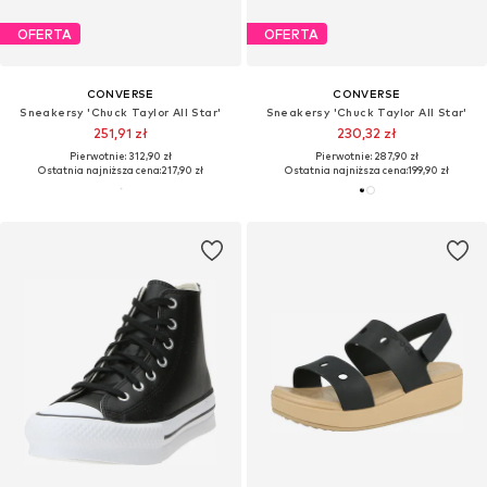
OFERTA
OFERTA
CONVERSE
CONVERSE
Sneakersy 'Chuck Taylor All Star'
Sneakersy 'Chuck Taylor All Star'
251,91 zł
230,32 zł
Pierwotnie: 312,90 zł
Pierwotnie: 287,90 zł
Ostatnia najniższa cena:
217,90 zł
Ostatnia najniższa cena:
199,90 zł