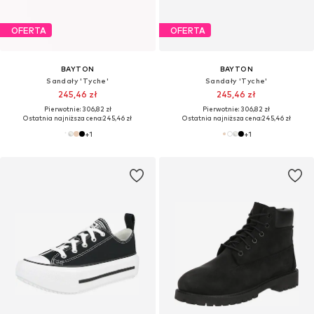
OFERTA
OFERTA
BAYTON
BAYTON
Sandały 'Tyche'
Sandały 'Tyche'
245,46 zł
245,46 zł
Pierwotnie: 306,82 zł
Pierwotnie: 306,82 zł
Ostatnia najniższa cena:
245,46 zł
Ostatnia najniższa cena:
245,46 zł
+
1
+
1