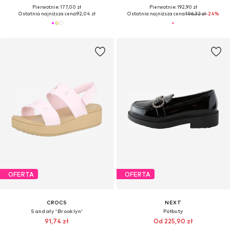
Pierwotnie: 177,00 zł
Pierwotnie: 192,90 zł
Ostatnia najniższa cena:
92,04 zł
Ostatnia najniższa cena:
106,32 zł
-24%
OFERTA
OFERTA
CROCS
NEXT
Sandały 'Brooklyn'
Półbuty
91,74 zł
Od 225,90 zł