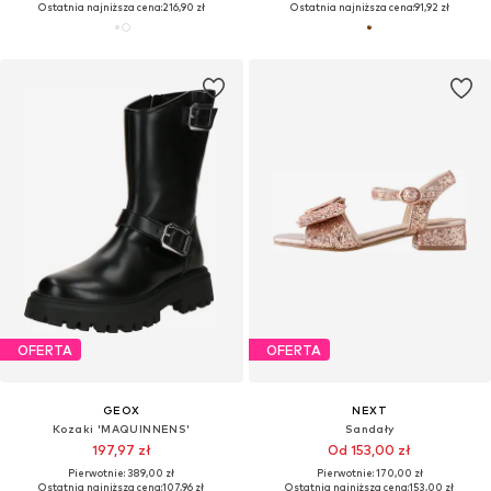
Ostatnia najniższa cena:
216,90 zł
Ostatnia najniższa cena:
91,92 zł
OFERTA
OFERTA
GEOX
NEXT
Kozaki 'MAQUINNENS'
Sandały
197,97 zł
Od 153,00 zł
Pierwotnie: 389,00 zł
Pierwotnie: 170,00 zł
Ostatnia najniższa cena:
107,96 zł
Ostatnia najniższa cena:
153,00 zł