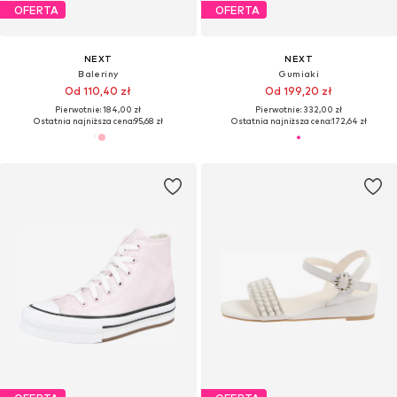
OFERTA
OFERTA
NEXT
NEXT
Baleriny
Gumiaki
Od 110,40 zł
Od 199,20 zł
Pierwotnie: 184,00 zł
Pierwotnie: 332,00 zł
Ostatnia najniższa cena:
95,68 zł
Ostatnia najniższa cena:
172,64 zł