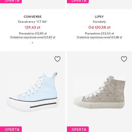
OFERTA
OFERTA
CONVERSE
LIPSY
Sneakersy 'CTAS'
Sandały
129,43 zł
Od 120,58 zł
Pierwotnie: 312,90 zł
Pierwotnie: 233,00 zł
Ostatnia najniższa cena:
123,92 zł
Ostatnia najniższa cena:
120,58 zł
OFERTA
OFERTA