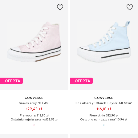
OFERTA
OFERTA
CONVERSE
CONVERSE
Sneakersy 'CTAS'
Sneakersy 'Chuck Taylor All Star'
129,43 zł
116,18 zł
Pierwotnie: 312,90 zł
Pierwotnie: 312,90 zł
Ostatnia najniższa cena:
123,92 zł
Ostatnia najniższa cena:
110,94 zł