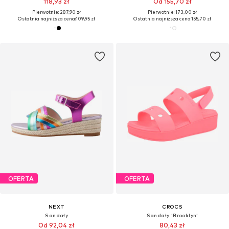
118,93 zł
Od 155,70 zł
Pierwotnie: 287,90 zł
Pierwotnie: 173,00 zł
Ostatnia najniższa cena:
109,95 zł
Ostatnia najniższa cena:
155,70 zł
OFERTA
OFERTA
NEXT
CROCS
Sandały
Sandały 'Brooklyn'
Od 92,04 zł
80,43 zł