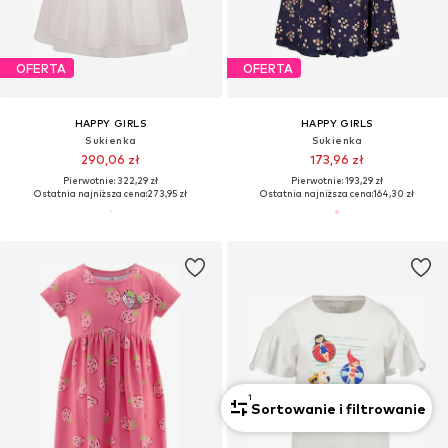
OFERTA
OFERTA
HAPPY GIRLS
HAPPY GIRLS
Sukienka
Sukienka
290,06 zł
173,96 zł
Pierwotnie: 322,29 zł
Pierwotnie: 193,29 zł
Ostatnia najniższa cena:
273,95 zł
Ostatnia najniższa cena:
164,30 zł
1
Sortowanie i filtrowanie