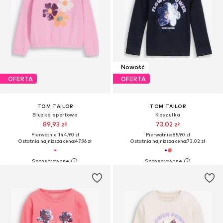
Nowość
OFERTA
OFERTA
TOM TAILOR
TOM TAILOR
Bluzka sportowa
Koszulka
89,93 zł
73,02 zł
Pierwotnie: 144,90 zł
Pierwotnie: 85,90 zł
Ostatnia najniższa cena:
47,96 zł
Ostatnia najniższa cena:
73,02 zł