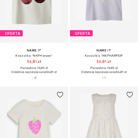
OFERTA
OFERTA
NAME IT
NAME IT
Koszulka 'NKFHarper'
Koszulka 'NKFHARPER'
54,81 zł
54,81 zł
Pierwotnie: 76,90 zł
Pierwotnie: 76,90 zł
Ostatnia najniższa cena:
54,81 zł
Ostatnia najniższa cena:
54,81 zł