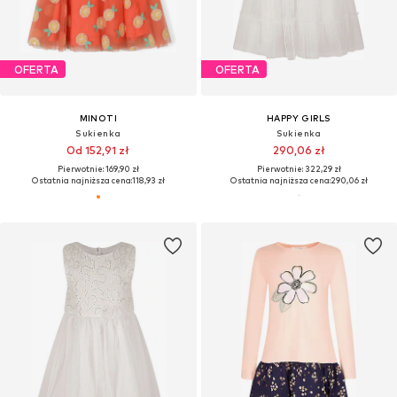
OFERTA
OFERTA
MINOTI
HAPPY GIRLS
Sukienka
Sukienka
Od 152,91 zł
290,06 zł
Pierwotnie: 169,90 zł
Pierwotnie: 322,29 zł
Ostatnia najniższa cena:
118,93 zł
Ostatnia najniższa cena:
290,06 zł