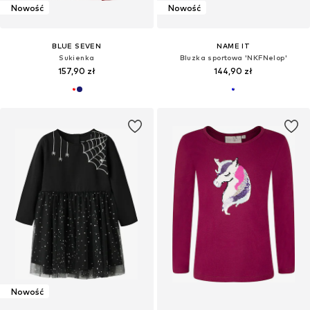
Nowość
Nowość
BLUE SEVEN
NAME IT
Sukienka
Bluzka sportowa 'NKFNelop'
157,90 zł
144,90 zł
Nowość