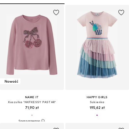
Nowość
NAME IT
HAPPY GIRLS
Koszulka 'NKFKESSY PASTAR'
Sukienka
71,90 zł
195,62 zł