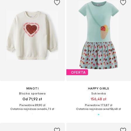
OFERTA
MINOTI
HAPPY GIRLS
Bluzka sportowa
Sukienka
Od 71,92 zł
156,48 zł
Pierwotnie: 89,90 zł
Pierwotnie: 173,87 zł
Ostatnia najniższa cena:
64,73 zł
Ostatnia najniższa cena:
156,48 zł