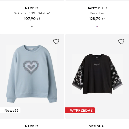
NAME IT
HAPPY GIRLS
Sukienka 'NMFOdette'
Koszulka
107,90 zł
128,79 zł
Nowość
WYPRZEDAŻ
NAME IT
DESIGUAL