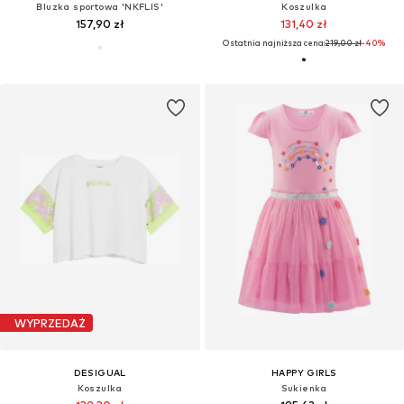
Bluzka sportowa 'NKFLIS'
Koszulka
157,90 zł
131,40 zł
Ostatnia najniższa cena:
219,00 zł
-40%
WYPRZEDAŻ
DESIGUAL
HAPPY GIRLS
Koszulka
Sukienka