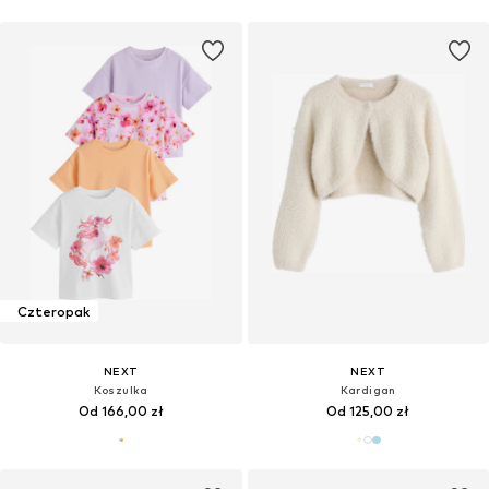
Czteropak
NEXT
NEXT
Koszulka
Kardigan
Od 166,00 zł
Od 125,00 zł