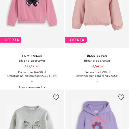
OFERTA
OFERTA
TOM TAILOR
BLUE SEVEN
Bluzka sportowa
Bluzka sportowa
123,17 zł
51,54 zł
Pierwotnie: 144,90 zł
Pierwotnie: 95,90 zł
Ostatnia najniższa cena:
127,90 zł
-3%
Ostatnia najniższa cena:
42,95 zł