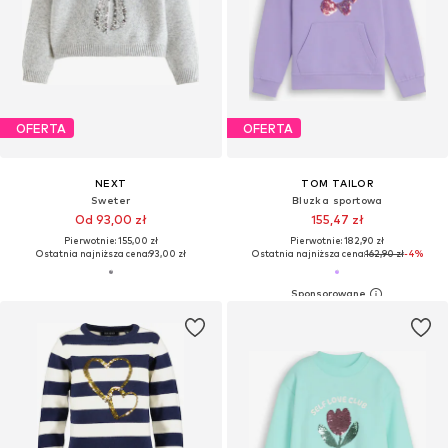
OFERTA
OFERTA
NEXT
TOM TAILOR
Sweter
Bluzka sportowa
Od 93,00 zł
155,47 zł
Pierwotnie: 155,00 zł
Pierwotnie: 182,90 zł
Ostatnia najniższa cena:
93,00 zł
Ostatnia najniższa cena:
162,90 zł
-4%