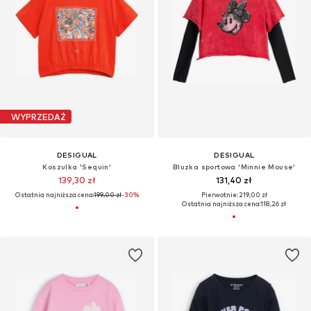
WYPRZEDAŻ
DESIGUAL
DESIGUAL
Koszulka 'Sequin'
Bluzka sportowa 'Minnie Mouse'
139,30 zł
131,40 zł
Ostatnia najniższa cena:
199,00 zł
-30%
Pierwotnie: 219,00 zł
Ostatnia najniższa cena:
118,26 zł