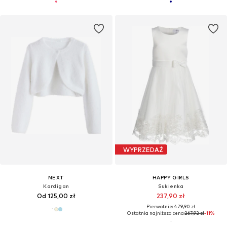
WYPRZEDAŻ
NEXT
HAPPY GIRLS
Kardigan
Sukienka
Od 125,00 zł
237,90 zł
Pierwotnie: 479,90 zł
Ostatnia najniższa cena:
267,92 zł
-11%