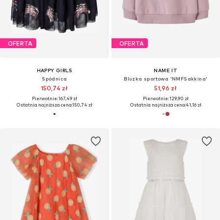
OFERTA
OFERTA
HAPPY GIRLS
NAME IT
Spódnica
Bluzka sportowa 'NMFSakkina'
150,74 zł
51,96 zł
Pierwotnie: 167,49 zł
Pierwotnie: 129,90 zł
Ostatnia najniższa cena:
150,74 zł
Ostatnia najniższa cena:
41,16 zł