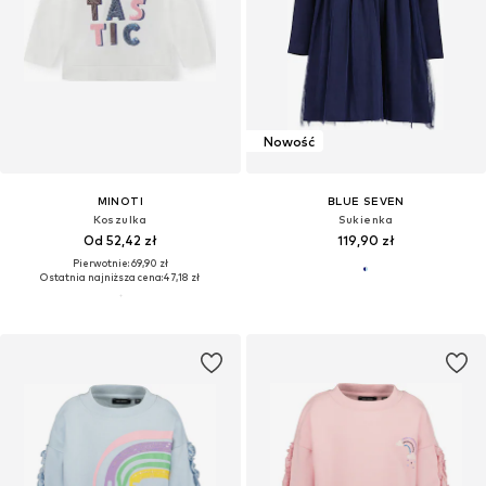
Nowość
MINOTI
BLUE SEVEN
Koszulka
Sukienka
Od 52,42 zł
119,90 zł
Pierwotnie: 69,90 zł
Ostatnia najniższa cena:
47,18 zł