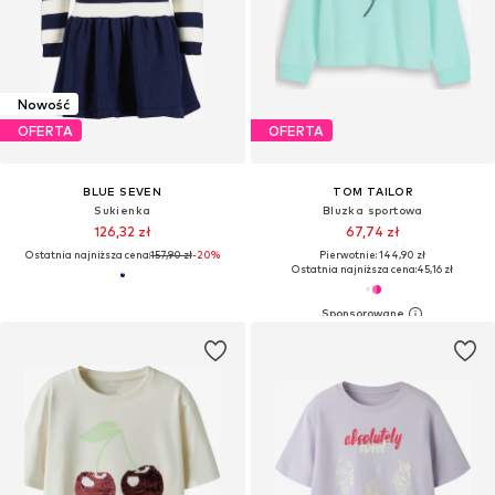
Nowość
OFERTA
OFERTA
BLUE SEVEN
TOM TAILOR
Sukienka
Bluzka sportowa
126,32 zł
67,74 zł
Ostatnia najniższa cena:
157,90 zł
-20%
Pierwotnie: 144,90 zł
Ostatnia najniższa cena:
45,16 zł