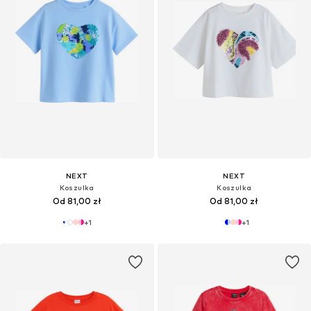
NEXT
NEXT
Koszulka
Koszulka
Od 81,00 zł
Od 81,00 zł
+
1
+
1